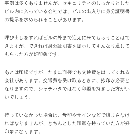
事例は多くありませんが、セキュリティのしっかりとした
ビル内に入っている会社では、ビルの出入りに身分証明書
の提示を求められることがあります。
呼び出しをすればビルの外まで迎えに来てもらうことはで
きますが、できれば身分証明書を提示してすんなり通して
もらった方が好印象です。
あとは印鑑ですが、たまに面接でも交通費を出してくれる
会社があります。交通費を受け取るときに、捺印が必要と
なりますので、シャチハタではなく印鑑を持参した方がい
いでしょう。
持っていなかった場合は、母印やサインなどで済まさなけ
ればなりませんが、きちんとした印鑑を持っていた方が好
印象になります。