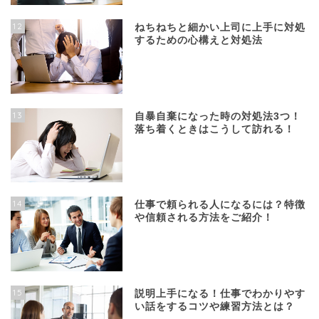
12
ねちねちと細かい上司に上手に対処
するための心構えと対処法
13
自暴自棄になった時の対処法3つ！
落ち着くときはこうして訪れる！
14
仕事で頼られる人になるには？特徴
や信頼される方法をご紹介！
15
説明上手になる！仕事でわかりやす
い話をするコツや練習方法とは？