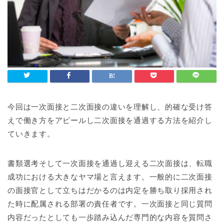
今回は一次面接と二次面接の違いを理解し、的確な受け答
えで働き方をアピールし二次面接を通過する方法を紹介し
ていきます。
書類選考そして一次面接を通過し迎える二次面接は、転職
成功における大きなヤマ場と言えます。一般的に二次面接
の面接官として立ちはだかるのは内定を勝ち取り採用され
た時に配属される部署の責任者です。一次面接と同じ質問
内容だったとしても一歩踏み込んだ専門的な内容を質問さ