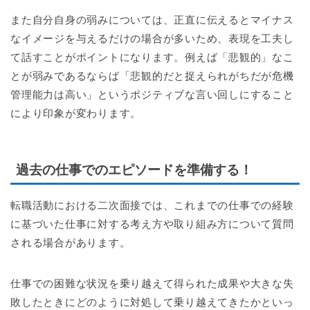
また自分自身の弱みについては、正直に伝えるとマイナス
なイメージを与えるだけの場合が多いため、表現を工夫し
て話すことがポイントになります。例えば「悲観的」なこ
とが弱みであるならば「悲観的だと捉えられがちだが危機
管理能力は高い」というポジティブな言い回しにすること
により印象が変わります。
過去の仕事でのエピソードを準備する！
転職活動における二次面接では、これまでの仕事での経験
に基づいた仕事に対する考え方や取り組み方について質問
される場合があります。
仕事での困難な状況を乗り越えて得られた成果や大きな失
敗したときにどのように対処して乗り越えてきたかといっ