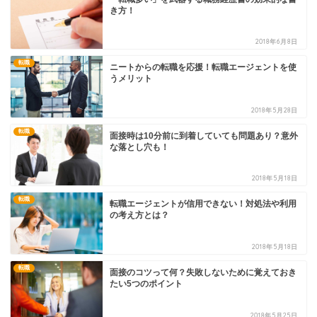
き方！
2018年6月8日
転職
ニートからの転職を応援！転職エージェントを使
うメリット
2018年5月28日
転職
面接時は10分前に到着していても問題あり？意外
な落とし穴も！
2018年5月18日
転職
転職エージェントが信用できない！対処法や利用
の考え方とは？
2018年5月18日
転職
面接のコツって何？失敗しないために覚えておき
たい5つのポイント
2018年5月25日