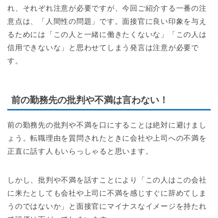
れ、それぞれ注意が必要ですが、今回ご紹介する一番の注
意点は、「人間性の問題」です。面接官に良い印象を与え
るためには「この人と一緒に働きたくないな」「この人は
信用できないな」と思わせてしまう発言は注意が必要で
す。
前の勤務先の批判や不満は言わない！
前の勤務先の批判や不満を口にすることは絶対に避けまし
ょう。転職理由を質問されたときに会社や上司への不満を
正直に話す人もいらっしゃると思います。
しかし、批判や不満を話すことにより「この人はこの会社
に来たとしても会社や上司に不満を感じすぐに辞めてしま
うのではないか」と面接官にマイナスなイメージを持たれ