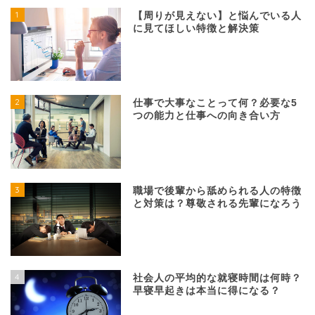
1
【周りが見えない】と悩んでいる人
に見てほしい特徴と解決策
2
仕事で大事なことって何？必要な5
つの能力と仕事への向き合い方
3
職場で後輩から舐められる人の特徴
と対策は？尊敬される先輩になろう
4
社会人の平均的な就寝時間は何時？
早寝早起きは本当に得になる？