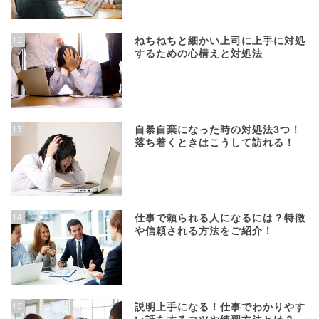
12
ねちねちと細かい上司に上手に対処
するための心構えと対処法
13
自暴自棄になった時の対処法3つ！
落ち着くときはこうして訪れる！
14
仕事で頼られる人になるには？特徴
や信頼される方法をご紹介！
15
説明上手になる！仕事でわかりやす