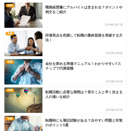
転職
職務経歴書にアルバイトは含まれる？ポイントや
例文をご紹介
2018年5月7日
転職
評価視点を把握して転職の最終面接を突破する方
法！
2018年6月8日
転職
会社を辞める準備マニュアル！わかりやすい7ス
テップで円満退職
2018年3月6日
転職
転職活動に必要な期間は？長引く人と早く決まる
人の違いを紹介
2018年6月3日
転職
転職時にも筆記試験がある？出やすい問題と対策
のポイント5選