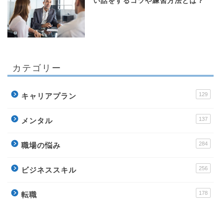
い話をするコツや練習方法とは？
カテゴリー
129
キャリアプラン
137
メンタル
284
職場の悩み
256
ビジネススキル
178
転職