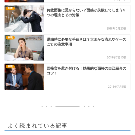
転職
何故面接に受からない？面接が失敗してしまう4
つの理由とその対策
2018年5月25日
転職
退職時に必要な手続きは？大まかな流れやケース
ごとの注意事項
2018年7月15日
転職
面接官を惹き付ける！効果的な面接の自己紹介の
コツ！
2018年7月5日
よく読まれている記事