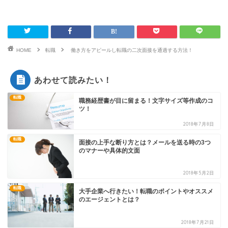
HOME
転職
働き方をアピールし転職の二次面接を通過する方法！
あわせて読みたい！
転職
職務経歴書が目に留まる！文字サイズ等作成のコ
ツ！
2018年7月8日
転職
面接の上手な断り方とは？メールを送る時の3つ
のマナーや具体的文面
2018年5月2日
転職
大手企業へ行きたい！転職のポイントやオススメ
のエージェントとは？
2018年7月21日