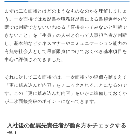
まずは二次面接とはどのようなものなのかを理解しましょ
う。一次面接では履歴書や職務経歴書による書類選考の段
階では判断できないいわゆる「直接会ってみないと判断で
きないこと」を「生身」の人材と会って人事担当者が判断
し、基本的なビジネスマナーやコミュニケーション能力の
有無等社会人として最低限身につけておくべき基本項目を
中心に評価されてきました。
それに対して二次面接では、一次面接での評価を踏まえて
「更に踏み込んだ内容」をチェックされることになるので
す。この「更に踏み込んだ内容」をいかに準備しておくか
が二次面接突破のポイントになってきます。
入社後の配属先責任者が働き方をチェックする
場！