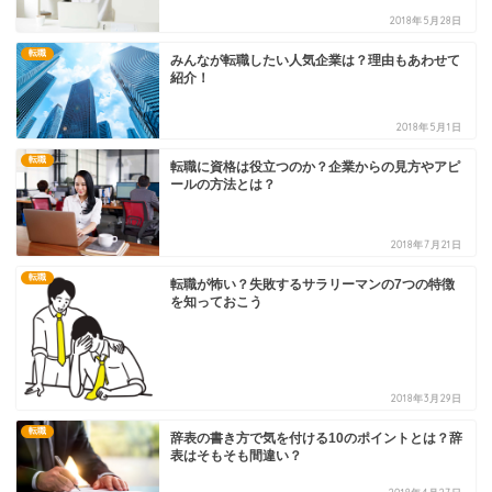
2018年5月28日
転職
みんなが転職したい人気企業は？理由もあわせて
紹介！
2018年5月1日
転職
転職に資格は役立つのか？企業からの見方やアピ
ールの方法とは？
2018年7月21日
転職
転職が怖い？失敗するサラリーマンの7つの特徴
を知っておこう
2018年3月29日
転職
辞表の書き方で気を付ける10のポイントとは？辞
表はそもそも間違い？