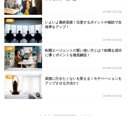
2018年5月25日
転職
いよいよ最終面接！注意するポイントや秘訣で合
格率をアップ！
2018年5月24日
転職
転職エージェントの賢い使い方とは？転職を成功
に導くポイントを徹底解説！
2018年5月24日
転職
面接に行きたくないを変える！モチベーションを
アップさせる方法3つ
2018年5月10日