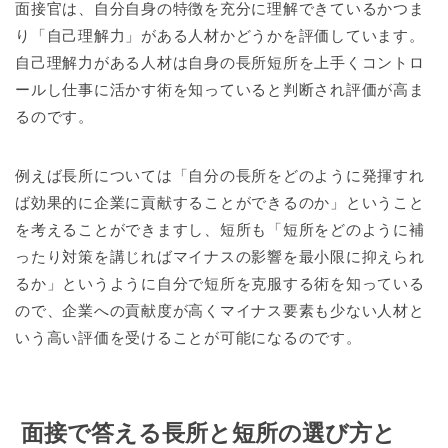
面接官は、自分自身の特徴を充分に理解できているかつま
り「自己理解力」がある人材かどうかを評価しています。
自己理解力がある人材は自身の長所短所を上手くコントロ
ールし仕事に活かす術を知っていると判断され評価が高ま
るのです。
例えば長所については「自分の長所をどのように発揮すれ
ば効果的に企業に貢献することができるのか」ということ
を考えることができますし、短所も「短所をどのように補
ったり対策を講じればマイナスの影響を最小限に抑えられ
るか」というように自分で短所を克服する術を知っている
ので、企業への貢献度が高くマイナス要素も少ない人材と
いう高い評価を受けることが可能になるのです。
面接で答える長所と短所の選び方と