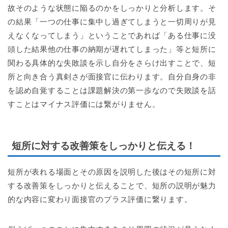
故そのような状態に陥るのかをしっかりと分析します。そ
の結果「一つの仕事に集中し過ぎてしまうと一切周りが見
えなくなってしまう」ということであれば「ある仕事に没
頭した結果他の仕事の納期が遅れてしまった」等と短所に
関わる具体的な失敗談を示し自分をさらけ出すことで、短
所と向き合う真剣さが面接官に伝わります。自分自身の非
を認め自覚することは課題解決の第一歩なので失敗談を話
すことはマイナス評価には繋がりません。
短所に対する改善策をしっかりと伝える！
短所が表れる場面とその原因を説明した後はその短所に対
する改善策をしっかりと伝えることで、短所の説明が魅力
的な内容に変わり面接官のプラス評価に繋ります。