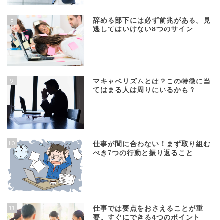
8
辞める部下には必ず前兆がある。見
逃してはいけない8つのサイン
9
マキャベリズムとは？この特徴に当
てはまる人は周りにいるかも？
10
仕事が間に合わない！まず取り組む
べき7つの行動と振り返ること
11
仕事では要点をおさえることが重
要。すぐにできる4つのポイント