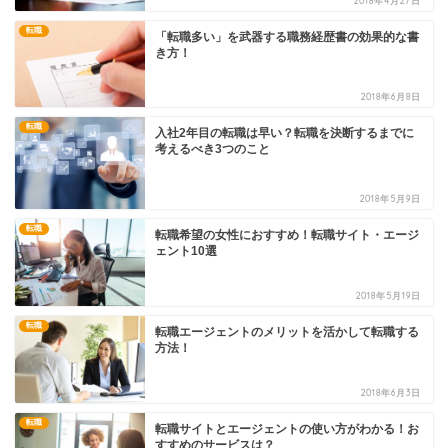
2018年4月27日
転職
「転職多い」を武器する職務経歴書の効果的な書
き方！
2018年6月8日
転職
入社2年目の転職は早い？転職を決断するまでに
考えるべき3つのこと
2018年5月9日
転職
転職希望の女性におすすめ！転職サイト・エージ
ェント10選
2018年5月19日
転職
転職エージェントのメリットを活かして転職する
方法！
2018年6月3日
転職
転職サイトとエージェントの使い方がわかる！お
すすめのサービスは？