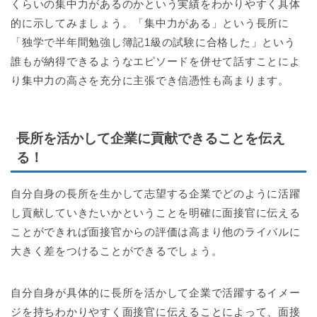
くらいの集中力があるのかという実績をわかりやすく具体
的に示してみましょう。「集中力がある」という長所に
「独学で半年間勉強し簿記1級の試験に合格した」という
誰もが納得できるようなエピソードを併せて話すことによ
り集中力の高さを充分に主張でき信憑性も高まります。
長所を活かして企業に貢献できることを伝え
る！
自分自身の長所を生かして志望する企業でどのように活躍
し貢献していきたいかということを明確に面接官に伝える
ことができれば面接官からの評価は高まり他のライバルに
大きく差をつけることができるでしょう。
自分自身が具体的に長所を活かして企業で活躍するイメー
ジを持ちわかりやすく面接官に伝えることによって、面接