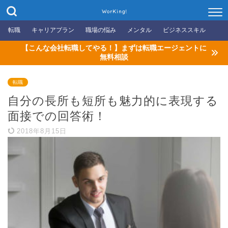
WorKing!
転職
キャリアプラン
職場の悩み
メンタル
ビジネススキル
【こんな会社転職してやる！】まずは転職エージェントに
無料相談
転職
自分の長所も短所も魅力的に表現する
面接での回答術！
2018年8月15日