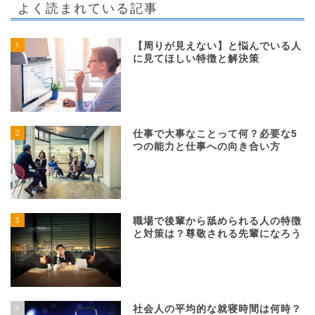
よく読まれている記事
1
【周りが見えない】と悩んでいる人
に見てほしい特徴と解決策
2
仕事で大事なことって何？必要な5
つの能力と仕事への向き合い方
3
職場で後輩から舐められる人の特徴
と対策は？尊敬される先輩になろう
4
社会人の平均的な就寝時間は何時？