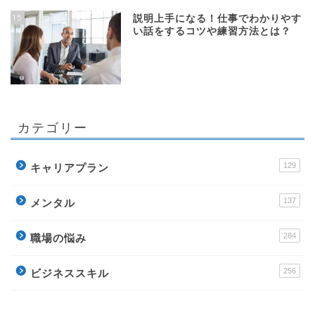
15
説明上手になる！仕事でわかりやす
い話をするコツや練習方法とは？
カテゴリー
129
キャリアプラン
137
メンタル
284
職場の悩み
256
ビジネススキル
178
転職