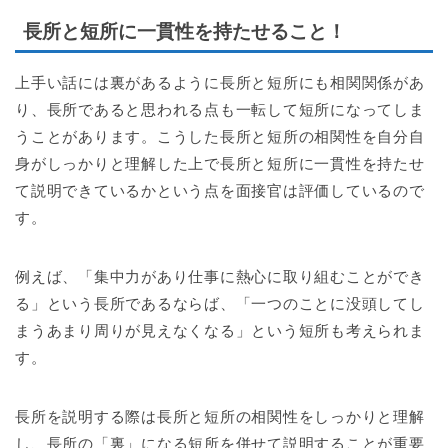
長所と短所に一貫性を持たせること！
上手い話には裏があるように長所と短所にも相関関係があ
り、長所であると思われる点も一転して短所になってしま
うことがあります。こうした長所と短所の相関性を自分自
身がしっかりと理解した上で長所と短所に一貫性を持たせ
て説明できているかという点を面接官は評価しているので
す。
例えば、「集中力があり仕事に熱心に取り組むことができ
る」という長所であるならば、「一つのことに没頭してし
まうあまり周りが見えなくなる」という短所も考えられま
す。
長所を説明する際は長所と短所の相関性をしっかりと理解
し、長所の「裏」になる短所を併せて説明することが重要