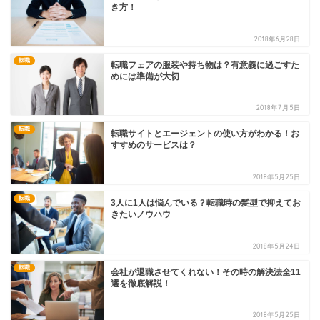
き方！
2018年6月28日
転職
転職フェアの服装や持ち物は？有意義に過ごすた
めには準備が大切
2018年7月5日
転職
転職サイトとエージェントの使い方がわかる！お
すすめのサービスは？
2018年5月25日
転職
3人に1人は悩んでいる？転職時の髪型で抑えてお
きたいノウハウ
2018年5月24日
転職
会社が退職させてくれない！その時の解決法全11
選を徹底解説！
2018年5月25日