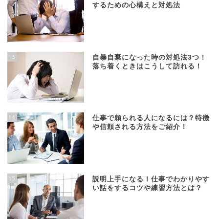
するための心構えと対処法
13
自暴自棄になった時の対処法3つ！
落ち着くときはこうして訪れる！
14
仕事で頼られる人になるには？特徴
や信頼される方法をご紹介！
15
説明上手になる！仕事でわかりやす
い話をするコツや練習方法とは？