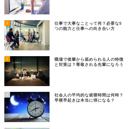
2
仕事で大事なことって何？必要な5
つの能力と仕事への向き合い方
3
職場で後輩から舐められる人の特徴
と対策は？尊敬される先輩になろう
4
社会人の平均的な就寝時間は何時？
早寝早起きは本当に得になる？