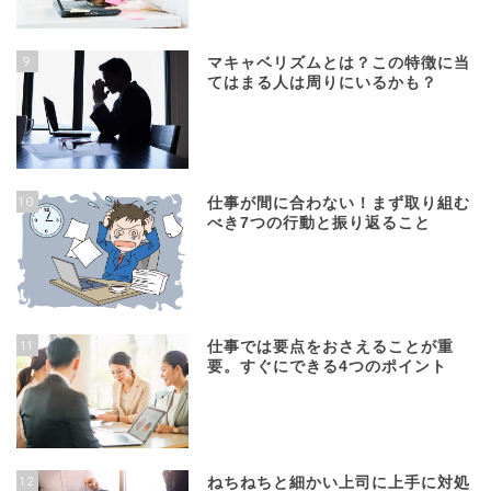
9
マキャベリズムとは？この特徴に当
てはまる人は周りにいるかも？
10
仕事が間に合わない！まず取り組む
べき7つの行動と振り返ること
11
仕事では要点をおさえることが重
要。すぐにできる4つのポイント
12
ねちねちと細かい上司に上手に対処