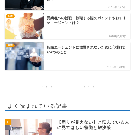
2018年7月5日
転職
異業種への挑戦！転職する際のポイントやおすす
めエージェントは？
2018年6月3日
転職
転職エージェントに放置されないために心掛けた
い4つのこと
2018年5月19日
よく読まれている記事
1
【周りが見えない】と悩んでいる人
に見てほしい特徴と解決策