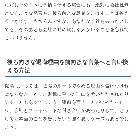
ただしそのように事情を伝える場合にも、絶対に会社批判
となるような発言や、後ろ向きな意見をこぼすことは控え
るべきです。もちろんですが、あなたが会社を去ったとし
ても、そのあとも会社に勤め続ける人がいることを忘れて
はいけません。
後ろ向きな退職理由を前向きな言葉へと言い換
える方法
職場によっては、退職のルールでやめる理由を告げなけれ
ばならなかったり、退職に至った理由を問いただされたり
することもあるでしょう。建前を言うことがいやだった
り、会社とプライベートな付き合いがあったりして、どう
しても本当のことを告げたいと強く思うケースもあるでし
ょう。