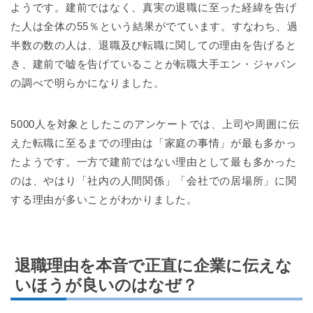
ようです。建前ではなく、真実の退職に至った経緯を告げ
た人は全体の55％という結果がでています。すなわち、過
半数の数の人は、退職及び転職に関しての理由を告げると
き、建前で嘘を告げていることが転職大手エン・ジャパン
の調べで明らかになりました。
5000人を対象としたこのアンケートでは、上司や周囲に伝
えた転職に至るまでの理由は「家庭の事情」が最も多かっ
たようです。一方で建前ではない理由として最も多かった
のは、やはり「社内の人間関係」「会社での居場所」に関
する理由が多いことがわかりました。
退職理由を本音で正直に企業に伝えな
いほうが良いのはなぜ？