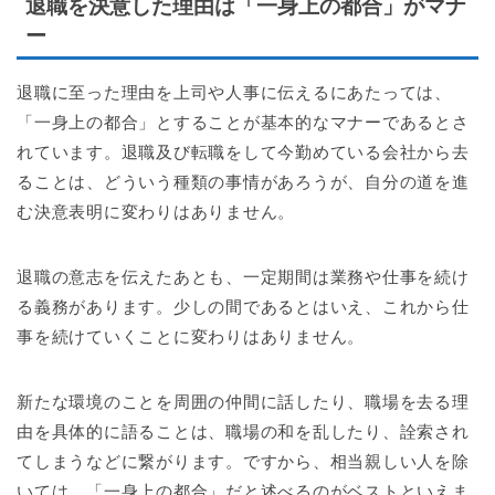
退職を決意した理由は「一身上の都合」がマナ
ー
退職に至った理由を上司や人事に伝えるにあたっては、
「一身上の都合」とすることが基本的なマナーであるとさ
れています。退職及び転職をして今勤めている会社から去
ることは、どういう種類の事情があろうが、自分の道を進
む決意表明に変わりはありません。
退職の意志を伝えたあとも、一定期間は業務や仕事を続け
る義務があります。少しの間であるとはいえ、これから仕
事を続けていくことに変わりはありません。
新たな環境のことを周囲の仲間に話したり、職場を去る理
由を具体的に語ることは、職場の和を乱したり、詮索され
てしまうなどに繋がります。ですから、相当親しい人を除
いては、「一身上の都合」だと述べるのがベストといえま