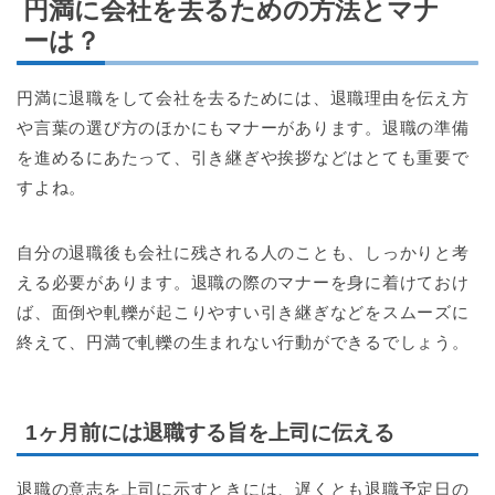
円満に会社を去るための方法とマナ
ーは？
円満に退職をして会社を去るためには、退職理由を伝え方
や言葉の選び方のほかにもマナーがあります。退職の準備
を進めるにあたって、引き継ぎや挨拶などはとても重要で
すよね。
自分の退職後も会社に残される人のことも、しっかりと考
える必要があります。退職の際のマナーを身に着けておけ
ば、面倒や軋轢が起こりやすい引き継ぎなどをスムーズに
終えて、円満で軋轢の生まれない行動ができるでしょう。
1ヶ月前には退職する旨を上司に伝える
退職の意志を上司に示すときには、遅くとも退職予定日の