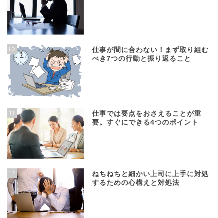
10
仕事が間に合わない！まず取り組む
べき7つの行動と振り返ること
11
仕事では要点をおさえることが重
要。すぐにできる4つのポイント
12
ねちねちと細かい上司に上手に対処
するための心構えと対処法