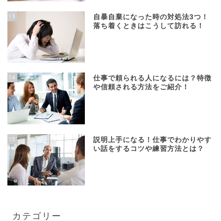
13
自暴自棄になった時の対処法3つ！
落ち着くときはこうして訪れる！
14
仕事で頼られる人になるには？特徴
や信頼される方法をご紹介！
15
説明上手になる！仕事でわかりやす
い話をするコツや練習方法とは？
カテゴリー