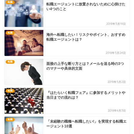
転職
転職エージェントに放置されないために心掛けた
い4つのこと
2018年5月19日
転職
海外へ転職したい！リスクやポイント、おすすめ
転職エージェントは？
2018年5月24日
転職
面接の上手な断り方とは？メールを送る時の3つ
のマナーや具体的文面
2018年5月2日
転職
『はたらいく転職フェア』に参加するメリットや
当日までの流れは？
2018年6月3日
転職
「未経験の職種へ転職したい!」を実現する転職エ
ージェント10選