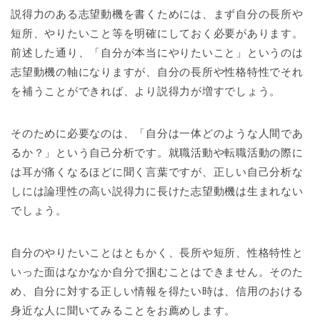
説得力のある志望動機を書くためには、まず自分の長所や
短所、やりたいこと等を明確にしておく必要があります。
前述した通り、「自分が本当にやりたいこと」というのは
志望動機の軸になりますが、自分の長所や性格特性でそれ
を補うことができれば、より説得力が増すでしょう。
そのために必要なのは、「自分は一体どのような人間であ
るか？」という自己分析です。就職活動や転職活動の際に
は耳が痛くなるほどに聞く言葉ですが、正しい自己分析な
しには論理性の高い説得力に長けた志望動機は生まれない
でしょう。
自分のやりたいことはともかく、長所や短所、性格特性と
いった面はなかなか自分で掴むことはできません。そのた
め、自分に対する正しい情報を得たい時は、信用のおける
身近な人に聞いてみることをお薦めします。