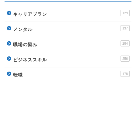
129
キャリアプラン
137
メンタル
284
職場の悩み
256
ビジネススキル
178
転職
運営サイト
派遣アンテナ – おすすめ派遣会社と派遣社員のイロ
ハ