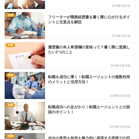
2018年5月1日
転職
フリーターが職務経歴書を書く際に心がけるポイ
ントと注意点を解説
2018年5月1日
転職
履歴書の本人希望欄の意味って？書く際に意識し
たい3つのこと
2018年5月19日
転職
転職を成功に導く！転職エージェントの複数利用
のメリットと活用方法！
2018年5月24日
転職
転職成功への足がかり！転職エージェントとの面
談のポイント！
2018年5月24日
転職
自分の長所も短所も魅力的に表現する面接での回