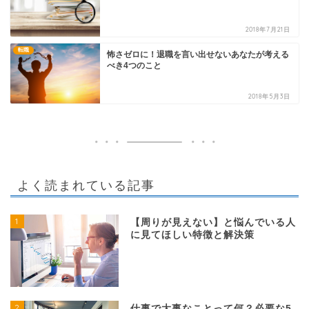
2018年7月21日
転職
怖さゼロに！退職を言い出せないあなたが考える
べき4つのこと
2018年5月3日
よく読まれている記事
1
【周りが見えない】と悩んでいる人
に見てほしい特徴と解決策
2
仕事で大事なことって何？必要な5