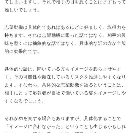
てしまいますし、それで相手の目を惹くことはまずもって
難しいでしょう。
志望動機は具体的であればあるほどに好ましく、説得力を
持ちます。それは志望動機に限った話ではなく、相手の興
味を惹くには抽象的な話ではなく、具体的な話の方が全般
的に効果的です。
具体的な話は、聞いている方もイメージを膨らませやす
く、その可能性や顕在しているリスクを推測しやすくなり
ます。すなわち、具体的な志望動機を語るということは、
相手にとって応募者が自社で働いている姿をイメージしや
すくなるでしょう。
それが功を奏する場合もありますが、具体化することで
「イメージに合わなかった」ということも生じるかもしれ