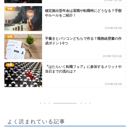
2018年7月5日
転職
確定拠出型年金は退職や転職時にどうなる？手順
やルールをご紹介！
2018年6月3日
転職
手書きとパソコンどちらで作る？職務経歴書の作
成ポイント6つ
2018年5月24日
転職
『はたらいく転職フェア』に参加するメリットや
当日までの流れは？
2018年6月3日
よく読まれている記事