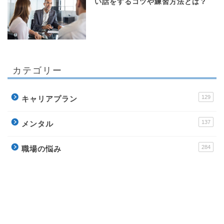
い話をするコツや練習方法とは？
カテゴリー
129
キャリアプラン
137
メンタル
284
職場の悩み
256
ビジネススキル
178
転職