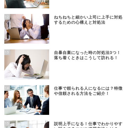
12
ねちねちと細かい上司に上手に対処
するための心構えと対処法
13
自暴自棄になった時の対処法3つ！
落ち着くときはこうして訪れる！
14
仕事で頼られる人になるには？特徴
や信頼される方法をご紹介！
15
説明上手になる！仕事でわかりやす