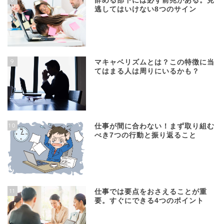
辞める部下には必ず前兆がある。見
逃してはいけない8つのサイン
9
マキャベリズムとは？この特徴に当
てはまる人は周りにいるかも？
10
仕事が間に合わない！まず取り組む
べき7つの行動と振り返ること
11
仕事では要点をおさえることが重
要。すぐにできる4つのポイント