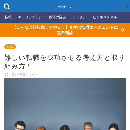
WorKing!
転職
キャリアプラン
職場の悩み
メンタル
ビジネススキル
【こんな会社転職してやる！】まずは転職エージェントに
無料相談
転職
難しい転職を成功させる考え方と取り
組み方！
2018年8月16日