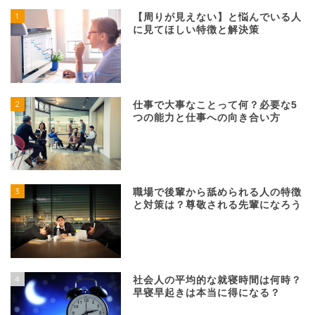
1
【周りが見えない】と悩んでいる人
に見てほしい特徴と解決策
2
仕事で大事なことって何？必要な5
つの能力と仕事への向き合い方
3
職場で後輩から舐められる人の特徴
と対策は？尊敬される先輩になろう
4
社会人の平均的な就寝時間は何時？
早寝早起きは本当に得になる？