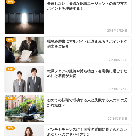
転職
失敗しない！最適な転職エージェントの選び方の
ポイントを理解する！
2018年5月24日
転職
職務経歴書にアルバイトは含まれる？ポイントや
例文をご紹介
2018年5月7日
転職
転職フェアの服装や持ち物は？有意義に過ごすた
めには準備が大切
2018年7月5日
転職
初めての転職で成功する人と失敗する人の10の分
かれ道は？
2018年3月29日
転職
ピンチをチャンスに！面接の質問に答えられない
あなたへのアドバイス3つ