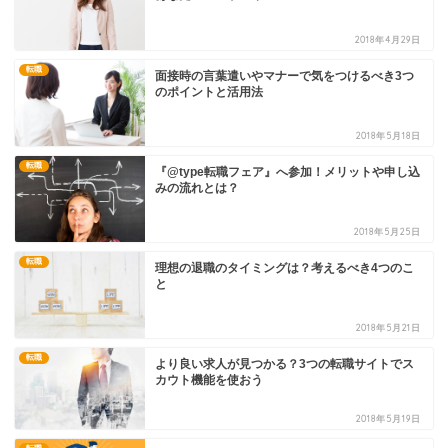
2018年4月29日
転職
面接時の言葉遣いやマナーで気をつけるべき3つ
のポイントと活用法
2018年5月18日
転職
『@type転職フェア』へ参加！メリットや申し込
みの流れとは？
2018年5月25日
転職
理想の退職のタイミングは？考えるべき4つのこ
と
2018年5月21日
転職
より良い求人が見つかる？3つの転職サイトでス
カウト機能を使おう
2018年5月19日