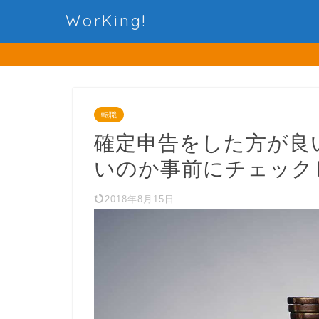
WorKing!
転職
確定申告をした方が良
いのか事前にチェック
2018年8月15日