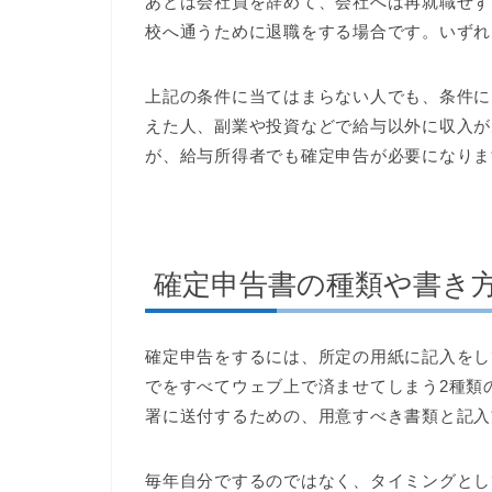
あとは会社員を辞めて、会社へは再就職せず
校へ通うために退職をする場合です。いずれ
上記の条件に当てはまらない人でも、条件によ
えた人、副業や投資などで給与以外に収入が
が、給与所得者でも確定申告が必要になりま
確定申告書の種類や書き
確定申告をするには、所定の用紙に記入をし
でをすべてウェブ上で済ませてしまう2種類
署に送付するための、用意すべき書類と記入
毎年自分でするのではなく、タイミングとし