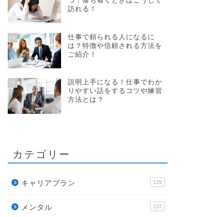
つ！落ち着くときはこうして
訪れる！
仕事で頼られる人になるに
14
は？特徴や信頼される方法を
ご紹介！
説明上手になる！仕事でわか
15
りやすい話をするコツや練習
方法とは？
カテゴリー
キャリアプラン
129
メンタル
137