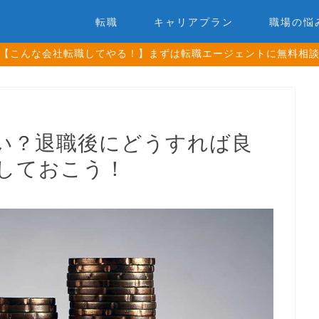
転職
キャリアプラン
職場の悩
【こんな会社転職してやる！】まずは転職エージェントに無料相
い？退職後にどうすれば良
しておこう！