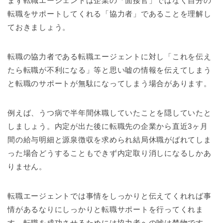
まず転職エージェントは企業の「面接官」ではなく自分の
転職をサポートしてくれる「協力者」であることを理解し
ておきましょう。
転職の協力者である転職エージェントに対し「これを伝え
たら転職が不利になる」等と思い嘘の情報を伝えてしまう
と転職のサポートが無駄になってしまう場合があります。
例えば、うつ病で半年間休職していたことを隠していたと
しましょう。内定が出た後に転職先の企業から直近3ヶ月
間の給与明細と源泉徴収を求められ結局休職がばれてしま
った場合どうすることもできず内定取り消しになるしかあ
りません。
転職エージェントでは事情をしっかりと伝えてくれれば事
情があるなりにしっかりと転職サポートを行ってくれま
す。転職を成功させるためには協力者への嘘は禁物です。