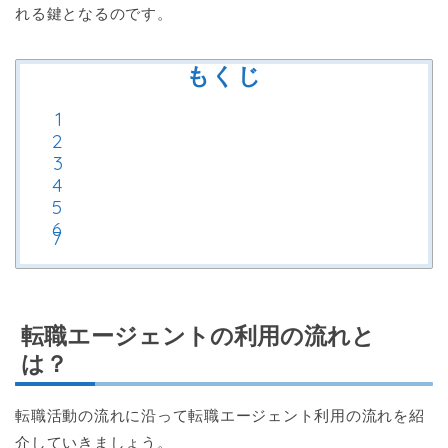
れる鍵となるのです。
もくじ
転職エージェントの利用の流れと
は？
転職活動の流れに沿って転職エージェント利用の流れを紹
介していきましょう。