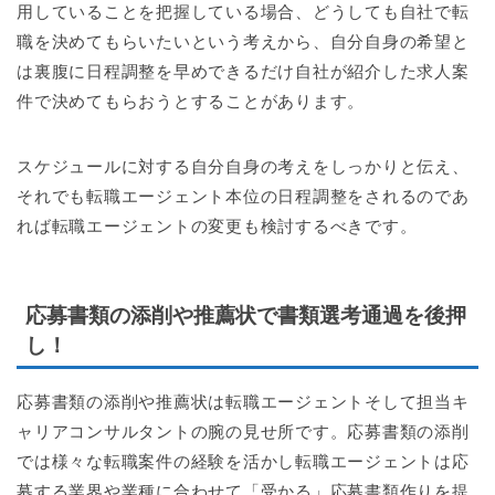
用していることを把握している場合、どうしても自社で転
職を決めてもらいたいという考えから、自分自身の希望と
は裏腹に日程調整を早めできるだけ自社が紹介した求人案
件で決めてもらおうとすることがあります。
スケジュールに対する自分自身の考えをしっかりと伝え、
それでも転職エージェント本位の日程調整をされるのであ
れば転職エージェントの変更も検討するべきです。
応募書類の添削や推薦状で書類選考通過を後押
し！
応募書類の添削や推薦状は転職エージェントそして担当キ
ャリアコンサルタントの腕の見せ所です。応募書類の添削
では様々な転職案件の経験を活かし転職エージェントは応
募する業界や業種に合わせて「受かる」応募書類作りを提