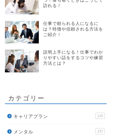
つ！落ち着くときはこうして
訪れる！
仕事で頼られる人になるに
14
は？特徴や信頼される方法を
ご紹介！
説明上手になる！仕事でわか
15
りやすい話をするコツや練習
方法とは？
カテゴリー
キャリアプラン
129
メンタル
137