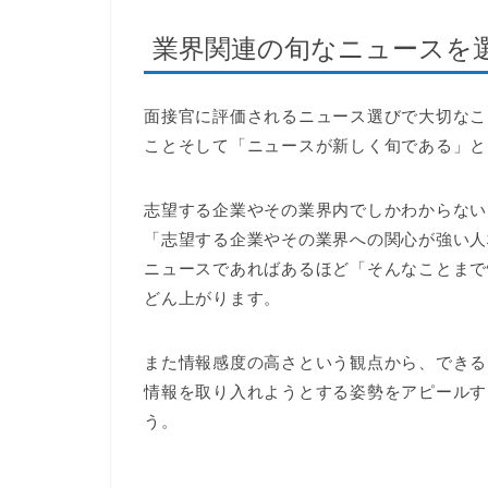
業界関連の旬なニュースを
面接官に評価されるニュース選びで大切なこ
ことそして「ニュースが新しく旬である」と
志望する企業やその業界内でしかわからない
「志望する企業やその業界への関心が強い人
ニュースであればあるほど「そんなことまで
どん上がります。
また情報感度の高さという観点から、できる
情報を取り入れようとする姿勢をアピールす
う。