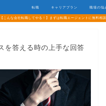
転職
キャリアプラン
職場の悩
【こんな会社転職してやる！】まずは転職エージェントに無料相
スを答える時の上手な回答