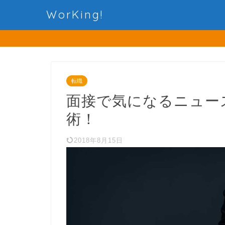
WorKing!
転職
面接で気になるニュー
術！
2018年8月15日