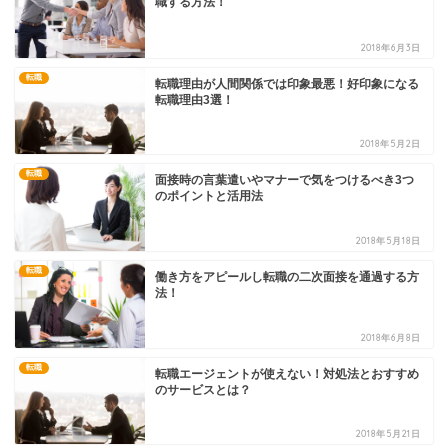
職する方法！
2018年6月3日
転職
転職理由が人間関係では印象最悪！好印象になる
転職理由3選！
2018年5月2日
転職
面接時の言葉遣いやマナーで気をつけるべき3つ
のポイントと活用法
2018年5月18日
転職
働き方をアピールし転職の二次面接を通過する方
法！
2018年6月8日
転職
転職エージェントが使えない！対処法とおすすめ
のサービスとは？
2018年5月21日