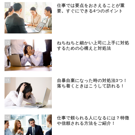
11
仕事では要点をおさえることが重
要。すぐにできる4つのポイント
12
ねちねちと細かい上司に上手に対処
するための心構えと対処法
13
自暴自棄になった時の対処法3つ！
落ち着くときはこうして訪れる！
14
仕事で頼られる人になるには？特徴
や信頼される方法をご紹介！