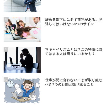
8
辞める部下には必ず前兆がある。見
逃してはいけない8つのサイン
9
マキャベリズムとは？この特徴に当
てはまる人は周りにいるかも？
10
仕事が間に合わない！まず取り組む
べき7つの行動と振り返ること