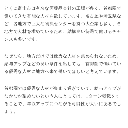
とくに富士市は有名な医薬品会社の工場が多く、首都圏で
働いてきた有能な人材を欲しています。名古屋や埼玉県な
ど、各地方で巨大な物流センターを持つ大企業も多く、各
地方で人材を求めているため、結構良い待遇で働けるチャ
ンスも多いです。
なぜなら、地方だけでは優秀な人材を集められないため、
給与アップなどの良い条件を出しても、首都圏で働いてい
る優秀な人材に地方へ来て働いてほしいと考えています。
首都圏では優秀な人材が集まり過ぎていて、給与アップが
なかなか望めないという人にとっては、Uターン転職をす
ることで、年収アップにつながる可能性が大いにあるでし
ょう。