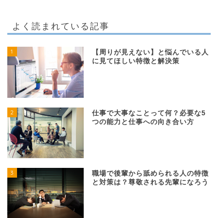
よく読まれている記事
1
【周りが見えない】と悩んでいる人
に見てほしい特徴と解決策
2
仕事で大事なことって何？必要な5
つの能力と仕事への向き合い方
3
職場で後輩から舐められる人の特徴
と対策は？尊敬される先輩になろう