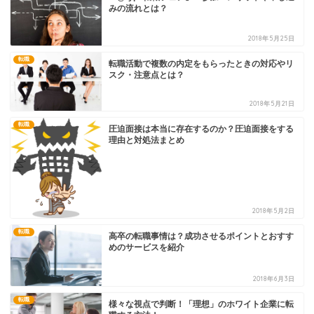
みの流れとは？
2018年5月25日
転職
転職活動で複数の内定をもらったときの対応やリ
スク・注意点とは？
2018年5月21日
転職
圧迫面接は本当に存在するのか？圧迫面接をする
理由と対処法まとめ
2018年5月2日
転職
高卒の転職事情は？成功させるポイントとおすす
めのサービスを紹介
2018年6月3日
転職
様々な視点で判断！「理想」のホワイト企業に転