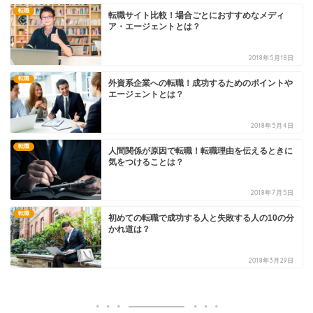
転職
転職サイト比較！場合ごとにおすすめなメディ
ア・エージェントとは？
2018年5月18日
転職
外資系企業への転職！成功するためのポイントや
エージェントとは？
2018年5月4日
転職
人間関係が原因で転職！転職理由を伝えるときに
気をつけることは？
2018年7月5日
転職
初めての転職で成功する人と失敗する人の10の分
かれ道は？
2018年3月29日