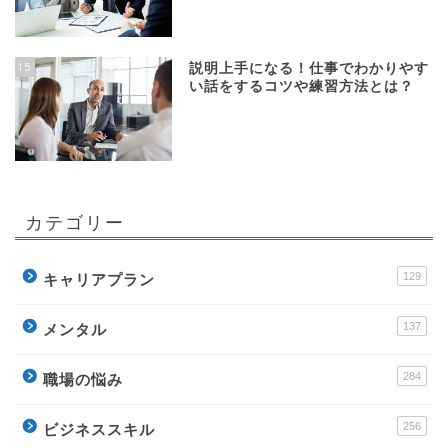
15
説明上手になる！仕事でわかりやす
い話をするコツや練習方法とは？
カテゴリー
129
キャリアプラン
137
メンタル
284
職場の悩み
256
ビジネススキル