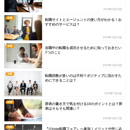
2018年3月22日
転職
転職サイトとエージェントの使い方がわかる！お
すすめのサービスは？
2018年5月25日
転職
在職中の転職を成功させるために知っておきたい
7つのこと
2018年5月24日
転職
転職回数が多いのは不利？ポジティブに活かすた
めにできることは？
2018年7月6日
転職
辞表の書き方で気を付ける10のポイントとは？辞
表はそもそも間違い？
2018年4月27日
転職
『@type転職フェア』へ参加！メリットや申し込