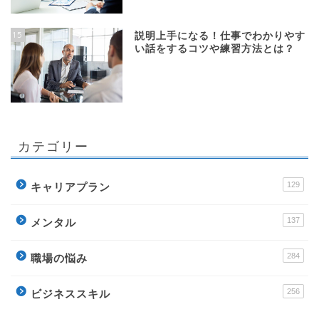
15
説明上手になる！仕事でわかりやす
い話をするコツや練習方法とは？
カテゴリー
129
キャリアプラン
137
メンタル
284
職場の悩み
256
ビジネススキル