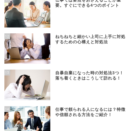
仕事では要点をおさえることが重
要。すぐにできる4つのポイント
12
ねちねちと細かい上司に上手に対処
するための心構えと対処法
13
自暴自棄になった時の対処法3つ！
落ち着くときはこうして訪れる！
14
仕事で頼られる人になるには？特徴
や信頼される方法をご紹介！