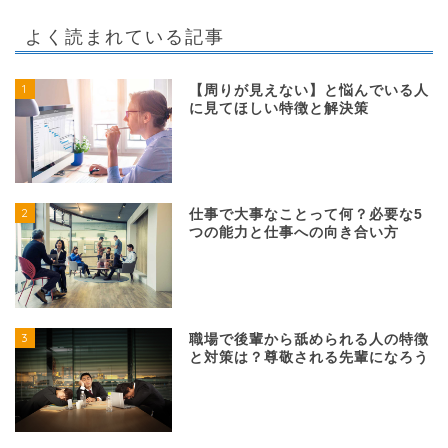
よく読まれている記事
1
【周りが見えない】と悩んでいる人
に見てほしい特徴と解決策
2
仕事で大事なことって何？必要な5
つの能力と仕事への向き合い方
3
職場で後輩から舐められる人の特徴
と対策は？尊敬される先輩になろう