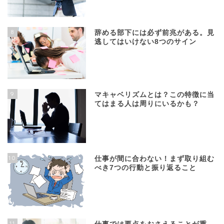
8
辞める部下には必ず前兆がある。見
逃してはいけない8つのサイン
9
マキャベリズムとは？この特徴に当
てはまる人は周りにいるかも？
10
仕事が間に合わない！まず取り組む
べき7つの行動と振り返ること
11