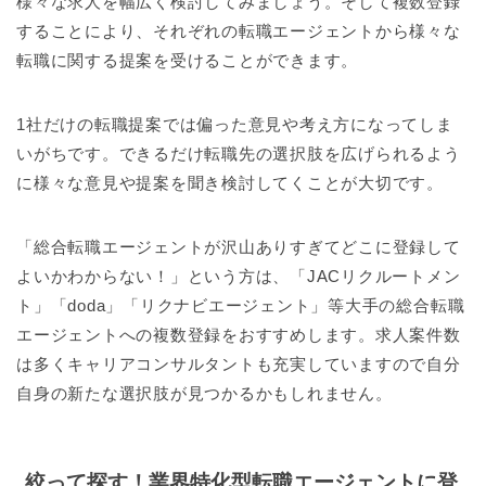
様々な求人を幅広く検討してみましょう。そして複数登録
することにより、それぞれの転職エージェントから様々な
転職に関する提案を受けることができます。
1社だけの転職提案では偏った意見や考え方になってしま
いがちです。できるだけ転職先の選択肢を広げられるよう
に様々な意見や提案を聞き検討してくことが大切です。
「総合転職エージェントが沢山ありすぎてどこに登録して
よいかわからない！」という方は、「JACリクルートメン
ト」「doda」「リクナビエージェント」等大手の総合転職
エージェントへの複数登録をおすすめします。求人案件数
は多くキャリアコンサルタントも充実していますので自分
自身の新たな選択肢が見つかるかもしれません。
絞って探す！業界特化型転職エージェントに登