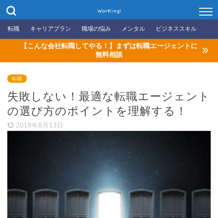
WorKing!
転職
キャリアプラン
職場の悩み
メンタル
ビジネススキル
【こんな会社転職してやる！】まずは転職エージェントに
無料相談
転職
失敗しない！最適な転職エージェント
の選び方のポイントを理解する！
2018年8月13日