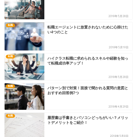
2018年5月28日
転職
転職エージェントに放置されないために心掛けた
い4つのこと
2018年5月19日
転職
ハイクラス転職に求められるスキルや経験を知っ
て転職成功率アップ！
2018年5月28日
転職
パターン別で対策！面接で聞かれる質問の意図と
おすすめ回答例7つ
2018年4月29日
転職
履歴書は手書きとパソコンどっちがいい？メリッ
トデメリットをご紹介！
2018年5月8日