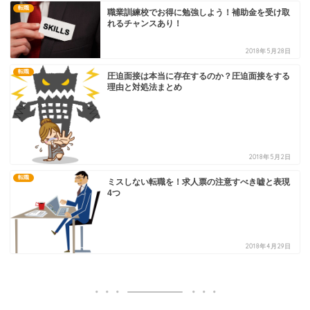
転職
職業訓練校でお得に勉強しよう！補助金を受け取
れるチャンスあり！
2018年5月28日
転職
圧迫面接は本当に存在するのか？圧迫面接をする
理由と対処法まとめ
2018年5月2日
転職
ミスしない転職を！求人票の注意すべき嘘と表現
4つ
2018年4月29日