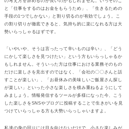
の考え方を辞めるのが良いのかもしれません。いっそのこ
と「仕事をするのはお金をもらうため」、「生きるための
手段の1つでしかない」と割り切るのが有効でしょう。こ
の割り切りが徹底できると、気持ち的に楽になれる方は大
勢いらっしゃるはずです。
「いやいや、そうは言ったって辛いものは辛い」、「どう
にかして楽しさを見つけたい」という方もいらっしゃるか
もしれません。そういった方は仕事における業務そのもの
だけに楽しさを見出すのではなく、「会社の〇〇さんと話
すことが楽しい」、「お昼休みの美味しいご飯屋さん探し
が楽しい」といった小さな楽しさを積み重ねるようにして
みましょう。情報発信するツールが多様になった今、こう
した楽しさをSNSやブログに投稿することで生きがいを見
つけていらっしゃる方も大勢いらっしゃいますよ。
私達の身の回りには目を向けないだけで、小さな楽しみが