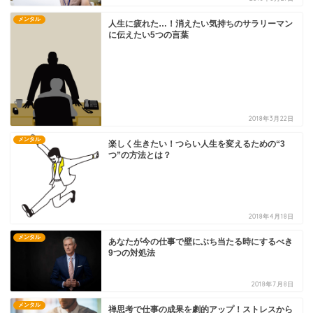
メンタル
人生に疲れた…！消えたい気持ちのサラリーマン
に伝えたい5つの言葉
2018年3月22日
メンタル
楽しく生きたい！つらい人生を変えるための“3
つ”の方法とは？
2018年4月18日
メンタル
あなたが今の仕事で壁にぶち当たる時にするべき
9つの対処法
2018年7月8日
メンタル
禅思考で仕事の成果を劇的アップ！ストレスから