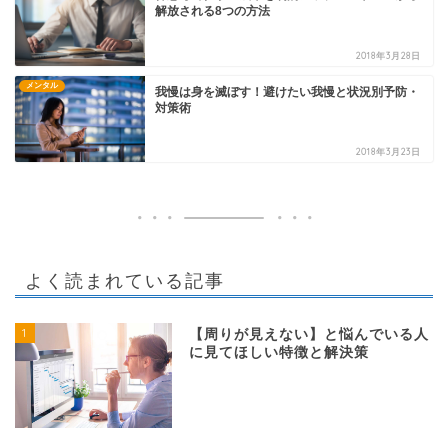
解放される8つの方法
2018年3月28日
メンタル
我慢は身を滅ぼす！避けたい我慢と状況別予防・
対策術
2018年3月23日
よく読まれている記事
1
【周りが見えない】と悩んでいる人
に見てほしい特徴と解決策