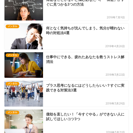
ぐに見つかる3つの方法
2018年7月9日
メンタル
何となく気持ちが沈んでしまう。気分が晴れない
時の対処法4選
2018年4月26日
メンタル
仕事中にできる、疲れたあなたを救うストレス解
消法
2018年3月22日
メンタル
プラス思考になるにはどうしたらいい？すぐに実
践できる対策法3選
2018年3月29日
メンタル
億劫を直したい！「今すぐやる」ができない人に
試してほしいコツ3つ
2018年3月21日