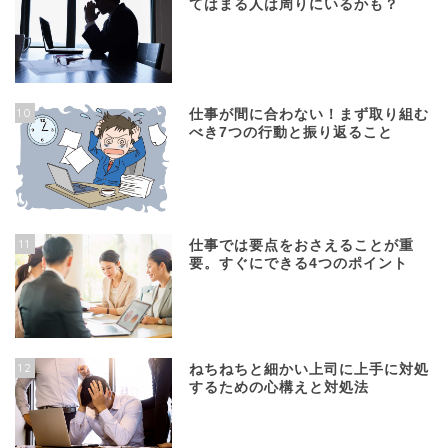
てはまる人は周りにいるかも？
10
仕事が間に合わない！まず取り組む
べき7つの行動と振り返ること
11
仕事では要点をおさえることが重
要。すぐにできる4つのポイント
12
ねちねちと細かい上司に上手に対処
するための心構えと対処法