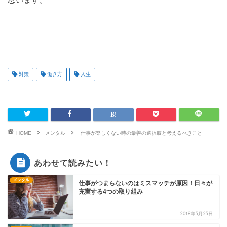
対策
働き方
人生
HOME
メンタル
仕事が楽しくない時の最善の選択肢と考えるべきこと
あわせて読みたい！
メンタル
仕事がつまらないのはミスマッチが原因！日々が
充実する4つの取り組み
2018年3月23日