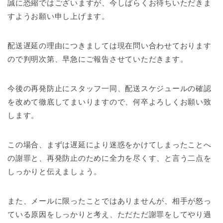
誠に恐縮ではございますが、今しばらくお待ちいただきま
すようお願い申し上げます。
配送遅延の理由につきましては現在問い合わせております
ので判明次第、早急にご報告させていただきます。
今後の再発防止にスタッフ一同、配送スケジュールの確認
を改めて徹底してまいりますので、何卒よろしくお願い致
します。
この場合、まずは遅延により迷惑をかけてしまったことへ
の謝罪と、再発防止のために全力を尽くす、と言う二点を
しっかりと伝えましょう。
また、メールに限ったことではありませんが、相手が怒っ
ている原因をしっかりと考え、ただただ謝罪をしてやり過