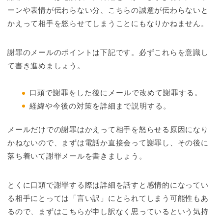
ーンや表情が伝わらない分、こちらの誠意が伝わらないと
かえって相手を怒らせてしまうことにもなりかねません。
謝罪のメールのポイントは下記です。必ずこれらを意識し
て書き進めましょう。
口頭で謝罪をした後にメールで改めて謝罪する。
経緯や今後の対策を詳細まで説明する。
メールだけでの謝罪はかえって相手を怒らせる原因になり
かねないので、まずは電話か直接会って謝罪し、その後に
落ち着いて謝罪メールを書きましょう。
とくに口頭で謝罪する際は詳細を話すと感情的になってい
る相手にとっては「言い訳」にとられてしまう可能性もあ
るので、まずはこちらが申し訳なく思っているという気持