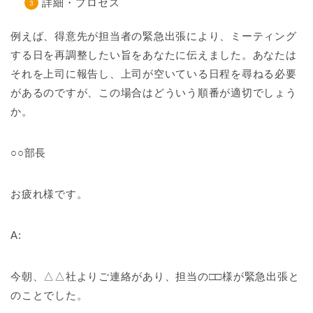
詳細・プロセス
例えば、得意先が担当者の緊急出張により、ミーティング
する日を再調整したい旨をあなたに伝えました。あなたは
それを上司に報告し、上司が空いている日程を尋ねる必要
があるのですが、この場合はどういう順番が適切でしょう
か。
○○部長
お疲れ様です。
A:
今朝、△△社よりご連絡があり、担当の□□様が緊急出張と
のことでした。