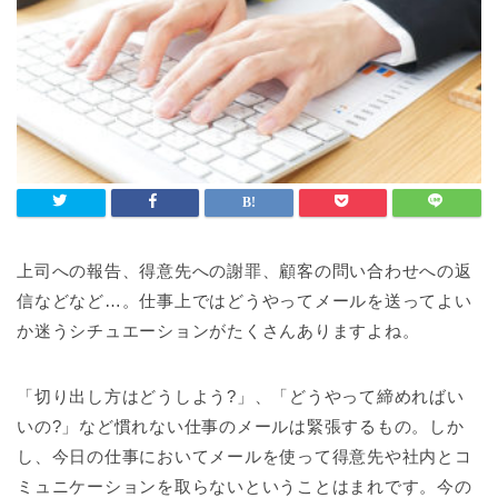
上司への報告、得意先への謝罪、顧客の問い合わせへの返
信などなど…。仕事上ではどうやってメールを送ってよい
か迷うシチュエーションがたくさんありますよね。
「切り出し方はどうしよう?」、「どうやって締めればい
いの?」など慣れない仕事のメールは緊張するもの。しか
し、今日の仕事においてメールを使って得意先や社内とコ
ミュニケーションを取らないということはまれです。今の