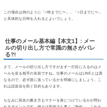
この場合は例のように「○時までに〜」、「○日までに〜」
と具体的な日時を入れるとよいでしょう。
仕事のメール基本編【本文1】: メー
ルの切り出し方で常識の無さがバレ
る?!
さて、メールの切り出し方ですがまず一行目に入るのはメ
ールを送る相手の名前ですね。仕事のメールはLINEとは異
なるので、必ず誰に送っているかを明確にしましょう。こ
れは誤送信を防ぐ目的もあります。
ちなみに宛名の書き方もマナーを身につけているかが問わ
れるポイントです。例えば手紙でも書く「御中」。これを