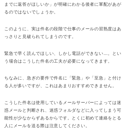
までに返答がほしいか」が明確にわかる後者に軍配があが
るのではないでしょうか。
このように、実は件名の段階で仕事のメールの習熟度はあ
っさりと見破られてしまうのです。
緊急で早く読んでほしい、しかし電話ができない…。とい
う場合はこうした件名の工夫が必要になってきます。
ちなみに、急ぎの要件で件名に「緊急」や「至急」と付け
る人が多いですが、これはあまりおすすめできません。
こうした件名は使用しているメールサーバーによっては迷
惑メールと判断され、迷惑フォルダなどに入ってしまう可
能性が少なからずあるからです。とくに初めて連絡をとる
人にメールを送る際は注意してください。