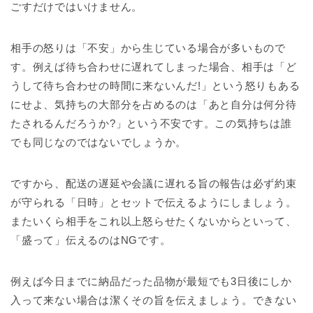
ごすだけではいけません。
相手の怒りは「不安」から生じている場合が多いもので
す。例えば待ち合わせに遅れてしまった場合、相手は「ど
うして待ち合わせの時間に来ないんだ!」という怒りもある
にせよ、気持ちの大部分を占めるのは「あと自分は何分待
たされるんだろうか?」という不安です。この気持ちは誰
でも同じなのではないでしょうか。
ですから、配送の遅延や会議に遅れる旨の報告は必ず約束
が守られる「日時」とセットで伝えるようにしましょう。
またいくら相手をこれ以上怒らせたくないからといって、
「盛って」伝えるのはNGです。
例えば今日までに納品だった品物が最短でも3日後にしか
入って来ない場合は潔くその旨を伝えましょう。できない