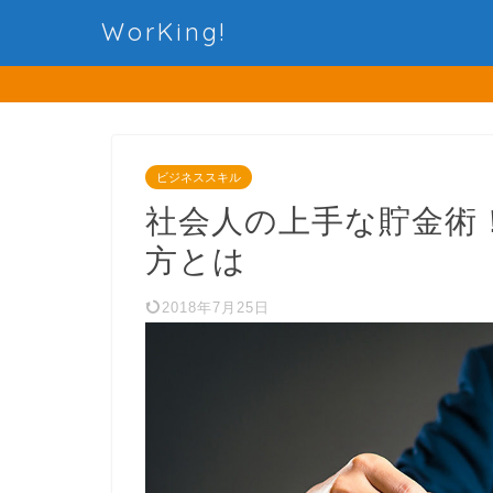
WorKing!
ビジネススキル
社会人の上手な貯金術
方とは
2018年7月25日