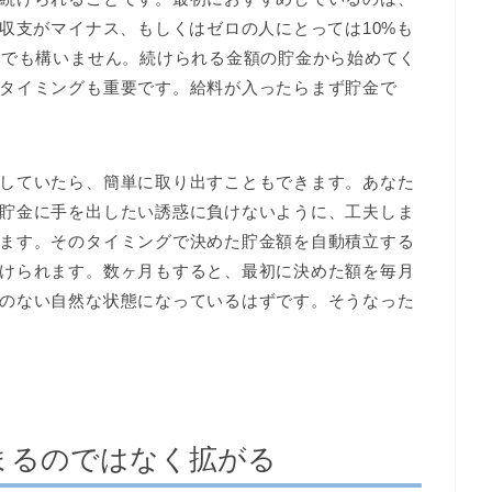
状収支がマイナス、もしくはゼロの人にとっては10%も
円でも構いません。続けられる金額の貯金から始めてく
タイミングも重要です。給料が入ったらまず貯金で
していたら、簡単に取り出すこともできます。あなた
貯金に手を出したい誘惑に負けないように、工夫しま
ます。そのタイミングで決めた貯金額を自動積立する
けられます。数ヶ月もすると、最初に決めた額を毎月
のない自然な状態になっているはずです。そうなった
まるのではなく拡がる