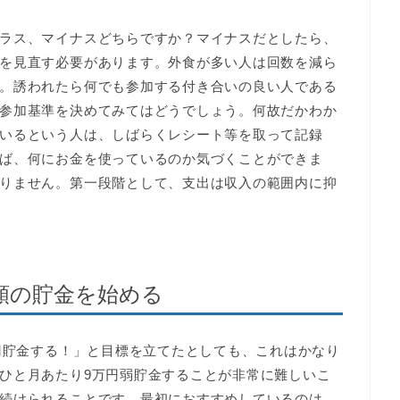
ラス、マイナスどちらですか？マイナスだとしたら、
を見直す必要があります。外食が多い人は回数を減ら
。誘われたら何でも参加する付き合いの良い人である
参加基準を決めてみてはどうでしょう。何故だかわか
いるという人は、しばらくレシート等を取って記録
ば、何にお金を使っているのか気づくことができま
りません。第一段階として、支出は収入の範囲内に抑
額の貯金を始める
万円貯金する！」と目標を立てたとしても、これはかなり
ひと月あたり9万円弱貯金することが非常に難しいこ
続けられることです。最初におすすめしているのは、