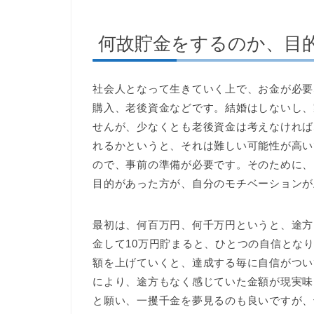
何故貯金をするのか、目
社会人となって生きていく上で、お金が必要
購入、老後資金などです。結婚はしないし、
せんが、少なくとも老後資金は考えなければ
れるかというと、それは難しい可能性が高い
ので、事前の準備が必要です。そのために、
目的があった方が、自分のモチベーションが
最初は、何百万円、何千万円というと、途方
金して10万円貯まると、ひとつの自信となり
額を上げていくと、達成する毎に自信がつい
により、途方もなく感じていた金額が現実味
と願い、一攫千金を夢見るのも良いですが、