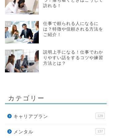
つ！落ち着くときはこうして
訪れる！
仕事で頼られる人になるに
14
は？特徴や信頼される方法を
ご紹介！
説明上手になる！仕事でわか
15
りやすい話をするコツや練習
方法とは？
カテゴリー
キャリアプラン
129
メンタル
137