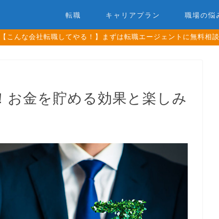
転職
キャリアプラン
職場の悩
【こんな会社転職してやる！】まずは転職エージェントに無料相
！お金を貯める効果と楽しみ