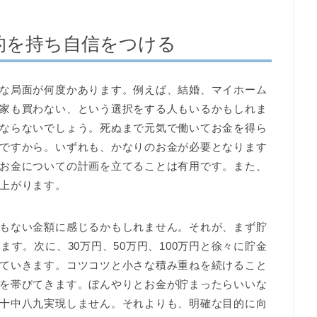
的を持ち自信をつける
な局面が何度かあります。例えば、結婚、マイホーム
家も買わない、という選択をする人もいるかもしれま
ならないでしょう。死ぬまで元気で働いてお金を得ら
ですから。いずれも、かなりのお金が必要となります
お金についての計画を立てることは有用です。また、
上がります。
もない金額に感じるかもしれません。それが、まず貯
ます。次に、30万円、50万円、100万円と徐々に貯金
ていきます。コツコツと小さな積み重ねを続けること
を帯びてきます。ぼんやりとお金が貯まったらいいな
十中八九実現しません。それよりも、明確な目的に向