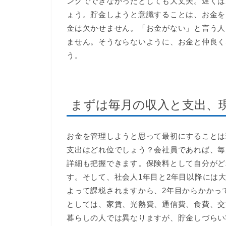
ングでできなかったとしても大丈夫。遅くは
ょう。貯金しようと意識することは、お金を
金は欠かせません。「お金がない」と言う人
ません。そうならないように、お金と仲良く
う。
まずは毎月の収入と支出、
お金を管理しようと思って最初にすることは
支出はどれ位でしょう？会社員であれば、毎
詳細も把握できます。保険料として自分がど
す。そして、社会人1年目と2年目以降には
よって課税されますから、2年目からかかっ
としては、家賃、光熱費、通信費、食費、交
暮らしの人では異なりますが、貯金しづらい