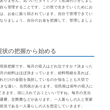
ありません。気づいたタイミングで意識付けをしまし
自ら管理することです。この世で生きていくためにお
は、お金に振り回されています。自分で管理できてい
なりましょう。自分のお金を把握して、管理しましょ
現状の把握から始める
現状把握です。毎月の収入はどれ位ですか？決まった
月の給料はほぼ決まっています。給料明細を見れば、
れだけの金額を負担しているのか知ることも大切で
大きな違い、住民税があります。住民税は前年の収入に
てきます。頭に入れておくといいですね。毎月の支出
通費、交際費などがあります。一人暮らしの人と実家
状況である一人暮らしの人を想定していきます。