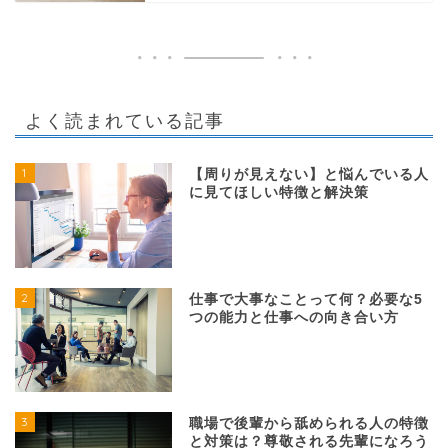
よく読まれている記事
1
【周りが見えない】と悩んでいる人
に見てほしい特徴と解決策
2
仕事で大事なことって何？必要な5
つの能力と仕事への向き合い方
3
職場で後輩から舐められる人の特徴
と対策は？尊敬される先輩になろう