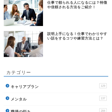
14
仕事で頼られる人になるには？特徴
や信頼される方法をご紹介！
15
説明上手になる！仕事でわかりやす
い話をするコツや練習方法とは？
カテゴリー
129
キャリアプラン
137
メンタル
284
職場の悩み