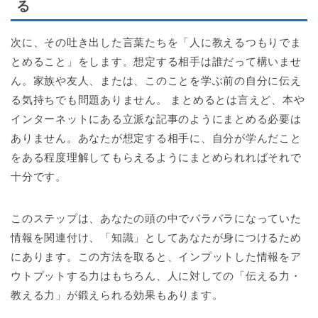
る
次に、その吐き出した言葉たちを「人に教えるつもりでま
とめること」をします。想定する相手は誰だって構いませ
ん。家族や友人、または、このことを学ぶ前の自分に伝え
る気持ちでも問題ありません。 まとめるとは言えど、本や
インターネットにある立派な記事のようにまとめる必要は
ありません。あなたが想定する相手に、自分が学んだこと
をある程度理解してもらえるようにまとめられればそれで
十分です。
このステップは、あなたの頭の中でバラバラになっていた
情報を関連付け、「知識」としてあなたが身につけるため
にあります。この方法を取ると、インプットした情報をア
ウトプットする力はもちろん、人に対しての「伝える力・
教える力」が鍛えられる効果もあります。