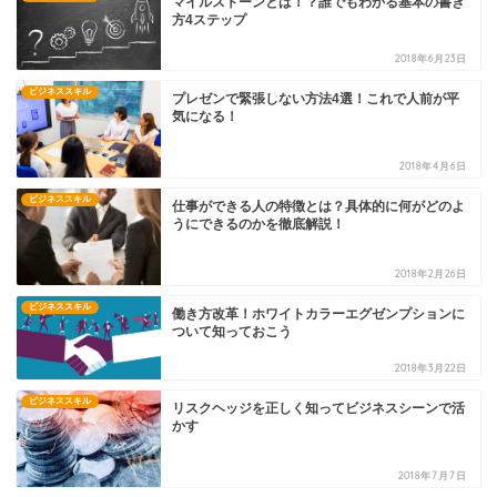
マイルストーンとは！？誰でもわかる基本の書き
方4ステップ
2018年6月23日
ビジネススキル
プレゼンで緊張しない方法4選！これで人前が平
気になる！
2018年4月6日
ビジネススキル
仕事ができる人の特徴とは？具体的に何がどのよ
うにできるのかを徹底解説！
2018年2月26日
ビジネススキル
働き方改革！ホワイトカラーエグゼンプションに
ついて知っておこう
2018年3月22日
ビジネススキル
リスクヘッジを正しく知ってビジネスシーンで活
かす
2018年7月7日