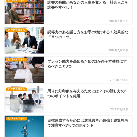
ビジネススキル
読書の時間があなたの人生を変える！社会人こそ
読書をすべし！
2018年4月14日
ビジネススキル
説得力のある話し方をお手の物にする！効果的な
「８つのコツ」！
2018年3月30日
ビジネススキル
プレゼン能力を高めるための3か条＋本番前にす
るべきこと3つ
2018年7月8日
ビジネススキル
周りに好印象を与えるためには？その話し方の6
つのポイントを厳選
2018年8月9日
ビジネススキル
目標達成するためには逆算思考が最強！逆算思考
で注意すべき6つのポイント