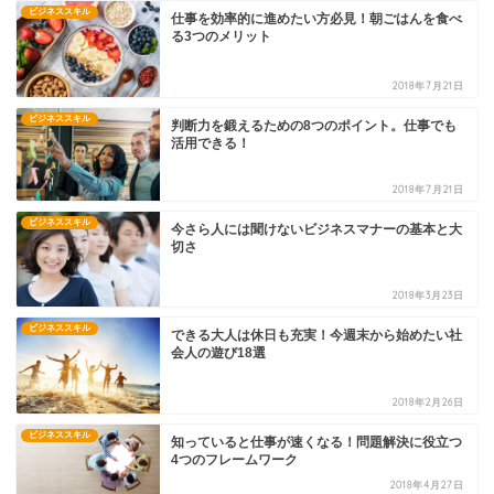
ビジネススキル
仕事を効率的に進めたい方必見！朝ごはんを食べ
る3つのメリット
2018年7月21日
ビジネススキル
判断力を鍛えるための8つのポイント。仕事でも
活用できる！
2018年7月21日
ビジネススキル
今さら人には聞けないビジネスマナーの基本と大
切さ
2018年3月23日
ビジネススキル
できる大人は休日も充実！今週末から始めたい社
会人の遊び18選
2018年2月26日
ビジネススキル
知っていると仕事が速くなる！問題解決に役立つ
4つのフレームワーク
2018年4月27日