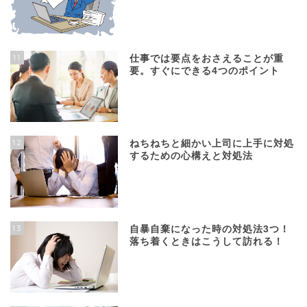
11
仕事では要点をおさえることが重
要。すぐにできる4つのポイント
12
ねちねちと細かい上司に上手に対処
するための心構えと対処法
13
自暴自棄になった時の対処法3つ！
落ち着くときはこうして訪れる！