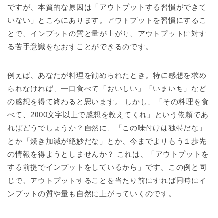
ですが、本質的な原因は「アウトプットする習慣ができて
いない」ところにあります。アウトプットを習慣にするこ
とで、インプットの質と量が上がり、アウトプットに対す
る苦手意識をなおすことができるのです。
例えば、あなたが料理を勧められたとき。特に感想を求め
られなければ、一口食べて「おいしい」「いまいち」など
の感想を得て終わると思います。 しかし、「その料理を食
べて、2000文字以上で感想を教えてくれ」という依頼であ
ればどうでしょうか？自然に、「この味付けは独特だな」
とか「焼き加減が絶妙だな」とか、今までよりもう１歩先
の情報を得ようとしませんか？ これは、「アウトプットを
する前提でインプットをしているから」です。この例と同
じで、アウトプットすることを当たり前にすれば同時にイ
ンプットの質や量も自然に上がっていくのです。