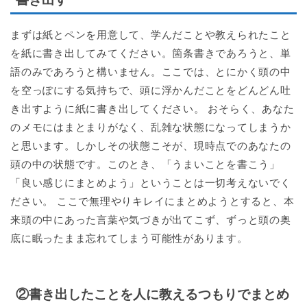
まずは紙とペンを用意して、学んだことや教えられたこと
を紙に書き出してみてください。箇条書きであろうと、単
語のみであろうと構いません。ここでは、とにかく頭の中
を空っぽにする気持ちで、頭に浮かんだことをどんどん吐
き出すように紙に書き出してください。 おそらく、あなた
のメモにはまとまりがなく、乱雑な状態になってしまうか
と思います。しかしその状態こそが、現時点でのあなたの
頭の中の状態です。このとき、「うまいことを書こう」
「良い感じにまとめよう」ということは一切考えないでく
ださい。 ここで無理やりキレイにまとめようとすると、本
来頭の中にあった言葉や気づきが出てこず、ずっと頭の奥
底に眠ったまま忘れてしまう可能性があります。
②書き出したことを人に教えるつもりでまとめ