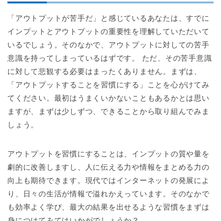
「アウトプットが苦手だ」と感じているあなたは、すでに
インプットとアウトプットの重要性を理解していただいて
いるでしょう。そのなかで、アウトプットに対しての苦手
意識を持ってしまっているはずです。 ただ、その苦手意識
に対して悲観する必要はまったくありません。まずは、
「アウトプットすることを習慣にする」ことを心がけてみ
てください。最初はうまくいかないこともあるかとは思い
ますが、まずは少しずつ、できることから取り組んでみま
しょう。
アウトプットを習慣にすることは、インプットの質や量を
劇的に改善しますし、人に伝える力や情報をまとめる力の
向上も期待できます。現代ではインターネットの発展によ
り、日々の生活が情報で溢れかえっています。そのなかで
も効率よく学び、最大の結果を出せるような習慣をまずは
身につけてみてはいかがでしょうか？