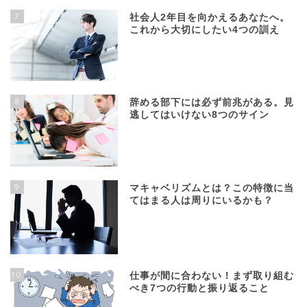
7
社会人2年目を向かえるあなたへ。
これから大切にしたい4つの訓え
8
辞める部下には必ず前兆がある。見
逃してはいけない8つのサイン
9
マキャベリズムとは？この特徴に当
てはまる人は周りにいるかも？
10
仕事が間に合わない！まず取り組む
べき7つの行動と振り返ること