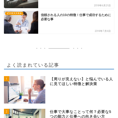
2018年6月21日
ビジネススキル
信頼される人の10の特徴！仕事で成功するために
必要な事
2018年7月6日
よく読まれている記事
1
【周りが見えない】と悩んでいる人
に見てほしい特徴と解決策
2
仕事で大事なことって何？必要な5
つの能力と仕事への向き合い方