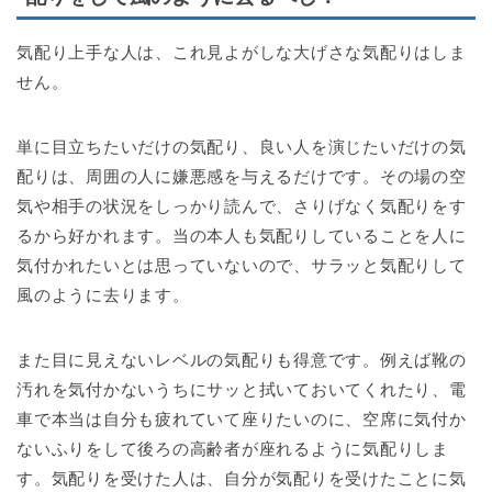
気配り上手な人は、これ見よがしな大げさな気配りはしま
せん。
単に目立ちたいだけの気配り、良い人を演じたいだけの気
配りは、周囲の人に嫌悪感を与えるだけです。その場の空
気や相手の状況をしっかり読んで、さりげなく気配りをす
るから好かれます。当の本人も気配りしていることを人に
気付かれたいとは思っていないので、サラッと気配りして
風のように去ります。
また目に見えないレベルの気配りも得意です。例えば靴の
汚れを気付かないうちにサッと拭いておいてくれたり、電
車で本当は自分も疲れていて座りたいのに、空席に気付か
ないふりをして後ろの高齢者が座れるように気配りしま
す。気配りを受けた人は、自分が気配りを受けたことに気