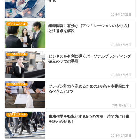
する
2018年6月22日
ビジネススキル
組織開発に有効な【アシミレーションのやり方】
と注意点を解説
2018年6月26日
ビジネススキル
ビジネスを有利に導くパーソナルブランディング
確立の３つの手順
2018年6月23日
ビジネススキル
プレゼン能力を高めるための3か条＋本番前にす
るべきこと3つ
2018年7月8日
ビジネススキル
事務作業を効率化する5つの方法 時間内に仕事
を終わらせる！
2018年6月29日