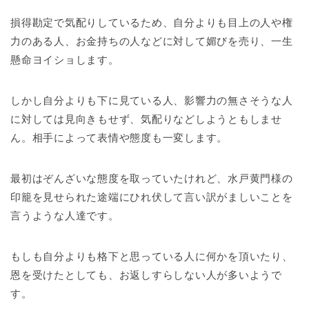
損得勘定で気配りしているため、自分よりも目上の人や権
力のある人、お金持ちの人などに対して媚びを売り、一生
懸命ヨイショします。
しかし自分よりも下に見ている人、影響力の無さそうな人
に対しては見向きもせず、気配りなどしようともしませ
ん。相手によって表情や態度も一変します。
最初はぞんざいな態度を取っていたけれど、水戸黄門様の
印籠を見せられた途端にひれ伏して言い訳がましいことを
言うような人達です。
もしも自分よりも格下と思っている人に何かを頂いたり、
恩を受けたとしても、お返しすらしない人が多いようで
す。