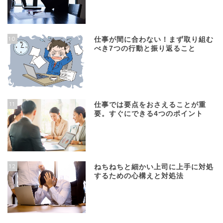
10
仕事が間に合わない！まず取り組む
べき7つの行動と振り返ること
11
仕事では要点をおさえることが重
要。すぐにできる4つのポイント
12
ねちねちと細かい上司に上手に対処
するための心構えと対処法