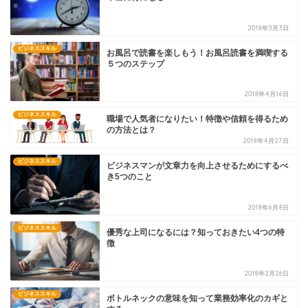
2018年3月3日
ビジネススキル
お風呂で読書を楽しもう！お風呂読書を満喫する
５つのステップ
2018年4月16日
ビジネススキル
職場で人気者になりたい！特徴や信頼を得るため
の方法とは？
2018年4月27日
ビジネススキル
ビジネスマンが文章力を向上させるためにするべ
き5つのこと
2018年6月8日
ビジネススキル
優秀な上司になるには？知っておきたい4つの特
徴
2018年2月26日
ビジネススキル
ボトルネックの意味を知って業務効率化のカギと