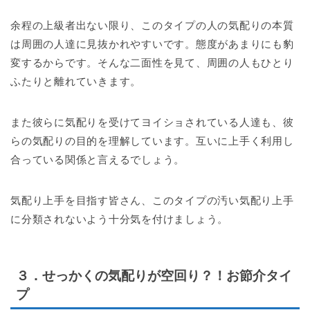
余程の上級者出ない限り、このタイプの人の気配りの本質
は周囲の人達に見抜かれやすいです。態度があまりにも豹
変するからです。そんな二面性を見て、周囲の人もひとり
ふたりと離れていきます。
また彼らに気配りを受けてヨイショされている人達も、彼
らの気配りの目的を理解しています。互いに上手く利用し
合っている関係と言えるでしょう。
気配り上手を目指す皆さん、このタイプの汚い気配り上手
に分類されないよう十分気を付けましょう。
３．せっかくの気配りが空回り？！お節介タイ
プ