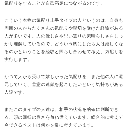
気配りをすることが自己満足につながるのです。
こういう本物の気配り上手タイプの人というのは、自身も
周囲の人からたくさんの気配りや親切を受けた経験がある
人が多いです。人の優しさや思い遣りの素晴らしさをしっ
かり理解しているので、どういう風にしたら人は嬉しくな
るのかということを経験と照らし合わせて考え、気配りを
実行します。
かつて人から受けて嬉しかった気配りを、また他の人に還
元していく、善意の連鎖を起こしたいという気持ちがある
人達です。
またこのタイプの人達は、相手の状況を的確に判断でき
る、頭の回転の良さを兼ね備えています。総合的に考えて
今できるベストは何かを常に考えています。