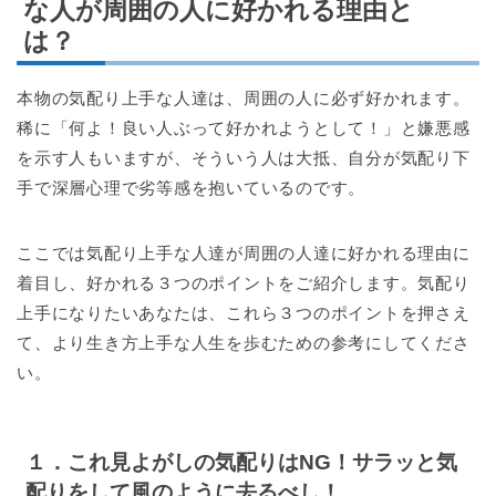
な人が周囲の人に好かれる理由と
は？
本物の気配り上手な人達は、周囲の人に必ず好かれます。
稀に「何よ！良い人ぶって好かれようとして！」と嫌悪感
を示す人もいますが、そういう人は大抵、自分が気配り下
手で深層心理で劣等感を抱いているのです。
ここでは気配り上手な人達が周囲の人達に好かれる理由に
着目し、好かれる３つのポイントをご紹介します。気配り
上手になりたいあなたは、これら３つのポイントを押さえ
て、より生き方上手な人生を歩むための参考にしてくださ
い。
１．これ見よがしの気配りはNG！サラッと気
配りをして風のように去るべし！