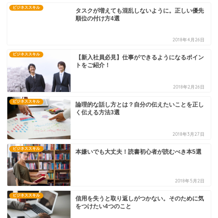
ビジネススキル
タスクが増えても混乱しないように。正しい優先
順位の付け方4選
2018年4月26日
ビジネススキル
【新入社員必見】仕事ができるようになるポイン
トをご紹介！
2018年2月26日
ビジネススキル
論理的な話し方とは？自分の伝えたいことを正し
く伝える方法3選
2018年3月27日
ビジネススキル
本嫌いでも大丈夫！読書初心者が読むべき本5選
2018年5月2日
ビジネススキル
信用を失うと取り返しがつかない。そのために気
をつけたい4つのこと