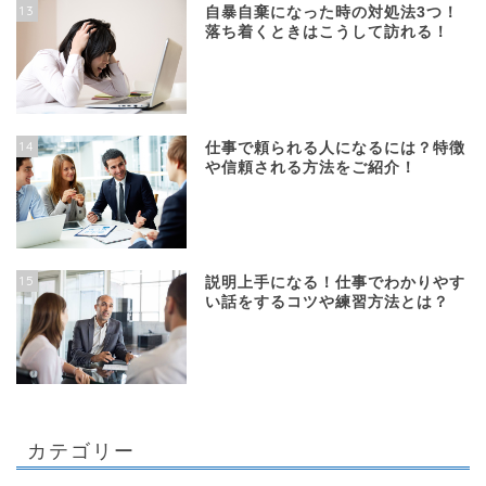
13
自暴自棄になった時の対処法3つ！
落ち着くときはこうして訪れる！
14
仕事で頼られる人になるには？特徴
や信頼される方法をご紹介！
15
説明上手になる！仕事でわかりやす
い話をするコツや練習方法とは？
カテゴリー