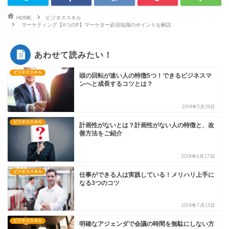
HOME
ビジネススキル
マーケティング【4つのP】マーケター必須知識のポイントを解説
あわせて読みたい！
ビジネススキル
頭の回転が速い人の特徴5つ！できるビジネスマ
ンへと成長するコツとは？
2018年3月29日
ビジネススキル
計画性がないとは？計画性がない人の特徴と、改
善方法をご紹介
2018年6月27日
ビジネススキル
仕事ができる人は実践している！メリハリ上手に
なる3つのコツ
2018年7月23日
ビジネススキル
明確なアジェンダで会議の時間を無駄にしない方