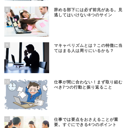
8
辞める部下には必ず前兆がある。見
逃してはいけない8つのサイン
9
マキャベリズムとは？この特徴に当
てはまる人は周りにいるかも？
10
仕事が間に合わない！まず取り組む
べき7つの行動と振り返ること
11
仕事では要点をおさえることが重
要。すぐにできる4つのポイント