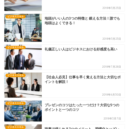
2018年3月23日
ビジネススキル
地頭がいい人の3つの特徴と 鍛える方法！誰でも
地頭はよくできる！
2018年3月23日
ビジネススキル
礼儀正しい人はビジネスにおける好感度も高い
2018年7月28日
ビジネススキル
【社会人必見】仕事を早く覚える方法と大切なポ
イントを解説！
2018年6月30日
ビジネススキル
プレゼンのコツはたった一つだけ？大切な5つの
ポイントと一つのコツ
2018年3月7日
ビジネススキル
読書で得られる7つのメリット 習慣化とハズレ