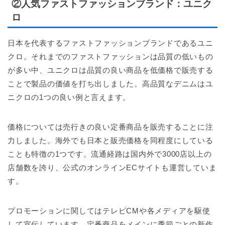
②人気ファストファッションブランド：ユニク
ロ
日本を代表するファストファッションブランドであるユニ
クロ。それまでのファストファッションは品質の低いもの
が多い中、ユニクロは品質の良い商品を低価格で販売する
ことで製品の価値を打ち出しました。高品質なデニムはユ
ニクロの1つの良い例と言えます。
価格については売行きの良い定番商品を販売することに注
力しました。海外でも日本と販売価格を同程度にしている
ことも特徴の1つです。流通経路は国内外で3000店以上の
店舗数を誇り、公式のオンラインECサイトも運営していま
す。
プロモーションに関してはテレビCMや各メディアを駆使
して宣伝しています。定番商品をメインに季節ごとの新作