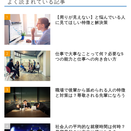
よく読まれている記事
1
【周りが見えない】と悩んでいる人
に見てほしい特徴と解決策
2
仕事で大事なことって何？必要な5
つの能力と仕事への向き合い方
3
職場で後輩から舐められる人の特徴
と対策は？尊敬される先輩になろう
4
社会人の平均的な就寝時間は何時？