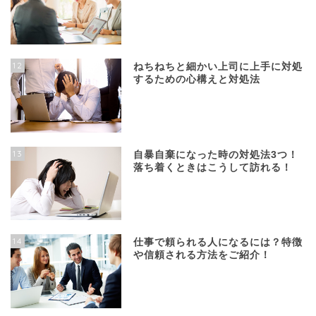
12
ねちねちと細かい上司に上手に対処
するための心構えと対処法
13
自暴自棄になった時の対処法3つ！
落ち着くときはこうして訪れる！
14
仕事で頼られる人になるには？特徴
や信頼される方法をご紹介！