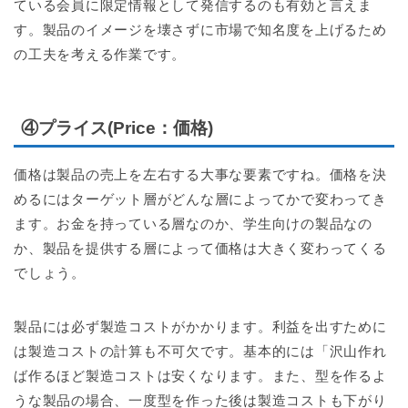
ている会員に限定情報として発信するのも有効と言えま
す。製品のイメージを壊さずに市場で知名度を上げるため
の工夫を考える作業です。
④プライス(Price：価格)
価格は製品の売上を左右する大事な要素ですね。価格を決
めるにはターゲット層がどんな層によってかで変わってき
ます。お金を持っている層なのか、学生向けの製品なの
か、製品を提供する層によって価格は大きく変わってくる
でしょう。
製品には必ず製造コストがかかります。利益を出すために
は製造コストの計算も不可欠です。基本的には「沢山作れ
ば作るほど製造コストは安くなります。また、型を作るよ
うな製品の場合、一度型を作った後は製造コストも下がり