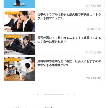
2018年3月23日
ビジネススキル
仕事のトラブルは初手と鎮火後で解決せよ！トラ
ブル予防マニュアル
2018年3月6日
ビジネススキル
滑舌が悪いって怒られる…よくする練習ってある
の？自分は変われる？
2018年3月22日
ビジネススキル
資格取得や語学などに有効、社会人におすすめの
集中できる勉強場所6つ
2018年3月24日