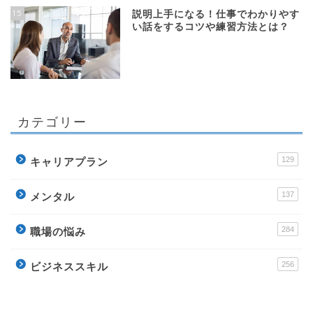
15
説明上手になる！仕事でわかりやす
い話をするコツや練習方法とは？
カテゴリー
129
キャリアプラン
137
メンタル
284
職場の悩み
256
ビジネススキル
178
転職