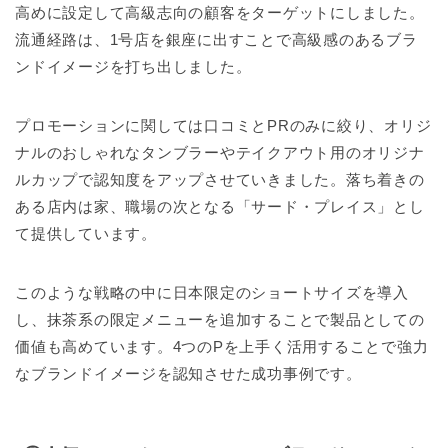
高めに設定して高級志向の顧客をターゲットにしました。
流通経路は、1号店を銀座に出すことで高級感のあるブラ
ンドイメージを打ち出しました。
プロモーションに関しては口コミとPRのみに絞り、オリジ
ナルのおしゃれなタンブラーやテイクアウト用のオリジナ
ルカップで認知度をアップさせていきました。落ち着きの
ある店内は家、職場の次となる「サード・プレイス」とし
て提供しています。
このような戦略の中に日本限定のショートサイズを導入
し、抹茶系の限定メニューを追加することで製品としての
価値も高めています。4つのPを上手く活用することで強力
なブランドイメージを認知させた成功事例です。