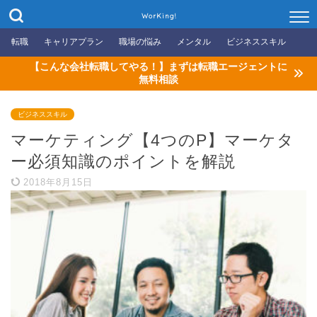
WorKing!
転職
キャリアプラン
職場の悩み
メンタル
ビジネススキル
【こんな会社転職してやる！】まずは転職エージェントに
無料相談
ビジネススキル
マーケティング【4つのP】マーケタ
ー必須知識のポイントを解説
2018年8月15日