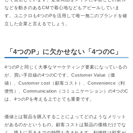
などを動きのあるCMで着心地などもアピールしていま
す。ユニクロも4つのPを活用して唯一無二のブランドを確
立した企業と言えるでしょう。
「4つのP」に欠かせない「4つのC」
4つのPと同じく大事なマーケティング要素になっているの
が、買い手目線の4つのCです。Customer Value（価
値）、Customer cost（顧客コスト）、Convenience（利
便性）、Communication（コミュニケーション）の4つのC
は、4つのPを考える上でとても重要です。
価値とは製品を購入することによってどのようなメリット
があるのかというもの。顧客コストは製品の価格だけでな
く、購入に至るまでの時間も含まれます。利便性は顧客が