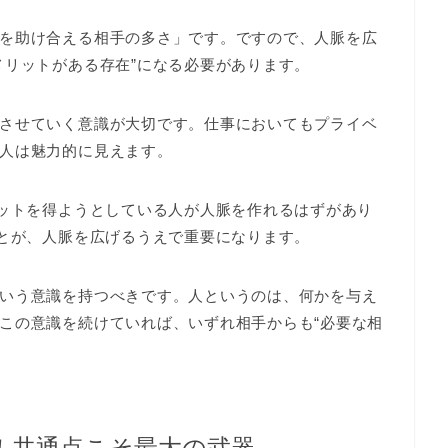
を助け合える相手の多さ」です。ですので、人脈を広
メリットがある存在”になる必要があります。
させていく意識が大切です。仕事においてもプライベ
人は魅力的に見えます。
リットを得ようとしている人が人脈を作れるはずがあり
ことが、人脈を広げるうえで重要になります。
いう意識を持つべきです。人というのは、何かを与え
この意識を続けていれば、いずれ相手からも“必要な相
！共通点こそ最大の武器