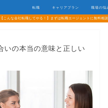
転職
キャリアプラン
職場の悩
【こんな会社転職してやる！】まずは転職エージェントに無料相
合いの本当の意味と正しい