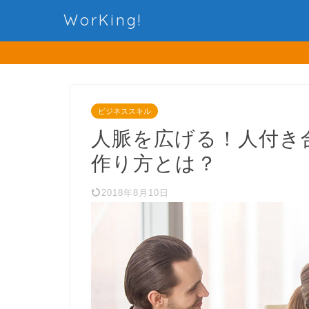
WorKing!
ビジネススキル
人脈を広げる！人付き
作り方とは？
2018年8月10日