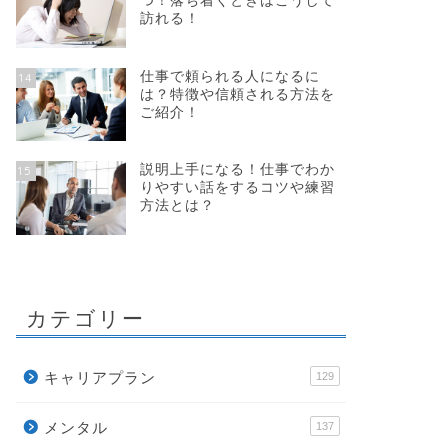
つ！落ち着くときはこうして
訪れる！
仕事で頼られる人になるに
14
は？特徴や信頼される方法を
ご紹介！
説明上手になる！仕事でわか
15
りやすい話をするコツや練習
方法とは？
カテゴリー
キャリアプラン
129
メンタル
137