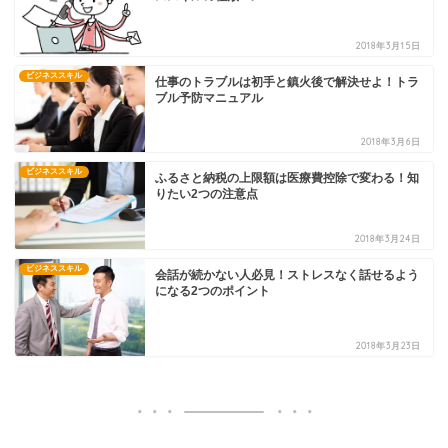
2018年3月15日
ビジネススキル
仕事のトラブルは初手と鎮火後で解決せよ！トラ
ブル予防マニュアル
2018年3月6日
ビジネススキル
ふるさと納税の上限額は医療費控除で変わる！知
りたい2つの注意点
2018年3月24日
ビジネススキル
会話が続かない人必見！ストレスなく話せるよう
になる2つのポイント
2018年3月23日