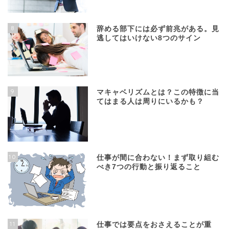
8
辞める部下には必ず前兆がある。見
逃してはいけない8つのサイン
9
マキャベリズムとは？この特徴に当
てはまる人は周りにいるかも？
10
仕事が間に合わない！まず取り組む
べき7つの行動と振り返ること
11
仕事では要点をおさえることが重