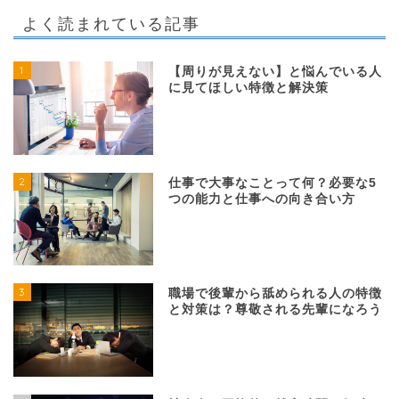
よく読まれている記事
1
【周りが見えない】と悩んでいる人
に見てほしい特徴と解決策
2
仕事で大事なことって何？必要な5
つの能力と仕事への向き合い方
3
職場で後輩から舐められる人の特徴
と対策は？尊敬される先輩になろう