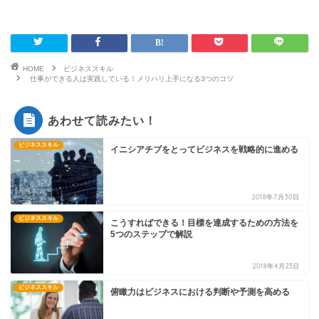
HOME
ビジネススキル
仕事ができる人は実践している！メリハリ上手になる3つのコツ
あわせて読みたい！
ビジネススキル
イニシアチブをとってビジネスを戦略的に進める
2018年7月30日
ビジネススキル
こうすればできる！目標を達成するための方法を
5つのステップで解説
2018年4月23日
ビジネススキル
俯瞰力はビジネスにおける判断や予測を高める