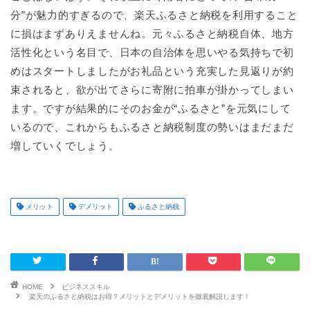
分”が魅力的すぎるので、楽天ふるさと納税を利用すること
に損はまずありえませんね。元々ふるさと納税自体、地方
活性化という名目で、日本の自治体を思いやる気持ちで初
めはスタートしましたがお礼品という充実した見返りが約
束されると、欲が出てさらに寄附に拍車が掛かってしまい
ます。ですが結果的にそのお金が“ふるさと”を元気にして
いるので、これからもふるさと納税制度の勢いはまだまだ
増していくでしょう。
メリット
デメリット
ふるさと納税
HOME
ビジネススキル
楽天のふるさと納税はお得？メリットとデメリットを徹底解説します！