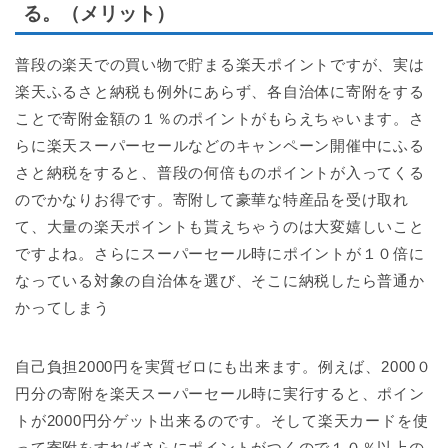
る。（メリット）
普段の楽天での買い物で貯まる楽天ポイントですが、実は
楽天ふるさと納税も例外にあらず、各自治体に寄附をする
ことで寄附金額の１％のポイントがもらえちゃいます。さ
らに楽天スーパーセールなどのキャンペーン開催中にふる
さと納税をすると、普段の何倍ものポイントが入ってくる
のでかなりお得です。寄附して豪華な特産品を受け取れ
て、大量の楽天ポイントも貰えちゃうのは大変嬉しいこと
ですよね。さらにスーパーセール時にポイントが１０倍に
なっている対象の自治体を選び、そこに納税したら普通か
かってしまう
自己負担2000円を実質ゼロにも出来ます。例えば、2000０
円分の寄附を楽天スーパーセール時に実行すると、ポイン
トが2000円分ゲット出来るのです。そして楽天カードを使
って寄附をすればさらにポイントがつくので１０％以上の