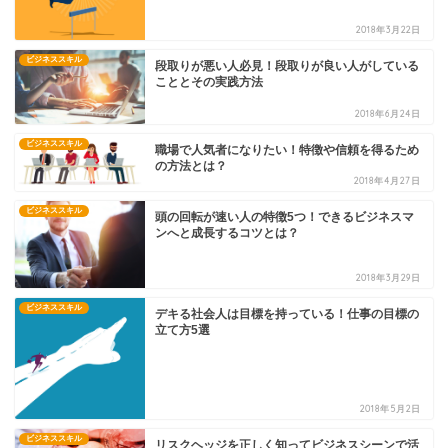
2018年3月22日
ビジネススキル
段取りが悪い人必見！段取りが良い人がしている
こととその実践方法
2018年6月24日
ビジネススキル
職場で人気者になりたい！特徴や信頼を得るため
の方法とは？
2018年4月27日
ビジネススキル
頭の回転が速い人の特徴5つ！できるビジネスマ
ンへと成長するコツとは？
2018年3月29日
ビジネススキル
デキる社会人は目標を持っている！仕事の目標の
立て方5選
2018年5月2日
ビジネススキル
リスクヘッジを正しく知ってビジネスシーンで活