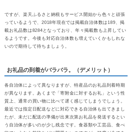
ですが、楽天ふるさと納税もサービス開始から色々と頑張
っているようで、2018年現在では掲載自治体数は189、掲
載お礼品数は8284となっており、年々掲載数も上昇してい
るようです。今後も対応自治体数も増えていくかもしれな
いので期待して待ちましょう。
お礼品の到着がバラバラ。（デメリット）
各自治体によって異なりますが、特産品のお礼品到着時期
が異なります。あくまで「寄附金に対するお礼」という性
質上、通常の買い物に比べて遅く感じてしまうでしょう。
最近では指定日配送などに対応できる自治体も出てきまし
たが、未だに配送の準備が出来次第お礼品を発送するとい
う自治体が多いのが少し残念です。食器類や工芸品、食べ