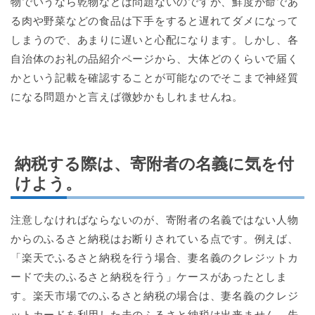
物でいうなら乾物などは問題ないのですが、鮮度が命であ
る肉や野菜などの食品は下手をすると遅れてダメになって
しまうので、あまりに遅いと心配になります。しかし、各
自治体のお礼の品紹介ページから、大体どのくらいで届く
かという記載を確認することが可能なのでそこまで神経質
になる問題かと言えば微妙かもしれませんね。
納税する際は、寄附者の名義に気を付
けよう。
注意しなければならないのが、寄附者の名義ではない人物
からのふるさと納税はお断りされている点です。例えば、
「楽天でふるさと納税を行う場合、妻名義のクレジットカ
ードで夫のふるさと納税を行う」ケースがあったとしま
す。楽天市場でのふるさと納税の場合は、妻名義のクレジ
ットカードを利用した夫のふるさと納税は出来ません。先