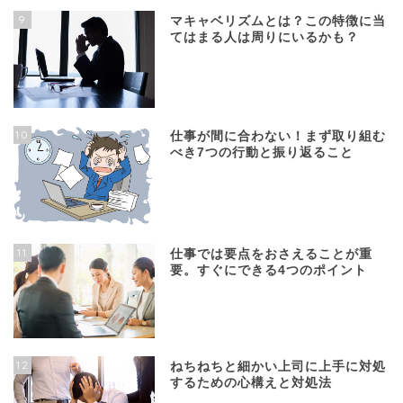
9
マキャベリズムとは？この特徴に当
てはまる人は周りにいるかも？
10
仕事が間に合わない！まず取り組む
べき7つの行動と振り返ること
11
仕事では要点をおさえることが重
要。すぐにできる4つのポイント
12
ねちねちと細かい上司に上手に対処
するための心構えと対処法