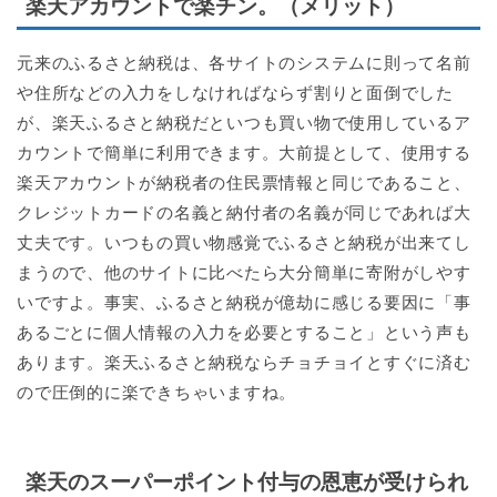
楽天アカウントで楽チン。（メリット）
元来のふるさと納税は、各サイトのシステムに則って名前
や住所などの入力をしなければならず割りと面倒でした
が、楽天ふるさと納税だといつも買い物で使用しているア
カウントで簡単に利用できます。大前提として、使用する
楽天アカウントが納税者の住民票情報と同じであること、
クレジットカードの名義と納付者の名義が同じであれば大
丈夫です。いつもの買い物感覚でふるさと納税が出来てし
まうので、他のサイトに比べたら大分簡単に寄附がしやす
いですよ。事実、ふるさと納税が億劫に感じる要因に「事
あるごとに個人情報の入力を必要とすること」という声も
あります。楽天ふるさと納税ならチョチョイとすぐに済む
ので圧倒的に楽できちゃいますね。
楽天のスーパーポイント付与の恩恵が受けられ