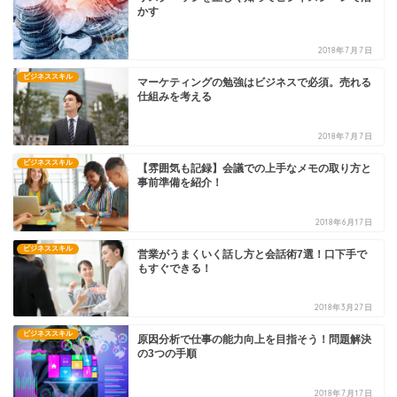
かす
2018年7月7日
ビジネススキル
マーケティングの勉強はビジネスで必須。売れる
仕組みを考える
2018年7月7日
ビジネススキル
【雰囲気も記録】会議での上手なメモの取り方と
事前準備を紹介！
2018年6月17日
ビジネススキル
営業がうまくいく話し方と会話術7選！口下手で
もすぐできる！
2018年3月27日
ビジネススキル
原因分析で仕事の能力向上を目指そう！問題解決
の3つの手順
2018年7月17日