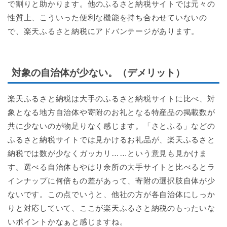
で割りと助かります。他のふるさと納税サイトでは元々の
性質上、こういった便利な機能を持ち合わせていないの
で、楽天ふるさと納税にアドバンテージがあります。
対象の自治体が少ない。（デメリット）
楽天ふるさと納税は大手のふるさと納税サイトに比べ、対
象となる地方自治体や寄附のお礼となる特産品の掲載数が
共に少ないのが物足りなく感じます。「さとふる」などの
ふるさと納税サイトでは見かけるお礼品が、楽天ふるさと
納税では数が少なくガッカリ……という意見も見かけま
す。選べる自治体もやはり余所の大手サイトと比べるとラ
インナップに何倍もの差があって、寄附の選択肢自体が少
ないです。この点でいうと、他社の方が各自治体にしっか
りと対応していて、ここが楽天ふるさと納税のもったいな
いポイントかなぁと感じますね。