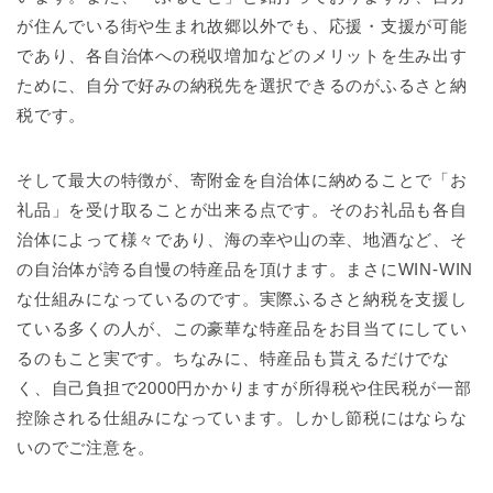
が住んでいる街や生まれ故郷以外でも、応援・支援が可能
であり、各自治体への税収増加などのメリットを生み出す
ために、自分で好みの納税先を選択できるのがふるさと納
税です。
そして最大の特徴が、寄附金を自治体に納めることで「お
礼品」を受け取ることが出来る点です。そのお礼品も各自
治体によって様々であり、海の幸や山の幸、地酒など、そ
の自治体が誇る自慢の特産品を頂けます。まさにWIN-WIN
な仕組みになっているのです。実際ふるさと納税を支援し
ている多くの人が、この豪華な特産品をお目当てにしてい
るのもこと実です。ちなみに、特産品も貰えるだけでな
く、自己負担で2000円かかりますが所得税や住民税が一部
控除される仕組みになっています。しかし節税にはならな
いのでご注意を。