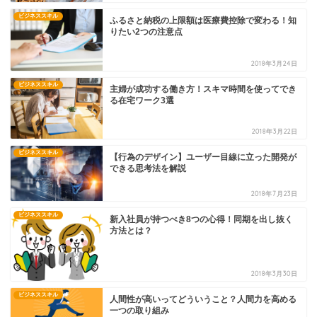
ビジネススキル
ふるさと納税の上限額は医療費控除で変わる！知
りたい2つの注意点
2018年3月24日
ビジネススキル
主婦が成功する働き方！スキマ時間を使ってでき
る在宅ワーク3選
2018年3月22日
ビジネススキル
【行為のデザイン】ユーザー目線に立った開発が
できる思考法を解説
2018年7月23日
ビジネススキル
新入社員が持つべき8つの心得！同期を出し抜く
方法とは？
2018年3月30日
ビジネススキル
人間性が高いってどういうこと？人間力を高める
一つの取り組み