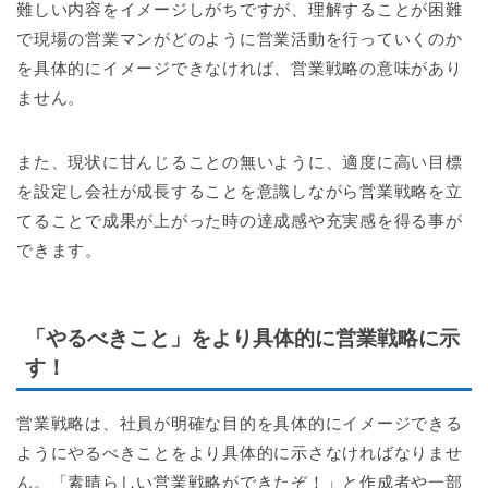
難しい内容をイメージしがちですが、理解することが困難
で現場の営業マンがどのように営業活動を行っていくのか
を具体的にイメージできなければ、営業戦略の意味があり
ません。
また、現状に甘んじることの無いように、適度に高い目標
を設定し会社が成長することを意識しながら営業戦略を立
てることで成果が上がった時の達成感や充実感を得る事が
できます。
「やるべきこと」をより具体的に営業戦略に示
す！
営業戦略は、社員が明確な目的を具体的にイメージできる
ようにやるべきことをより具体的に示さなければなりませ
ん。「素晴らしい営業戦略ができたぞ！」と作成者や一部