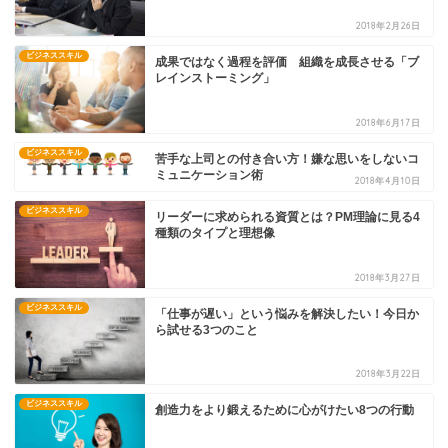
2018年2月26日
ビジネススキル
成果ではなく過程を評価 組織を成長させる「ブ
レインストーミング」
2018年6月17日
ビジネススキル
苦手な上司との付き合い方！嫌な思いをしないコ
ミュニケーション術
2018年4月10日
ビジネススキル
リーダーに求められる資質とは？PM理論に見る4
種類のタイプと理想像
2018年3月27日
ビジネススキル
「仕事が遅い」という悩みを解決したい！今日か
ら試せる3つのこと
2018年3月22日
ビジネススキル
創造力をより鍛えるために心がけたい8つの行動