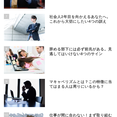
7
社会人2年目を向かえるあなたへ。
これから大切にしたい4つの訓え
8
辞める部下には必ず前兆がある。見
逃してはいけない8つのサイン
9
マキャベリズムとは？この特徴に当
てはまる人は周りにいるかも？
10
仕事が間に合わない！まず取り組む