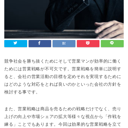
競争社会を勝ち抜くためにそして営業マンが効率的に働く
ためには営業戦略が不可欠です。営業戦略を簡単に説明す
ると、会社の営業活動の目標を定めそれを実現するために
はどのような対応をとれば良いのかといった会社の方針を
検討する事です。
また、営業戦略は商品を売るための戦略だけでなく、売り
上げの向上や市場シェアの拡大等様々な視点から「作戦を
練る」ことでもあります。今回は効果的な営業戦略を立て