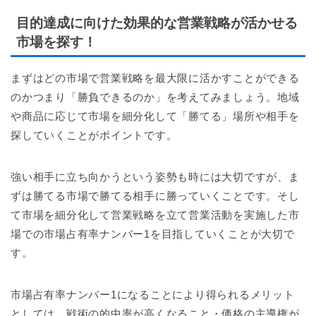
目的達成に向けた効果的な営業戦略が活かせる
市場を探す！
まずはどの市場で営業戦略を最大限に活かすことができる
のかつまり「勝負できるのか」を考えてみましょう。地域
や商品に応じて市場を細分化して「勝てる」場所や相手を
探していくことがポイントです。
強い相手に立ち向かうという姿勢も時には大切ですが、ま
ずは勝てる市場で勝てる相手に勝っていくことです。そし
て市場を細分化して営業戦略を立て営業活動を実施した市
場での市場占有率ナンバー1を目指していくことが大切で
す。
市場占有率ナンバー1になることにより得られるメリット
としては、戦術の的中率が高くなること・価格の主導権が