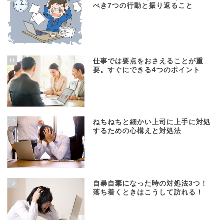
べき7つの行動と振り返ること
11
仕事では要点をおさえることが重
要。すぐにできる4つのポイント
12
ねちねちと細かい上司に上手に対処
するための心構えと対処法
13
自暴自棄になった時の対処法3つ！
落ち着くときはこうして訪れる！