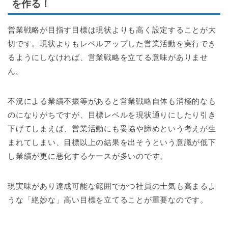
を作る！
営業戦略が目指す目標は現状よりも高く設定することが大
切です。現状よりもレベルアップした営業活動を実行でき
るようにしなければ、営業戦略を立てる意味がありませ
ん。
不況による業績不振等があると営業戦略自体も消極的なも
のになりがちですが、目標レベルを現状通りにしたり引き
下げてしまえば、営業活動にも妥協や諦めという考えが生
まれてしまい、目標以上の結果を出そうという意識が低下
し業績が更に悪化するケースが多いのです。
現実味があり達成可能な範囲でかつ社員の士気も高まるよ
うな「絶妙な」高い目標を立てることが重要なのです。