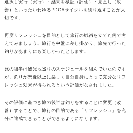
選択し実行（実行）・結果を検証（評価）・見直し（改
善）といったいわゆるPDCAサイクルを繰り返すことが大
切です。
再度リフレッシュを目的として旅行の戦術を立てた例で考
えてみましょう。旅行も中盤に差し掛かり、旅先で行った
釣りがあまりにも楽しかったとします。
旅の後半は観光地巡りのスケジュールを組んでいたのです
が、釣りが想像以上に楽しく自分自身にとって充分なリフ
レッシュ効果が得られるという評価がなされました。
その評価に基づき旅の後半は釣りをすることに変更（改
善）することで、旅行の目的である「リフレッシュ」を充
分に達成できることができるようになります。