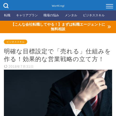
WorKing!
転職
キャリアプラン
職場の悩み
メンタル
ビジネススキル
【こんな会社転職してやる！】まずは転職エージェントに
無料相談
ビジネススキル
明確な目標設定で「売れる」仕組みを
作る！効果的な営業戦略の立て方！
2018年7月31日