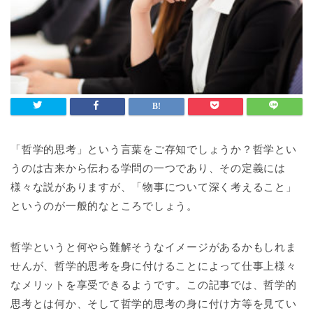
「哲学的思考」という言葉をご存知でしょうか？哲学とい
うのは古来から伝わる学問の一つであり、その定義には
様々な説がありますが、「物事について深く考えること」
というのが一般的なところでしょう。
哲学というと何やら難解そうなイメージがあるかもしれま
せんが、哲学的思考を身に付けることによって仕事上様々
なメリットを享受できるようです。この記事では、哲学的
思考とは何か、そして哲学的思考の身に付け方等を見てい