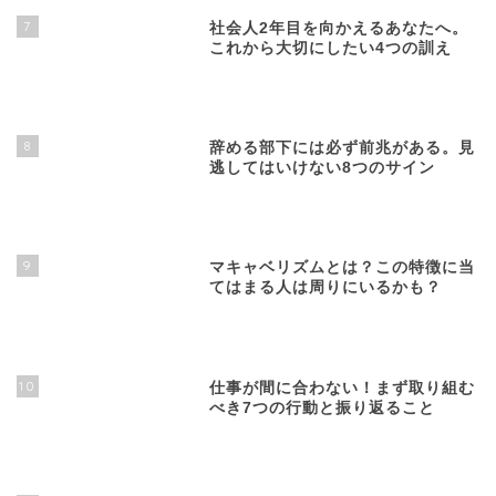
7
社会人2年目を向かえるあなたへ。
これから大切にしたい4つの訓え
8
辞める部下には必ず前兆がある。見
逃してはいけない8つのサイン
9
マキャベリズムとは？この特徴に当
てはまる人は周りにいるかも？
10
仕事が間に合わない！まず取り組む
べき7つの行動と振り返ること