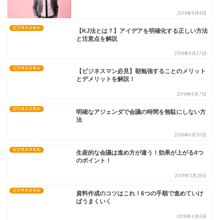
2018年8月8日
ビジネススキル
【KJ法とは？】アイデアを明確化する正しい方法
と注意点を解説
2018年6月27日
ビジネススキル
【ビジネスマン必見】朝勉強することのメリット
とデメリットを解説！
2018年8月7日
ビジネススキル
明確なアジェンダで会議の時間を無駄にしない方
法
2018年6月30日
ビジネススキル
生産的な会議は進め方が違う！効果が上がる4つ
のポイント！
2018年3月28日
ビジネススキル
資料作成のコツはこれ！6つの手順で進めていけ
ばうまくいく