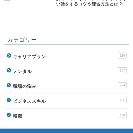
15
説明上手になる！仕事でわかりやす
い話をするコツや練習方法とは？
カテゴリー
129
キャリアプラン
137
メンタル
284
職場の悩み
256
ビジネススキル
178
転職