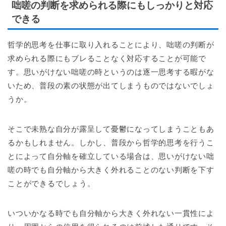
咄嗟の判断を求められる際にもしっかりと対応
できる
哲学的思考を仕事に取り入れることにより、咄嗟の判断が
求められる際にもブレることなく対応することが可能で
す。思いがけない咄嗟の時というのは逐一思考する暇がな
いため、普段の素の状態が出てしまうものではないでしょ
うか。
そこで未熟な自分が露呈して憂鬱になってしまうこともあ
るかもしれません。しかし、普段から哲学的思考を行うこ
とによって自分軸を確立している場合は、思いがけない咄
嗟の時でも自分軸から大きく外れることのない判断を下す
ことができるでしょう。
いついかなる時でも自分軸から大きく外れない一貫性によ