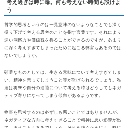
考え過ぎは時に毒。何も考えない時間も設けよ
う
哲学的思考というのは一見意味のないようなことでも深く
掘り下げて考える思考のことを指す言葉です。それにより
深い洞察力や価値観を得ることができるのですが、あまり
に深く考えすぎてしまったために起こる弊害もあるのでは
ないでしょうか。
顕著なものとしては、生きる意味について考えすぎてしま
い、精神を患ってしまうこと等が挙げられるでしょう。私
達は将来や自分の進退について考える時はどうしてもネガ
ティブ寄りになってしまう傾向があるようです。
物事を思考するのは必ずしも悪いことではありませんが、
ネガティブな方向に考えすぎることで精神に悪い影響が出
てしまうこともあるでしょう。それを防ぐためにも、時に