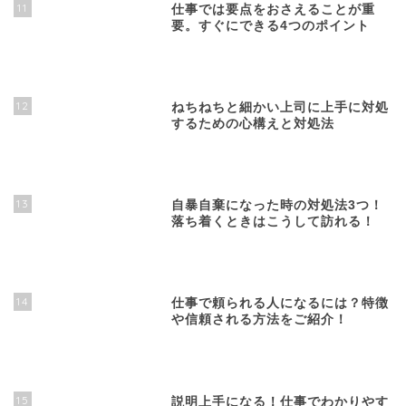
11
仕事では要点をおさえることが重
要。すぐにできる4つのポイント
12
ねちねちと細かい上司に上手に対処
するための心構えと対処法
13
自暴自棄になった時の対処法3つ！
落ち着くときはこうして訪れる！
14
仕事で頼られる人になるには？特徴
や信頼される方法をご紹介！