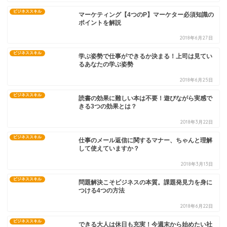
2018年4月8日
ビジネススキル
マーケティング【4つのP】マーケター必須知識の
ポイントを解説
2018年6月27日
ビジネススキル
学ぶ姿勢で仕事ができるか決まる！上司は見てい
るあなたの学ぶ姿勢
2018年6月25日
ビジネススキル
読書の効果に難しい本は不要！遊びながら実感で
きる3つの効果とは？
2018年3月22日
ビジネススキル
仕事のメール返信に関するマナー、ちゃんと理解
して使えていますか？
2018年3月13日
ビジネススキル
問題解決こそビジネスの本質。課題発見力を身に
つける4つの方法
2018年6月22日