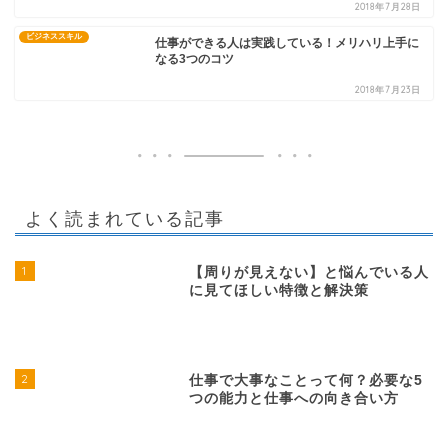
わらせる理由とは？
2018年7月28日
ビジネススキル
仕事ができる人は実践している！メリハリ上手に
なる3つのコツ
2018年7月23日
よく読まれている記事
1
【周りが見えない】と悩んでいる人
に見てほしい特徴と解決策
2
仕事で大事なことって何？必要な5
つの能力と仕事への向き合い方