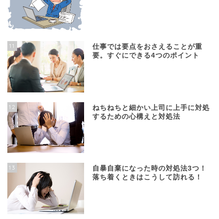
11
仕事では要点をおさえることが重
要。すぐにできる4つのポイント
12
ねちねちと細かい上司に上手に対処
するための心構えと対処法
13
自暴自棄になった時の対処法3つ！
落ち着くときはこうして訪れる！