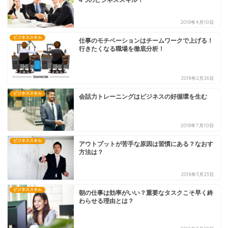
4つのビジネススキル！
2018年4月10日
ビジネススキル
仕事のモチベーションはチームワークで上げる！
行きたくなる職場を徹底分析！
2018年2月26日
ビジネススキル
会話力トレーニングはビジネスの好循環を生む
2018年7月10日
ビジネススキル
アウトプットが苦手な原因は習慣にある？なおす
方法は？
2018年3月23日
ビジネススキル
朝の仕事は効率がいい？重要なタスクこそ早く終
わらせる理由とは？