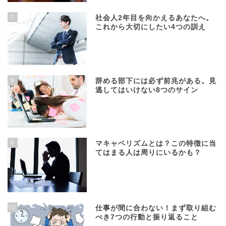
7
社会人2年目を向かえるあなたへ。
これから大切にしたい4つの訓え
8
辞める部下には必ず前兆がある。見
逃してはいけない8つのサイン
9
マキャベリズムとは？この特徴に当
てはまる人は周りにいるかも？
10
仕事が間に合わない！まず取り組む
べき7つの行動と振り返ること