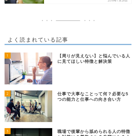
2018年7月28日
よく読まれている記事
1
【周りが見えない】と悩んでいる人
に見てほしい特徴と解決策
2
仕事で大事なことって何？必要な5
つの能力と仕事への向き合い方
3
職場で後輩から舐められる人の特徴