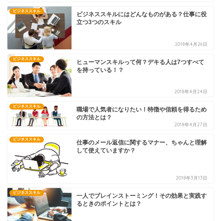
ビジネススキル
ビジネススキルにはどんなものがある？仕事に役
立つ3つのスキル
2018年4月26日
ビジネススキル
ヒューマンスキルって何？デキる人は7つすべて
を持っている！？
2018年4月24日
ビジネススキル
職場で人気者になりたい！特徴や信頼を得るため
の方法とは？
2018年4月27日
ビジネススキル
仕事のメール返信に関するマナー、ちゃんと理解
して使えていますか？
2018年3月13日
ビジネススキル
一人でブレインストーミング！その効果と実践す
るときのポイントとは？