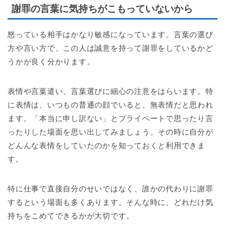
謝罪の言葉に気持ちがこもっていないから
怒っている相手はかなり敏感になっています。言葉の選び
方や言い方で、この人は誠意を持って謝罪をしているかど
うかが良く分かります。
表情や言葉遣い、言葉選びに細心の注意をはらいます。特
に表情は、いつもの普通の顔でいると、無表情だと思われ
ます。「本当に申し訳ない」とプライベートで思ったり言
ったりした場面を思い出してみましょう。その時に自分が
どんんな表情をしていたのかを知っておくと利用できま
す。
特に仕事で直接自分のせいではなく、誰かの代わりに謝罪
するという場面も多くあります。そんな時に、どれだけ気
持ちをこめてできるかが大切です。