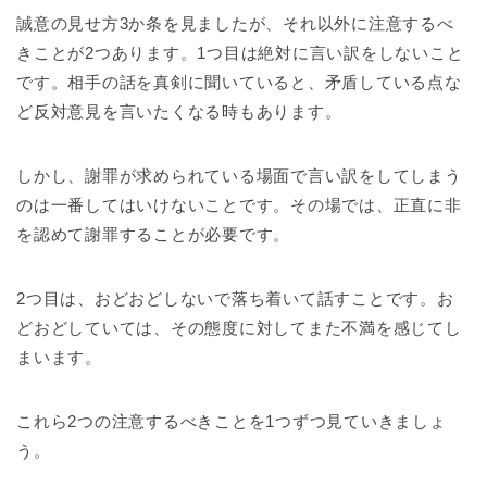
誠意の見せ方3か条を見ましたが、それ以外に注意するべ
きことが2つあります。1つ目は絶対に言い訳をしないこと
です。相手の話を真剣に聞いていると、矛盾している点な
ど反対意見を言いたくなる時もあります。
しかし、謝罪が求められている場面で言い訳をしてしまう
のは一番してはいけないことです。その場では、正直に非
を認めて謝罪することが必要です。
2つ目は、おどおどしないで落ち着いて話すことです。お
どおどしていては、その態度に対してまた不満を感じてし
まいます。
これら2つの注意するべきことを1つずつ見ていきましょ
う。