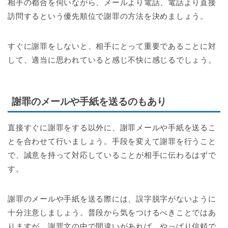
相手の都合を伺いながら、メールより電話、電話より直接
訪問するという優先順位で謝罪の方法を決めましょう。
すぐに謝罪をしないと、相手にとって重要であることに対
して、適当に思われていると感じ不快に感じるでしょう。
謝罪のメールや手紙を送るのもあり
直接すぐに謝罪をする以外に、謝罪メールや手紙を送るこ
とを合わせて行いましょう。手段を変えて謝罪を行うこと
で、誠意を持って対応していることが相手に伝わるはずで
す。
謝罪のメールや手紙を送る際には、誤字脱字がないように
十分注意しましょう。普段から気をつけるべきことではあ
りますが、謝罪文の中で間違いがあれば、やっぱり信頼で