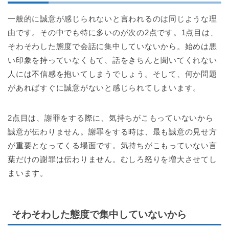
一般的に誠意が感じられないと言われるのは同じような理
由です。その中でも特に多いのが次の2点です。1点目は、
そわそわした態度で会話に集中していないから。始めは悪
い印象を持っていなくもて、話をきちんと聞いてくれない
人には不信感を抱いてしまうでしょう。そして、何か問題
があればすぐに誠意がないと感じられてしまいます。
2点目は、謝罪をする際に、気持ちがこもっていないから
誠意が伝わりません。謝罪をする時は、最も誠意の見せ方
が重要となってくる場面です。気持ちがこもっていない言
葉だけの謝罪は伝わりません。むしろ怒りを増大させてし
まいます。
そわそわした態度で集中していないから