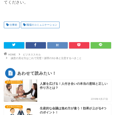
てください。
仕事術
職場のコミュニケーション
HOME
ビジネススキル
誠意の見せ方はこれで完璧！謝罪の3か条と注意するべきこと
あわせて読みたい！
ビジネススキル
人脈を広げる！人付き合いの本当の意味と正しい
作り方とは？
2018年4月27日
ビジネススキル
生産的な会議は進め方が違う！効果が上がる4つ
のポイント！