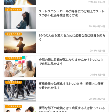
2018年7月24日
ビジネススキル
ストレスコントロール力を身につけ鍛えてストレ
スの多い社会を生き抜く方法
2018年6月26日
ビジネススキル
20代の人生を変えるために必要な自己投資を知ろ
う
2018年4月8日
ビジネススキル
会話の際に目線が気になりませんか？3つのコツ
で自然に見せよう
2018年8月9日
ビジネススキル
事務作業を効率化する5つの方法 時間内に仕事
を終わらせる！
2018年6月29日
ビジネススキル
優秀な部下の定義とは？成長する人は持っている