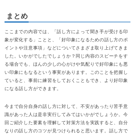
まとめ
ここまでの内容では、「話し方によって聞き手が受ける印
象が変化する」ことと、「好印象になるための話し方のポ
イントや注意事項」などについてさまざま取り上げてきま
した。いかがでしたでしょうか？同じ内容のスピーチをす
る場合でも、ほんの少しの心がけや気配りで好印象にも悪
い印象にもなるという事実があります。このことを把握し
ていると、事前に練習をしておくこともでき、より好印象
になる話し方ができます。
今まで自分自身の話し方に対して、不安があったり苦手意
識があった人は是非実行してみてはいかがでしょうか。今
回ご紹介した要素を理解して対策方法を実践すると、自分
なりの話し方のコツが見つけられると思います。話し方で