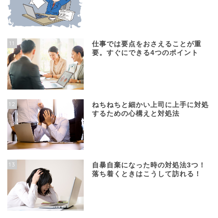
11
仕事では要点をおさえることが重
要。すぐにできる4つのポイント
12
ねちねちと細かい上司に上手に対処
するための心構えと対処法
13
自暴自棄になった時の対処法3つ！
落ち着くときはこうして訪れる！