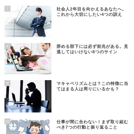
7
社会人2年目を向かえるあなたへ。
これから大切にしたい4つの訓え
8
辞める部下には必ず前兆がある。見
逃してはいけない8つのサイン
9
マキャベリズムとは？この特徴に当
てはまる人は周りにいるかも？
10
仕事が間に合わない！まず取り組む
べき7つの行動と振り返ること