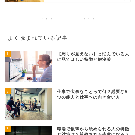
よく読まれている記事
1
【周りが見えない】と悩んでいる人
に見てほしい特徴と解決策
2
仕事で大事なことって何？必要な5
つの能力と仕事への向き合い方
3
職場で後輩から舐められる人の特徴
と対策は？尊敬される先輩になろう