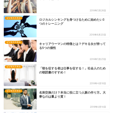
2018年3月28日
ビジネススキル
ロジカルシンキングを身つけるために始めたい3
つのトレーニング
2018年8月20日
ビジネススキル
キャリアウーマンの特徴とは？デキる女が持って
る5つの個性
2018年3月23日
ビジネススキル
「朝を征する者は仕事を征する！」社会人のため
の朝読書のすすめ！
2018年4月18日
ビジネススキル
名刺交換だけ？本当に役に立つ人脈の作り方。大
事なのは量より質！
2018年6月16日