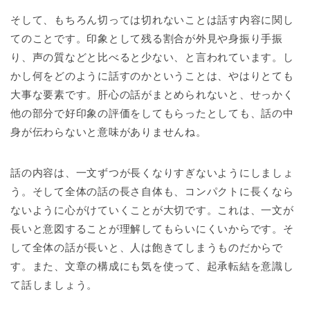
そして、もちろん切っては切れないことは話す内容に関し
てのことです。印象として残る割合が外見や身振り手振
り、声の質などと比べると少ない、と言われています。し
かし何をどのように話すのかということは、やはりとても
大事な要素です。肝心の話がまとめられないと、せっかく
他の部分で好印象の評価をしてもらったとしても、話の中
身が伝わらないと意味がありませんね。
話の内容は、一文ずつが長くなりすぎないようにしましょ
う。そして全体の話の長さ自体も、コンパクトに長くなら
ないように心がけていくことが大切です。これは、一文が
長いと意図することが理解してもらいにくいからです。そ
して全体の話が長いと、人は飽きてしまうものだからで
す。また、文章の構成にも気を使って、起承転結を意識し
て話しましょう。