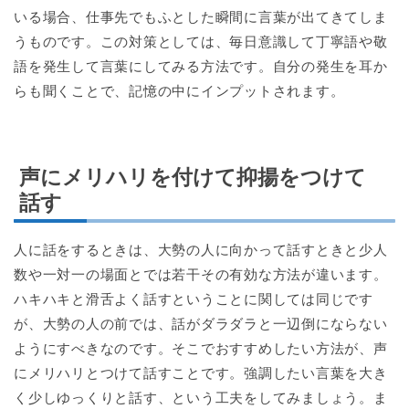
いる場合、仕事先でもふとした瞬間に言葉が出てきてしま
うものです。この対策としては、毎日意識して丁寧語や敬
語を発生して言葉にしてみる方法です。自分の発生を耳か
らも聞くことで、記憶の中にインプットされます。
声にメリハリを付けて抑揚をつけて
話す
人に話をするときは、大勢の人に向かって話すときと少人
数や一対一の場面とでは若干その有効な方法が違います。
ハキハキと滑舌よく話すということに関しては同じです
が、大勢の人の前では、話がダラダラと一辺倒にならない
ようにすべきなのです。そこでおすすめしたい方法が、声
にメリハリとつけて話すことです。強調したい言葉を大き
く少しゆっくりと話す、という工夫をしてみましょう。ま