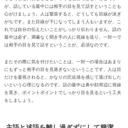
が、話している最中には相手の目を見て話すということも
心がけましょう。人は緊張すると、どうしても目線が泳ぎ
がちです。また目線が下になってしまう人もいますが、こ
れでは自分の伝えたいことがしっかり伝わりません。話の
最中は必ず、満遍なく聞き手の人に視線を送り、一対一で
は相手の目を見て話すということが、必須なのです。
またその際に気を付けたいことは、一対一の場合はあまり
にもずっと相手の目を見過ぎないということです。人は目
だけを凝視されると、かなりの圧迫感を感じて逃げ出した
いという心理になるのです。話の最中は鼻や顔周辺に視線
を置き、ポイントポイントでしっかり目を見るという工夫
をしましょう。
主語と述語を離し過ぎずにして簡潔