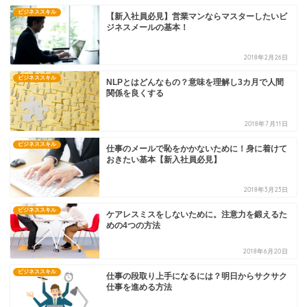
ビジネススキル
【新入社員必見】営業マンならマスターしたいビ
ジネスメールの基本！
2018年2月26日
ビジネススキル
NLPとはどんなもの？意味を理解し3カ月で人間
関係を良くする
2018年7月11日
ビジネススキル
仕事のメールで恥をかかないために！身に着けて
おきたい基本【新入社員必見】
2018年3月23日
ビジネススキル
ケアレスミスをしないために。注意力を鍛えるた
めの4つの方法
2018年6月20日
ビジネススキル
仕事の段取り上手になるには？明日からサクサク
仕事を進める方法