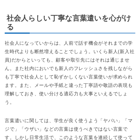
社会人らしい丁寧な言葉遣いを心がけ
る
社会人になっていからは、人前で話す機会がそれまでの学
生時代よりも断然増えることでしょう。いくら新人(新入社
員)だからといっても、顧客や取引先にはそれは通じませ
ん。また社内においでも新人のフレッシュさを残しながら
も丁寧で社会人として恥ずかしくない言葉使いが求められ
ます。また、メールや手紙と違った丁寧語や敬語の表現も
理解しておき、使い分ける適応力も大事といえるでしょ
う。
言葉遣いに関しては、学生が良く使うよう「ヤバい」「マ
ジで」「ウザい」などの言葉は使うべきではない言葉で
す。しかし日常生活で、このような言葉を連続して使って