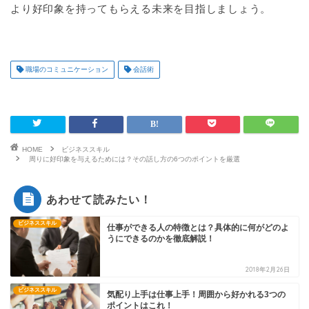
より好印象を持ってもらえる未来を目指しましょう。
職場のコミュニケーション
会話術
HOME
ビジネススキル
周りに好印象を与えるためには？その話し方の6つのポイントを厳選
あわせて読みたい！
ビジネススキル
仕事ができる人の特徴とは？具体的に何がどのよ
うにできるのかを徹底解説！
2018年2月26日
ビジネススキル
気配り上手は仕事上手！周囲から好かれる3つの
ポイントはこれ！