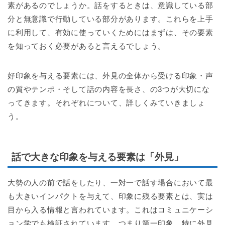
素があるのでしょうか。話をするときは、意識している部
分と無意識で行動している部分があります。これらを上手
に利用して、有効に使っていくためにはまずは、その要素
を知っておく必要があると言えるでしょう。
好印象を与える要素には、外見の全体から受ける印象・声
の質やテンポ・そして話の内容を長さ、の3つが大切にな
ってきます。それぞれについて、詳しくみていきましょ
う。
話で大きな印象を与える要素は「外見」
大勢の人の前で話をしたり、一対一で話す場合において最
も大きいインパクトを与えて、印象に残る要素とは、実は
目から入る情報と言われています。これはコミュニケーシ
ョン学でも検証されています。つまり第一印象、特に外見