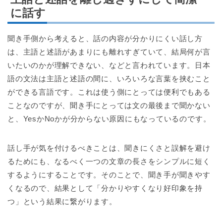
に話す
聞き手側から考えると、話の内容が分かりにくい話し方
は、主語と述語があまりにも離れすぎていて、結局何が言
いたいのかが理解できない、などと言われています。日本
語の文法は主語と述語の間に、いろいろな言葉を挟むこと
ができる言語です。これは使う側にとっては便利でもある
ことなのですが、聞き手にとっては文の最後まで聞かない
と、YesかNoかが分からない原因にもなっているのです。
話し手が気を付けるべきことは、聞きにくさと誤解を避け
るためにも、なるべく一つの文章の長さをシンプルに短く
するようにすることです。そのことで、聞き手が聞きやす
くなるので、結果として「分かりやすくなり好印象を持
つ」という結果に繋がります。