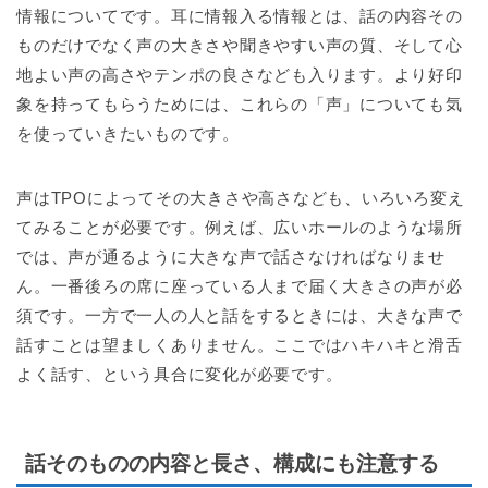
情報についてです。耳に情報入る情報とは、話の内容その
ものだけでなく声の大きさや聞きやすい声の質、そして心
地よい声の高さやテンポの良さなども入ります。より好印
象を持ってもらうためには、これらの「声」についても気
を使っていきたいものです。
声はTPOによってその大きさや高さなども、いろいろ変え
てみることが必要です。例えば、広いホールのような場所
では、声が通るように大きな声で話さなければなりませ
ん。一番後ろの席に座っている人まで届く大きさの声が必
須です。一方で一人の人と話をするときには、大きな声で
話すことは望ましくありません。ここではハキハキと滑舌
よく話す、という具合に変化が必要です。
話そのものの内容と長さ、構成にも注意する