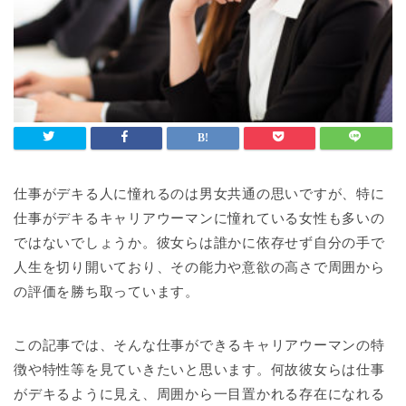
仕事がデキる人に憧れるのは男女共通の思いですが、特に
仕事がデキるキャリアウーマンに憧れている女性も多いの
ではないでしょうか。彼女らは誰かに依存せず自分の手で
人生を切り開いており、その能力や意欲の高さで周囲から
の評価を勝ち取っています。
この記事では、そんな仕事ができるキャリアウーマンの特
徴や特性等を見ていきたいと思います。何故彼女らは仕事
がデキるように見え、周囲から一目置かれる存在になれる