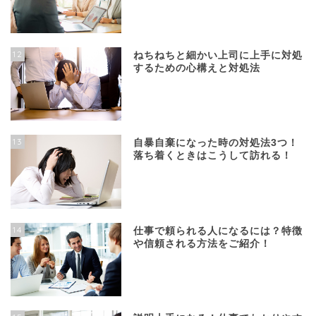
12
ねちねちと細かい上司に上手に対処
するための心構えと対処法
13
自暴自棄になった時の対処法3つ！
落ち着くときはこうして訪れる！
14
仕事で頼られる人になるには？特徴
や信頼される方法をご紹介！