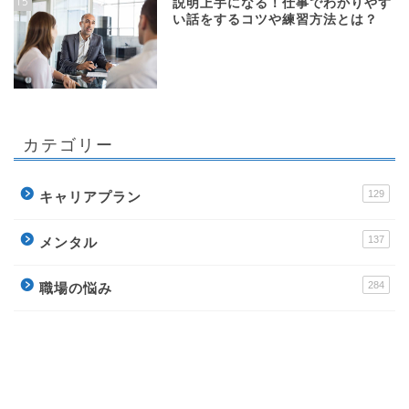
15
説明上手になる！仕事でわかりやす
い話をするコツや練習方法とは？
カテゴリー
129
キャリアプラン
137
メンタル
284
職場の悩み
256
ビジネススキル
178
転職