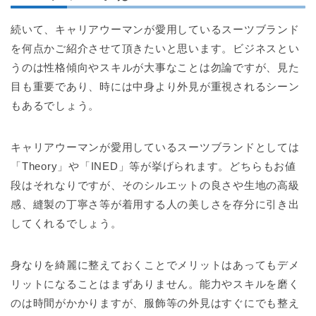
続いて、キャリアウーマンが愛用しているスーツブランド
を何点かご紹介させて頂きたいと思います。ビジネスとい
うのは性格傾向やスキルが大事なことは勿論ですが、見た
目も重要であり、時には中身より外見が重視されるシーン
もあるでしょう。
キャリアウーマンが愛用しているスーツブランドとしては
「Theory」や「INED」等が挙げられます。どちらもお値
段はそれなりですが、そのシルエットの良さや生地の高級
感、縫製の丁寧さ等が着用する人の美しさを存分に引き出
してくれるでしょう。
身なりを綺麗に整えておくことでメリットはあってもデメ
リットになることはまずありません。能力やスキルを磨く
のは時間がかかりますが、服飾等の外見はすぐにでも整え