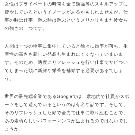
女性はプライベートの時間も全て勉強等のスキルアップに
費やしているというイメージがあるかもしれませんが、仕
事の時は仕事、遊ぶ時は遊ぶというメリハリもまた彼女ら
の強さの一つです。
人間は一つの物事に集中していると徐々に効率が落ち、生
産性の高さも新しい発想も生まれにくくなっていまいま
す。そのため、適度にリフレッシュを行い仕事でサビつい
てしまった頭に新鮮な栄養を補給する必要があるでしょ
う。
世界の最先端企業であるGoogleでは、敷地内で社員がスポ
ーツをして遊んでいるというのは有名な話です。そして、
そのリフレッシュした頭で全力で仕事に取り組むことで、
あの素晴らしいパフォーマンスが生まれるのではないでし
ょうか。