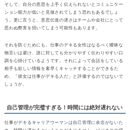
そして、自分の意思を上手く伝えられないとコミュニケー
ション能力が低いと見做されてしまう恐れもあるでしょ
う。更に言うと、意思伝達の遅さはチームや会社にとって
思わぬ弊害を招いてしまう可能性もあります。
それを防ぐためにも、仕事のデキる女性はなるべく曖昧な
物言いは避け、誰に対しても分かりやすく伝わりやすい口
調を心掛けているようです。それによって会話をしている
相手も欲しい情報を素早くキャッチすることができるた
め、「彼女は仕事がデキる人だ」と評価するのではないで
しょうか。
自己管理が完璧すぎる！時間には絶対遅れない
仕事がデキるキャリアウーマンは自己管理に余念がないた