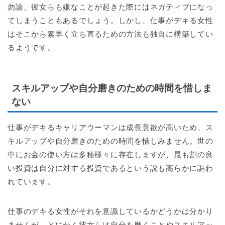
勿論、彼女らも嫌なことが起きた際にはネガティブになっ
てしまうこともあるでしょう。しかし、仕事がデキる女性
はそこから素早く立ち直るための方法も独自に構築してい
るようです。
スキルアップや自分磨きのための時間を惜しま
ない
仕事がデキるキャリアウーマンは成長意欲が高いため、ス
キルアップや自分磨きのための時間を惜しみません。世の
中にお金の使い方は多種様々に存在しますが、最も割の良
い投資は自分に対する投資であるという説も高らかに謳わ
れています。
仕事のデキる女性がそれを意識しているかどうかは分かり
ませんが、とにかく彼女らは自分を磨くことやスキルアッ