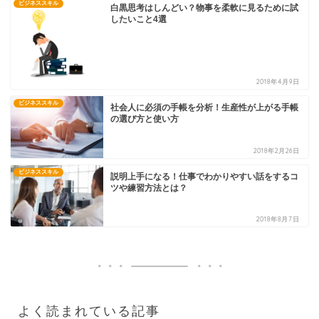
ビジネススキル
白黒思考はしんどい？物事を柔軟に見るために試
したいこと4選
2018年4月9日
ビジネススキル
社会人に必須の手帳を分析！生産性が上がる手帳
の選び方と使い方
2018年2月26日
ビジネススキル
説明上手になる！仕事でわかりやすい話をするコ
ツや練習方法とは？
2018年8月7日
よく読まれている記事