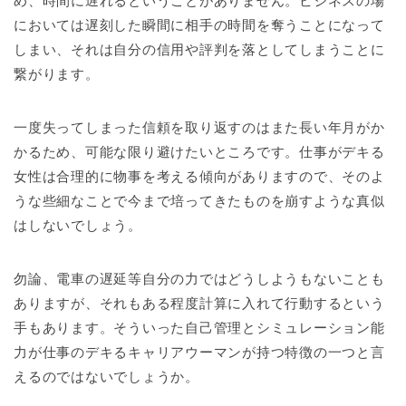
め、時間に遅れるということがありません。ビジネスの場
においては遅刻した瞬間に相手の時間を奪うことになって
しまい、それは自分の信用や評判を落としてしまうことに
繋がります。
一度失ってしまった信頼を取り返すのはまた長い年月がか
かるため、可能な限り避けたいところです。仕事がデキる
女性は合理的に物事を考える傾向がありますので、そのよ
うな些細なことで今まで培ってきたものを崩すような真似
はしないでしょう。
勿論、電車の遅延等自分の力ではどうしようもないことも
ありますが、それもある程度計算に入れて行動するという
手もあります。そういった自己管理とシミュレーション能
力が仕事のデキるキャリアウーマンが持つ特徴の一つと言
えるのではないでしょうか。