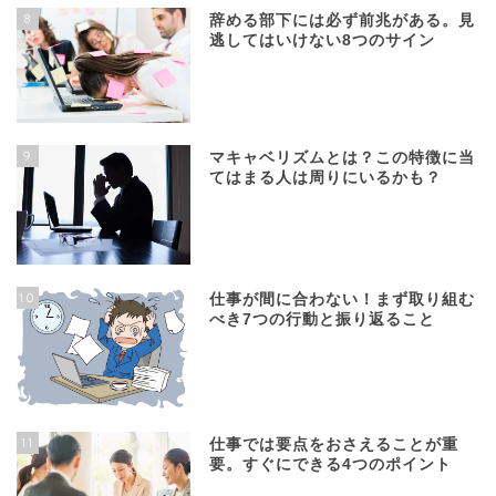
8
辞める部下には必ず前兆がある。見
逃してはいけない8つのサイン
9
マキャベリズムとは？この特徴に当
てはまる人は周りにいるかも？
10
仕事が間に合わない！まず取り組む
べき7つの行動と振り返ること
11
仕事では要点をおさえることが重
要。すぐにできる4つのポイント