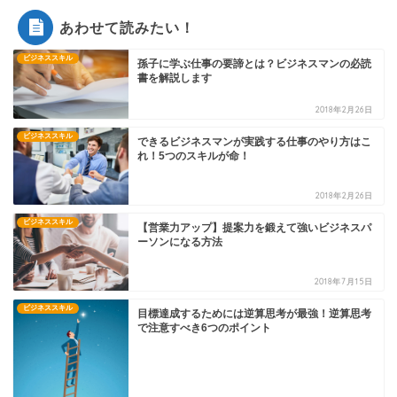
あわせて読みたい！
ビジネススキル
孫子に学ぶ仕事の要諦とは？ビジネスマンの必読
書を解説します
2018年2月26日
ビジネススキル
できるビジネスマンが実践する仕事のやり方はこ
れ！5つのスキルが命！
2018年2月26日
ビジネススキル
【営業力アップ】提案力を鍛えて強いビジネスパ
ーソンになる方法
2018年7月15日
ビジネススキル
目標達成するためには逆算思考が最強！逆算思考
で注意すべき6つのポイント