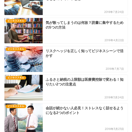
2018年7月24日
ビジネススキル
気が散ってしまうのは何故？読書に集中するため
の5つの方法
2018年4月22日
ビジネススキル
リスクヘッジを正しく知ってビジネスシーンで活
かす
2018年7月7日
ビジネススキル
ふるさと納税の上限額は医療費控除で変わる！知
りたい2つの注意点
2018年3月24日
ビジネススキル
会話が続かない人必見！ストレスなく話せるよう
になる2つのポイント
2018年3月23日