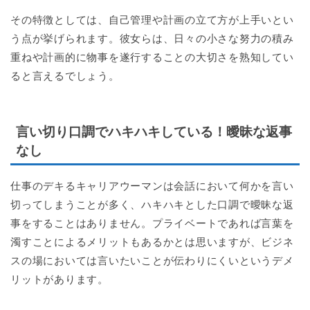
その特徴としては、自己管理や計画の立て方が上手いとい
う点が挙げられます。彼女らは、日々の小さな努力の積み
重ねや計画的に物事を遂行することの大切さを熟知してい
ると言えるでしょう。
言い切り口調でハキハキしている！曖昧な返事
なし
仕事のデキるキャリアウーマンは会話において何かを言い
切ってしまうことが多く、ハキハキとした口調で曖昧な返
事をすることはありません。プライベートであれば言葉を
濁すことによるメリットもあるかとは思いますが、ビジネ
スの場においては言いたいことが伝わりにくいというデメ
リットがあります。