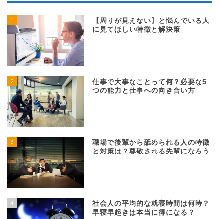
1
【周りが見えない】と悩んでいる人
に見てほしい特徴と解決策
2
仕事で大事なことって何？必要な5
つの能力と仕事への向き合い方
3
職場で後輩から舐められる人の特徴
と対策は？尊敬される先輩になろう
4
社会人の平均的な就寝時間は何時？
早寝早起きは本当に得になる？