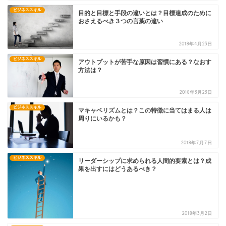
ビジネススキル
目的と目標と手段の違いとは？目標達成のために
おさえるべき３つの言葉の違い
2018年4月23日
ビジネススキル
アウトプットが苦手な原因は習慣にある？なおす
方法は？
2018年3月23日
ビジネススキル
マキャベリズムとは？この特徴に当てはまる人は
周りにいるかも？
2018年7月7日
ビジネススキル
リーダーシップに求められる人間的要素とは？成
果を出すにはどうあるべき？
2018年3月2日