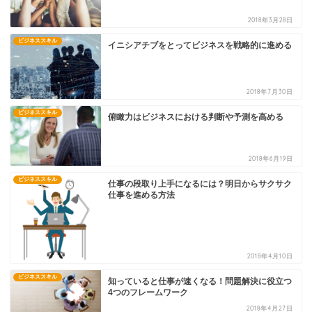
2018年3月28日
ビジネススキル
イニシアチブをとってビジネスを戦略的に進める
2018年7月30日
ビジネススキル
俯瞰力はビジネスにおける判断や予測を高める
2018年6月19日
ビジネススキル
仕事の段取り上手になるには？明日からサクサク
仕事を進める方法
2018年4月10日
ビジネススキル
知っていると仕事が速くなる！問題解決に役立つ
4つのフレームワーク
2018年4月27日