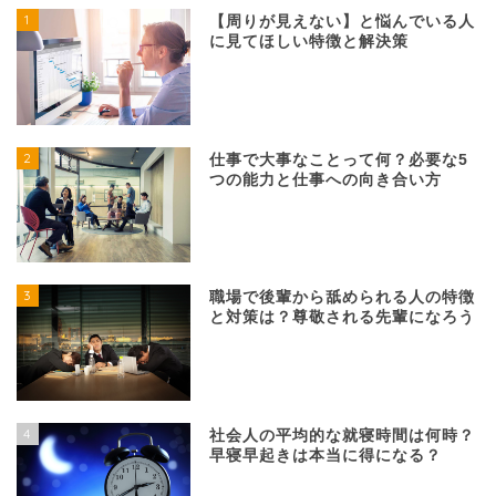
1
【周りが見えない】と悩んでいる人
に見てほしい特徴と解決策
2
仕事で大事なことって何？必要な5
つの能力と仕事への向き合い方
3
職場で後輩から舐められる人の特徴
と対策は？尊敬される先輩になろう
4
社会人の平均的な就寝時間は何時？
早寝早起きは本当に得になる？