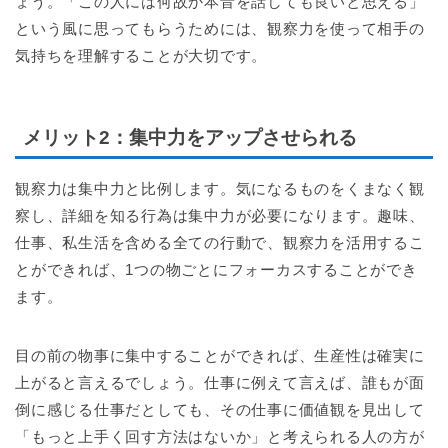
ょう。「この人には何故か本音を話しても良いと思える」
という風に思ってもらうためには、観察力を使って相手の
気持ちを理解することが大切です。
メリット2：集中力をアップさせられる
観察力は集中力と比例します。気になるものをくまなく観
察し、詳細を知る行為は集中力が必要になります。趣味、
仕事、私生活を含める全ての行動で、観察力を活用するこ
とができれば、1つの物ごとにフォーカスすることができ
ます。
目の前の物事に集中することができれば、生産性は確実に
上がると言えるでしょう。仕事に例えて言えば、誰もが面
倒に感じる仕事だとしても、その仕事に価値観を見出して
「もっと上手く回す方法はないか」と考えられる人の方が