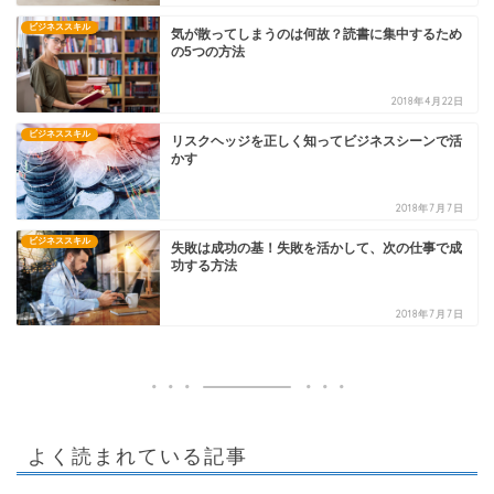
ビジネススキル
気が散ってしまうのは何故？読書に集中するため
の5つの方法
2018年4月22日
ビジネススキル
リスクヘッジを正しく知ってビジネスシーンで活
かす
2018年7月7日
ビジネススキル
失敗は成功の基！失敗を活かして、次の仕事で成
功する方法
2018年7月7日
よく読まれている記事