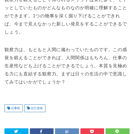
ッとしていたものがどんなものなのか明確に理解すること
ができます。1つの物事を深く掘り下げることができれ
ば、今まで見えなかった新しい発見をすることができるで
しょう。
観察力は、もともと人間に備わっていたものです。この感
覚を鍛えることができれば、人間関係はもちろん、仕事の
生産性なども上げることができるでしょう。本質を見極め
る力にも直結する観察力。まずは日々の生活の中で意識し
てみてはいかがでしょうか？
仕事術
自己啓発