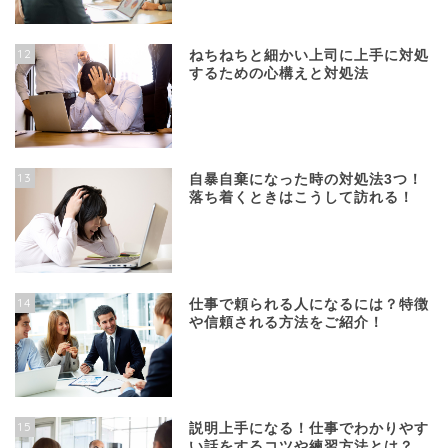
12
ねちねちと細かい上司に上手に対処
するための心構えと対処法
13
自暴自棄になった時の対処法3つ！
落ち着くときはこうして訪れる！
14
仕事で頼られる人になるには？特徴
や信頼される方法をご紹介！
15
説明上手になる！仕事でわかりやす
い話をするコツや練習方法とは？