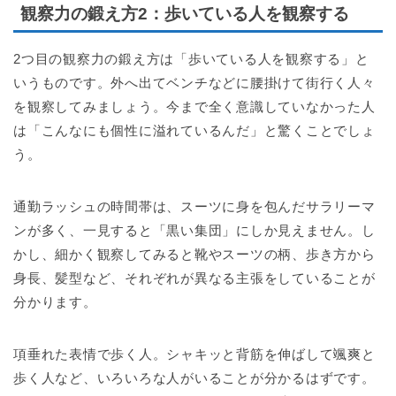
観察力の鍛え方2：歩いている人を観察する
2つ目の観察力の鍛え方は「歩いている人を観察する」と
いうものです。外へ出てベンチなどに腰掛けて街行く人々
を観察してみましょう。今まで全く意識していなかった人
は「こんなにも個性に溢れているんだ」と驚くことでしょ
う。
通勤ラッシュの時間帯は、スーツに身を包んだサラリーマ
ンが多く、一見すると「黒い集団」にしか見えません。し
かし、細かく観察してみると靴やスーツの柄、歩き方から
身長、髪型など、それぞれが異なる主張をしていることが
分かります。
項垂れた表情で歩く人。シャキッと背筋を伸ばして颯爽と
歩く人など、いろいろな人がいることが分かるはずです。