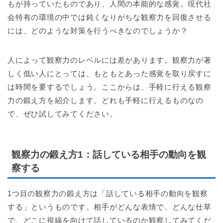
もが持っていたものであり、人間の本能的な感覚。現代社
会特有の環境の中では鈍くなりがちな観察力を回復させる
には、どのような対策を行うべきなのでしょうか？
人によって観察力のレベルには差があります。観察力が著
しく低い人にとっては、もともとあった感覚を取り戻すに
は時間を要するでしょう。ここからは、手軽に行える観察
力の鍛え方を紹介します。どれも手軽に行えるものなの
で、ぜひ試してみてください。
観察力の鍛え方1：話している相手の動向を観
察する
1つ目の観察力の鍛え方は「話している相手の動向を観察
する」というものです。相手がどんな表情で、どんな仕草
で、どこに視線を向けて話しているのか観察してみてくだ