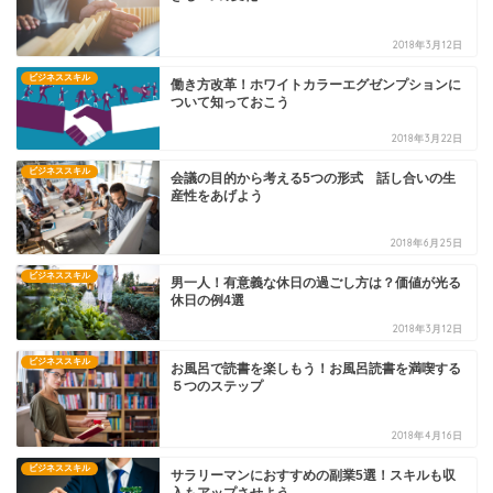
2018年3月12日
ビジネススキル
働き方改革！ホワイトカラーエグゼンプションに
ついて知っておこう
2018年3月22日
ビジネススキル
会議の目的から考える5つの形式 話し合いの生
産性をあげよう
2018年6月25日
ビジネススキル
男一人！有意義な休日の過ごし方は？価値が光る
休日の例4選
2018年3月12日
ビジネススキル
お風呂で読書を楽しもう！お風呂読書を満喫する
５つのステップ
2018年4月16日
ビジネススキル
サラリーマンにおすすめの副業5選！スキルも収
入もアップさせよう