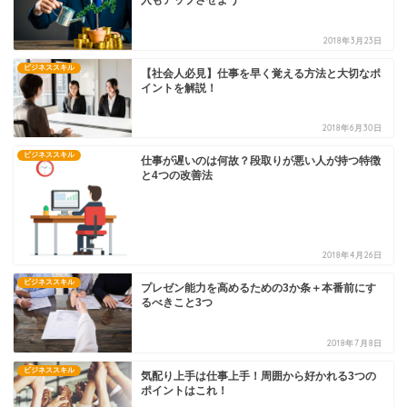
2018年3月23日
ビジネススキル
【社会人必見】仕事を早く覚える方法と大切なポ
イントを解説！
2018年6月30日
ビジネススキル
仕事が遅いのは何故？段取りが悪い人が持つ特徴
と4つの改善法
2018年4月26日
ビジネススキル
プレゼン能力を高めるための3か条＋本番前にす
るべきこと3つ
2018年7月8日
ビジネススキル
気配り上手は仕事上手！周囲から好かれる3つの
ポイントはこれ！