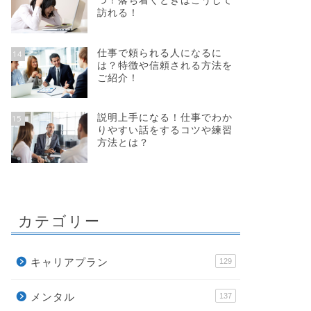
つ！落ち着くときはこうして
訪れる！
仕事で頼られる人になるに
14
は？特徴や信頼される方法を
ご紹介！
説明上手になる！仕事でわか
15
りやすい話をするコツや練習
方法とは？
カテゴリー
キャリアプラン
129
メンタル
137