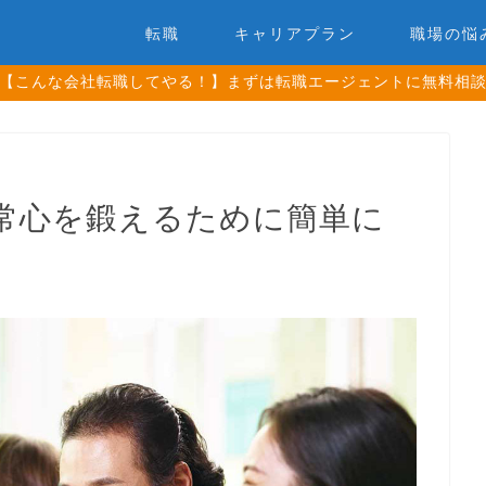
転職
キャリアプラン
職場の悩
【こんな会社転職してやる！】まずは転職エージェントに無料相
常心を鍛えるために簡単に