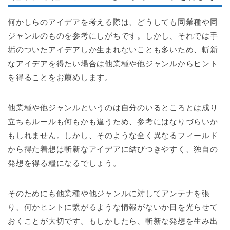
何かしらのアイデアを考える際は、どうしても同業種や同
ジャンルのものを参考にしがちです。しかし、それでは手
垢のついたアイデアしか生まれないことも多いため、斬新
なアイデアを得たい場合は他業種や他ジャンルからヒント
を得ることをお薦めします。
他業種や他ジャンルというのは自分のいるところとは成り
立ちもルールも何もかも違うため、参考にはなりづらいか
もしれません。しかし、そのような全く異なるフィールド
から得た着想は斬新なアイデアに結びつきやすく、独自の
発想を得る糧になるでしょう。
そのためにも他業種や他ジャンルに対してアンテナを張
り、何かヒントに繋がるような情報がないか目を光らせて
おくことが大切です。もしかしたら、斬新な発想を生み出