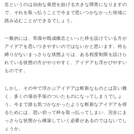
念というのは自由な発想を妨げる大きな障害になりますの
で、それを取っ払うことで今まで思いつかなかった領域に
踏み込むことができるでしょう。
一般的には、常識や既成概念といった枠を設けている方が
アイデアを思いつきやすいのではないかと思います。何も
縛りがないまっさらな状態よりは、ある程度制限を設けら
れている状態の方がやりやすく、アイデアも浮かびやすい
ものです。
しかし、その中で浮かぶアイデアは斬新なものとは言い難
く、多くの場合手垢のついたものになってしまうでしょ
う。今まで誰も気づかなかったような斬新なアイデアを得
るためには、思い切って枠を取っ払ってしまい、完全にま
っさらな状態から構築していく必要があるのではないでし
ょうか。