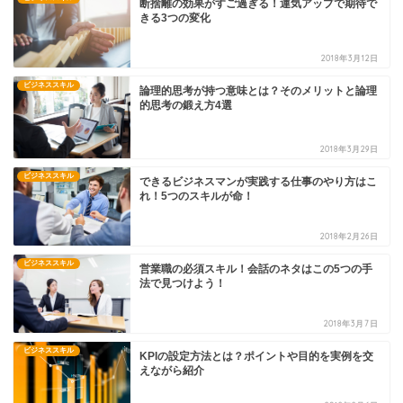
断捨離の効果がすご過ぎる！運気アップで期待で
きる3つの変化
2018年3月12日
ビジネススキル
論理的思考が持つ意味とは？そのメリットと論理
的思考の鍛え方4選
2018年3月29日
ビジネススキル
できるビジネスマンが実践する仕事のやり方はこ
れ！5つのスキルが命！
2018年2月26日
ビジネススキル
営業職の必須スキル！会話のネタはこの5つの手
法で見つけよう！
2018年3月7日
ビジネススキル
KPIの設定方法とは？ポイントや目的を実例を交
えながら紹介