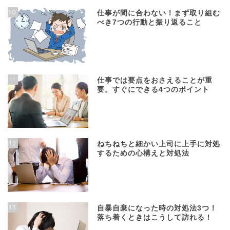
10
仕事が間に合わない！まず取り組む
べき7つの行動と振り返ること
11
仕事では要点をおさえることが重
要。すぐにできる4つのポイント
12
ねちねちと細かい上司に上手に対処
するための心構えと対処法
13
自暴自棄になった時の対処法3つ！
落ち着くときはこうして訪れる！