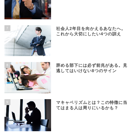
7
社会人2年目を向かえるあなたへ。
これから大切にしたい4つの訓え
8
辞める部下には必ず前兆がある。見
逃してはいけない8つのサイン
9
マキャベリズムとは？この特徴に当
てはまる人は周りにいるかも？