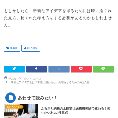
もしかしたら、斬新なアイデアを得るためには時に捻くれ
た見方、捻くれた考え方をする必要があるのかもしれませ
ん。
仕事術
自己啓発
HOME
ビジネススキル
斬新なアイデアとは？常識に囚われない発想をするための方法5選
あわせて読みたい！
ビジネススキル
ふるさと納税の上限額は医療費控除で変わる！知
りたい2つの注意点