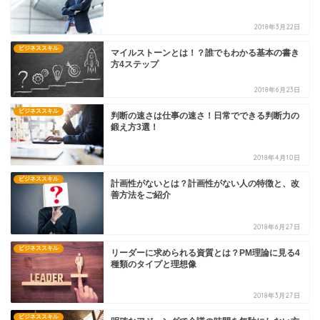
2018年3月22日
ビジネススキル
マイルストーンとは！？誰でもわかる基本の書き
方4ステップ
2018年6月23日
ビジネススキル
判断の速さは仕事の速さ！日常でできる判断力の
鍛え方3選！
2018年4月10日
ビジネススキル
計画性がないとは？計画性がない人の特徴と、改
善方法をご紹介
2018年6月27日
ビジネススキル
リーダーに求められる資質とは？PM理論に見る4
種類のタイプと理想像
2018年3月27日
ビジネススキル