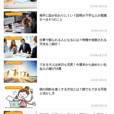
2018年3月24日
ビジネススキル
相手に話が伝わりにくい？説明が下手な人が意識
すべき4つのこと
2018年6月21日
ビジネススキル
仕事で頼られる人になるには？特徴や信頼される
方法をご紹介！
2018年4月27日
ビジネススキル
できる大人は休日も充実！今週末から始めたい社
会人の遊び18選
2018年2月26日
ビジネススキル
頭の回転を速くする方法とは？誰でもできる手段
と活かし方
2018年3月31日
ビジネススキル