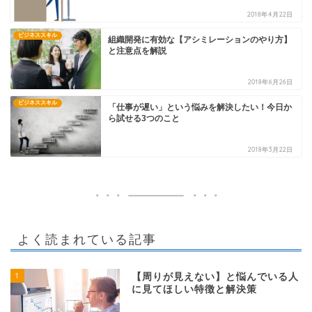
2018年4月22日
ビジネススキル
組織開発に有効な【アシミレーションのやり方】
と注意点を解説
2018年6月26日
ビジネススキル
「仕事が遅い」という悩みを解決したい！今日か
ら試せる3つのこと
2018年3月22日
よく読まれている記事
1
【周りが見えない】と悩んでいる人
に見てほしい特徴と解決策