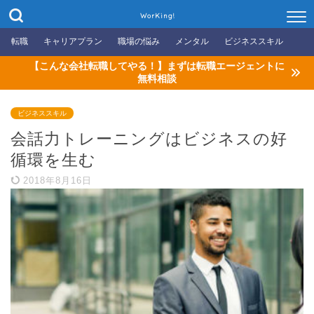
WorKing!
転職
キャリアプラン
職場の悩み
メンタル
ビジネススキル
【こんな会社転職してやる！】まずは転職エージェントに
無料相談
ビジネススキル
会話力トレーニングはビジネスの好
循環を生む
2018年8月16日