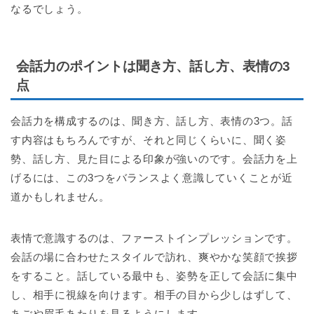
なるでしょう。
会話力のポイントは聞き方、話し方、表情の3
点
会話力を構成するのは、聞き方、話し方、表情の3つ。話
す内容はもちろんですが、それと同じくらいに、聞く姿
勢、話し方、見た目による印象が強いのです。会話力を上
げるには、この3つをバランスよく意識していくことが近
道かもしれません。
表情で意識するのは、ファーストインプレッションです。
会話の場に合わせたスタイルで訪れ、爽やかな笑顔で挨拶
をすること。話している最中も、姿勢を正して会話に集中
し、相手に視線を向けます。相手の目から少しはずして、
あごや眉毛あたりを見るようにします。