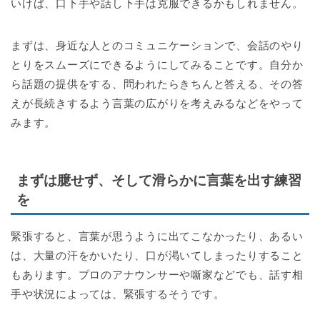
いけば、口下手や話し下手は克服できるかもしれません。
まずは、身近な人とのコミュニケーションで、会話のやり
とりをスムーズにできるようにしてみることです。自分か
ら話題の提供をする、問われたらきちんと答える、その答
えが長続きするよう言葉の広がりを考えみるなどをやって
みます。
まずは臆せず、そして滑らかに言葉を出す練習
を
緊張すると、言葉が思うように出てこなかったり、あるい
は、大量の汗をかいたり、口が渇いてしまったりすること
もあります。プロのアナウンサーや噺家などでも、話す相
手や状況によっては、緊張するそうです。