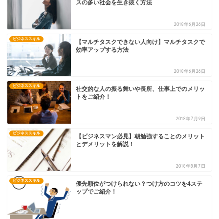
スの多い社会を生き抜く方法
2018年6月26日
ビジネススキル
【マルチタスクできない人向け】マルチタスクで
効率アップする方法
2018年6月26日
ビジネススキル
社交的な人の振る舞いや長所、仕事上でのメリッ
トをご紹介！
2018年7月9日
ビジネススキル
【ビジネスマン必見】朝勉強することのメリット
とデメリットを解説！
2018年8月7日
ビジネススキル
優先順位がつけられない？つけ方のコツを4ステ
ップでご紹介！