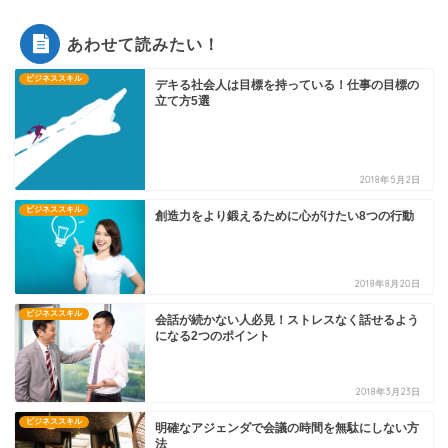
あわせて読みたい！
ビジネススキル
デキる社会人は目標を持っている！仕事の目標の
立て方5選
2018年5月2日
ビジネススキル
創造力をより鍛えるために心がけたい8つの行動
2018年8月20日
ビジネススキル
会話が続かない人必見！ストレスなく話せるよう
になる2つのポイント
2018年3月23日
ビジネススキル
明確なアジェンダで会議の時間を無駄にしない方
法