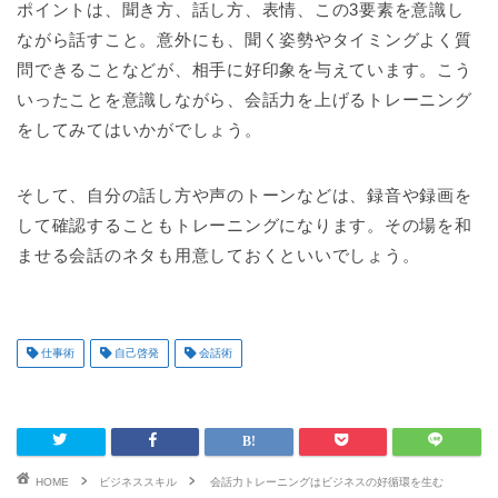
ポイントは、聞き方、話し方、表情、この3要素を意識し
ながら話すこと。意外にも、聞く姿勢やタイミングよく質
問できることなどが、相手に好印象を与えています。こう
いったことを意識しながら、会話力を上げるトレーニング
をしてみてはいかがでしょう。
そして、自分の話し方や声のトーンなどは、録音や録画を
して確認することもトレーニングになります。その場を和
ませる会話のネタも用意しておくといいでしょう。
仕事術
自己啓発
会話術
HOME
ビジネススキル
会話力トレーニングはビジネスの好循環を生む