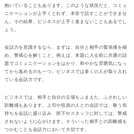
抱いていることもあります。このような状況だと、コミュ
ニケーションが上手くとれず、本音で話すことができませ
ん。その結果、ビジネスが上手く進まないこともあるでし
ょう。
会話力を意識するなら、まずは、自分と相手の緊張感を縮
め、警戒心を解くこと。例えば、本題に入る前に共通の話
題でコミュニケーションをはかり、和やかな雰囲気になっ
てから進めるのも一つ。ビジネスでは多くの人が取り入れ
ている会話力です。
ビジネスでは、相手と自分の立場をふまえた、ふさわしい
距離感もあります。上司や役員の人との会話では、敬う気
持ちを会話に盛り込み、部下やスタッフに対しては、警戒
されないように心がけます。そういった相手との距離感を
つかむことも会話力において大切です。