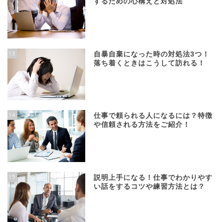
するための心構えと対処法
13
自暴自棄になった時の対処法3つ！
落ち着くときはこうして訪れる！
14
仕事で頼られる人になるには？特徴
や信頼される方法をご紹介！
15
説明上手になる！仕事でわかりやす
い話をするコツや練習方法とは？