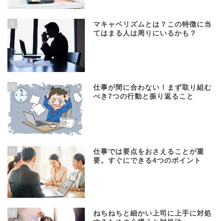
9
マキャベリズムとは？この特徴に当
てはまる人は周りにいるかも？
10
仕事が間に合わない！まず取り組む
べき7つの行動と振り返ること
11
仕事では要点をおさえることが重
要。すぐにできる4つのポイント
12
ねちねちと細かい上司に上手に対処