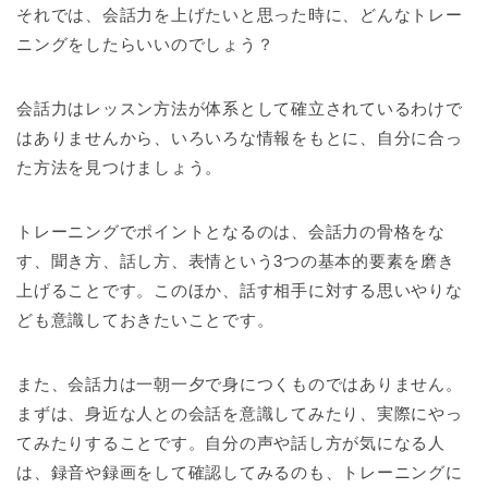
それでは、会話力を上げたいと思った時に、どんなトレー
ニングをしたらいいのでしょう？
会話力はレッスン方法が体系として確立されているわけで
はありませんから、いろいろな情報をもとに、自分に合っ
た方法を見つけましょう。
トレーニングでポイントとなるのは、会話力の骨格をな
す、聞き方、話し方、表情という3つの基本的要素を磨き
上げることです。このほか、話す相手に対する思いやりな
ども意識しておきたいことです。
また、会話力は一朝一夕で身につくものではありません。
まずは、身近な人との会話を意識してみたり、実際にやっ
てみたりすることです。自分の声や話し方が気になる人
は、録音や録画をして確認してみるのも、トレーニングに