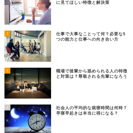
に見てほしい特徴と解決策
2
仕事で大事なことって何？必要な5
つの能力と仕事への向き合い方
3
職場で後輩から舐められる人の特徴
と対策は？尊敬される先輩になろう
4
社会人の平均的な就寝時間は何時？
早寝早起きは本当に得になる？