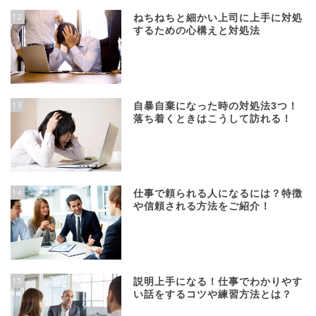
12
ねちねちと細かい上司に上手に対処
するための心構えと対処法
13
自暴自棄になった時の対処法3つ！
落ち着くときはこうして訪れる！
14
仕事で頼られる人になるには？特徴
や信頼される方法をご紹介！
15
説明上手になる！仕事でわかりやす
い話をするコツや練習方法とは？