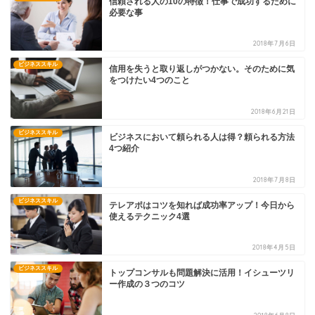
信頼される人の10の特徴！仕事で成功するために
必要な事
2018年7月6日
ビジネススキル
信用を失うと取り返しがつかない。そのために気
をつけたい4つのこと
2018年6月21日
ビジネススキル
ビジネスにおいて頼られる人は得？頼られる方法
4つ紹介
2018年7月8日
ビジネススキル
テレアポはコツを知れば成功率アップ！今日から
使えるテクニック4選
2018年4月5日
ビジネススキル
トップコンサルも問題解決に活用！イシューツリ
ー作成の３つのコツ