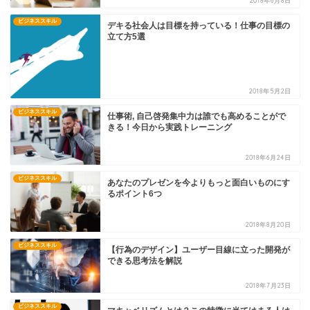
2018年6月8日
ビジネススキル
デキる社会人は目標を持っている！仕事の目標の
立て方5選
2018年5月2日
ビジネススキル
仕事術, 自己啓発集中力は誰でも高めることがで
きる！今日から実践トレーニング
2018年6月24日
ビジネススキル
あなたのプレゼンを今よりもっと面白いものにす
るポイント6つ
2018年8月20日
ビジネススキル
【行為のデザイン】ユーザー目線に立った開発が
できる思考法を解説
2018年7月23日
ビジネススキル