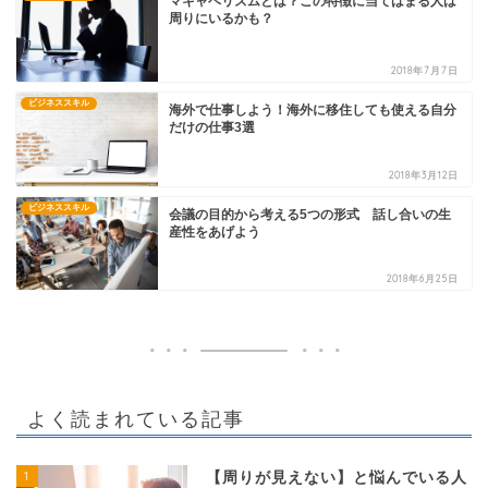
マキャベリズムとは？この特徴に当てはまる人は
周りにいるかも？
2018年7月7日
ビジネススキル
海外で仕事しよう！海外に移住しても使える自分
だけの仕事3選
2018年3月12日
ビジネススキル
会議の目的から考える5つの形式 話し合いの生
産性をあげよう
2018年6月25日
よく読まれている記事
1
【周りが見えない】と悩んでいる人