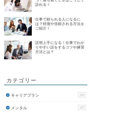
つ！落ち着くときはこうして
訪れる！
仕事で頼られる人になるに
14
は？特徴や信頼される方法を
ご紹介！
説明上手になる！仕事でわか
15
りやすい話をするコツや練習
方法とは？
カテゴリー
キャリアプラン
129
メンタル
137