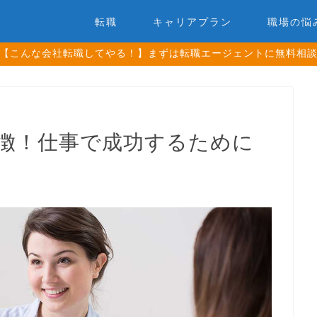
転職
キャリアプラン
職場の悩
【こんな会社転職してやる！】まずは転職エージェントに無料相
特徴！仕事で成功するために