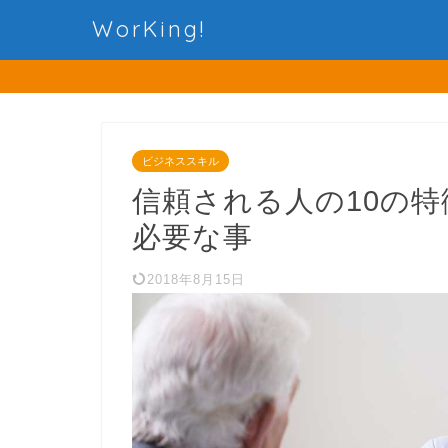
WorKing!
ビジネススキル
信頼される人の10の
必要な事
2018年8月15日