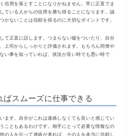
く信用を落とすことになりかねません。常に正直でま
している人からの信用を勝ち得ることになります。誠
つかないことは信頼を得るのに大切なポイントです。
して正直に話します。つまらない嘘をついたり、自分
、上司からしっかりと評価されます。もちろん同僚や
ない事を知っていれば、状況が良い時でも悪い時で
ればスムーズに仕事できる
います。自分がこれは連絡しなくても良いと感じてい
うこともあるわけです。相手にとって必要な情報なの
他の人を伝って連絡が来れば、その人を本当に信頼し