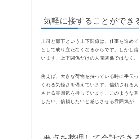
気軽に接することができ
上司と部下という上下関係は、仕事を進めて
として成り立たなくなるからです。しかし信
います。上下関係だけの人間関係ではなく、
例えば、大きな荷物を持っている時に手伝っ
くれる気軽さを備えています。信頼される人
させる雰囲気を持っています。このような関
したい、信頼したいと感じさせる雰囲気が、
要点を整理して会話でき