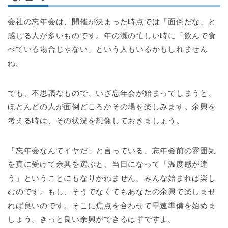
会社の忘年会は、開催が決まった時点では「面倒だな」と
感じる人が多いものです。年の瀬の忙しい時に「飲んで食
べている場合じゃない」という人もいるかもしれません
ね。
でも、不思議なもので、いざ忘年会が始まってしまうと、
ほとんどの人が面倒どころかその場を楽しみます。余興を
考える時は、その状況を想像しておきましょう。
「忘年会なんてイヤだ」と言っている、忘年会前の雰囲気
を真に受けて余興を選ぶと、当日になって「温度感が違
う」ということにもなりかねません。みんな始まれば楽し
むのです。もし、そうでなくてもあなたの余興で楽しませ
れば良いのです。そこに焦点を合わせて早速準備を始めま
しょう。きっと良い余興ができるはずですよ。