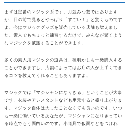
まずは定番のマジック系です。月並みな芸ではあります
が、目の前で見るとやっぱり「すごい！」と驚くものです
よ。今はマジックグッズを販売している店舗も増えまし
た。素人でもちょっと練習するだけで、みんなが驚くよう
なマジックを披露することができます。
多くの素人用マジックの道具は、種明かしも一緒購入する
ことができますし、店舗によってはお店の人が上手くでき
るコツを教えてくれることもありますよ。
マジックでは「マジシャンになりきる」ということが大事
です。衣装やアシスタントなども用意すると盛り上がりま
す。マジック自体は大したことなくても良いのです。いつ
も一緒に働いているあなたが、マジシャンになりきってい
る時点でもう面白いのです。小道具で仮面などをつけれ