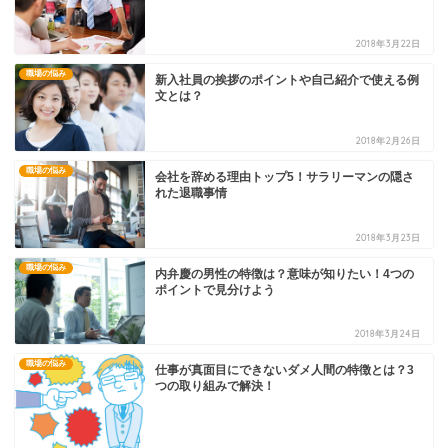
2018年3月22日
職場の悩み
新入社員の挨拶のポイントや自己紹介で使える例
文とは？
2018年2月26日
職場の悩み
会社を辞める理由トップ5！サラリーマンの隠さ
れた退職事情
2018年3月23日
職場の悩み
内弁慶の男性の特徴は？意味が知りたい！4つの
ポイントで見分けよう
2018年3月24日
職場の悩み
仕事が真面目にできないダメ人間の特徴とは？3
つの取り組みで解決！