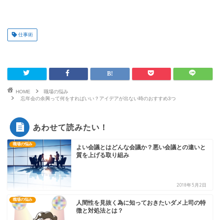
仕事術
HOME
職場の悩み
忘年会の余興って何をすればいい？アイデアが出ない時のおすすめ3つ
あわせて読みたい！
職場の悩み
よい会議とはどんな会議か？悪い会議との違いと
質を上げる取り組み
2018年5月2日
職場の悩み
人間性を見抜く為に知っておきたいダメ上司の特
徴と対処法とは？