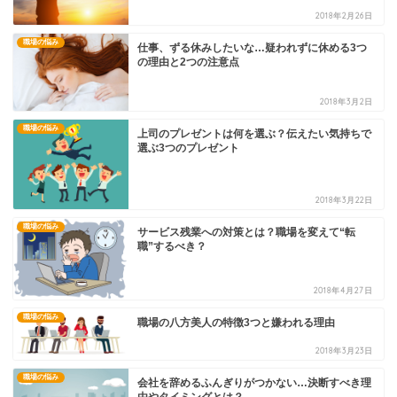
2018年2月26日
職場の悩み
仕事、ずる休みしたいな…疑われずに休める3つ
の理由と2つの注意点
2018年3月2日
職場の悩み
上司のプレゼントは何を選ぶ？伝えたい気持ちで
選ぶ3つのプレゼント
2018年3月22日
職場の悩み
サービス残業への対策とは？職場を変えて“転
職”するべき？
2018年4月27日
職場の悩み
職場の八方美人の特徴3つと嫌われる理由
2018年3月23日
職場の悩み
会社を辞めるふんぎりがつかない…決断すべき理
由やタイミングとは？