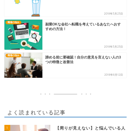
2018年3月23日
職場の悩み
副業OKな会社へ転職を考えているあなたへおす
すめの方法！
2018年3月23日
職場の悩み
諦める前に要確認！自分の意見を言えない人の3
つの特徴と改善法
2018年8月12日
よく読まれている記事
1
【周りが見えない】と悩んでいる人