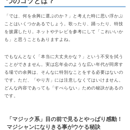
つのコツとは？
「では、何を余興に選ぶのか？」と考えた時に思い浮かぶ
ことはいくつかあるでしょう。歌ったり、踊ったり、特技
を披露したり。ネットやテレビを参考にして「これいいか
も」と思うこともありますよね。
でもなんとなく「本当に大丈夫かな？」という不安を拭う
ことができません。実は忘年会のような広い年代が同席す
る場での余興は、そんなに特別なことをする必要はないの
です。ただ、「やり方」には注意しなくてはいけません。
どんな内容であっても「すべらない」ための秘訣があるの
です。
「マジック系」目の前で見るとやっぱり感動！
マジシャンになりきる事がウケる秘訣