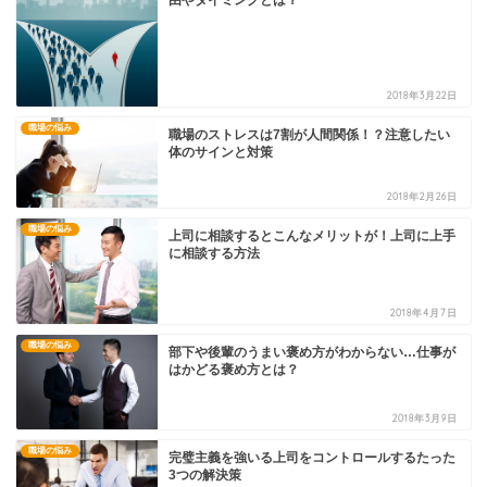
2018年3月22日
職場の悩み
職場のストレスは7割が人間関係！？注意したい
体のサインと対策
2018年2月26日
職場の悩み
上司に相談するとこんなメリットが！上司に上手
に相談する方法
2018年4月7日
職場の悩み
部下や後輩のうまい褒め方がわからない…仕事が
はかどる褒め方とは？
2018年3月9日
職場の悩み
完璧主義を強いる上司をコントロールするたった
3つの解決策