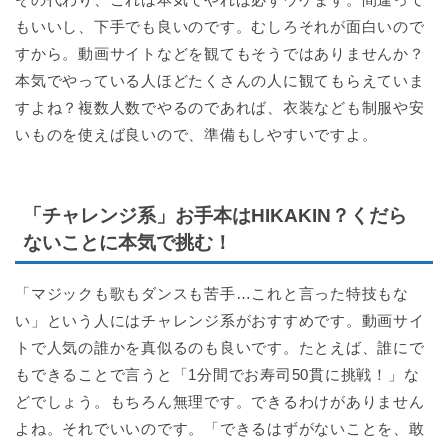
もいいし、下手でも良いのです。むしろそれが面白いので
すから。動画サイトなどを観てもそうではありませんか？
本気でやっている人ほどたくさんの人に観てもらえていま
すよね？複数人数でやるのであれば、衣装なども制服や安
いものを使えば良いので、準備もしやすいですよ。
「チャレンジ系」お手本はHIKAKIN？くだら
ないことに本気で挑む！
「マジックも歌もダンスも苦手…これと言った特技もな
い」という人にはチャレンジ系がおすすめです。動画サイ
トで人気の誰かを真似るのも良いです。たとえば、誰にで
もできることで言うと「1分間でお寿司50貫に挑戦！」な
どでしょう。もちろん無理です。できるわけがありません
よね。それでいいのです。「できるはずがないことを、敢