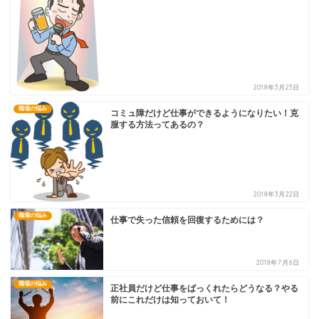
2018年3月23日
職場の悩み
コミュ障だけど仕事ができるようになりたい！克
服する方法ってあるの？
2018年3月22日
職場の悩み
仕事で失った信頼を回復するためには？
2018年7月6日
職場の悩み
正社員だけど仕事をばっくれたらどうなる？やる
前にこれだけは知っておいて！