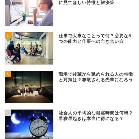
に見てほしい特徴と解決策
2
仕事で大事なことって何？必要な5
つの能力と仕事への向き合い方
3
職場で後輩から舐められる人の特徴
と対策は？尊敬される先輩になろう
4
社会人の平均的な就寝時間は何時？
早寝早起きは本当に得になる？