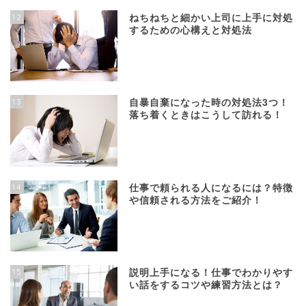
12
ねちねちと細かい上司に上手に対処
するための心構えと対処法
13
自暴自棄になった時の対処法3つ！
落ち着くときはこうして訪れる！
14
仕事で頼られる人になるには？特徴
や信頼される方法をご紹介！
15
説明上手になる！仕事でわかりやす
い話をするコツや練習方法とは？