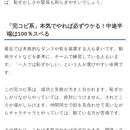
ば、恥ずかしさや緊張も和らぎやすいでしょう。
「完コピ系」本気でやれば必ずウケる！中途半
端は100％スベる
最近では本格的なダンスや歌を披露する人も多いです。動
画サイトなどを参考に、チームで練習している人もいま
す。「一人では恥ずかしい」という人が選びやすい余興で
す。
この完コピ系は、成功と失敗が大きく分かれます。恥ずか
しがりながらやっていては、絶対にうけません。それどこ
ろか場がしらけます。仲間同士で顔を見合わせて笑いなが
らチャラチャラとやっていては、観ている方が苦痛です。
その代わり、これは本気でやれば必ずウケます。間違って