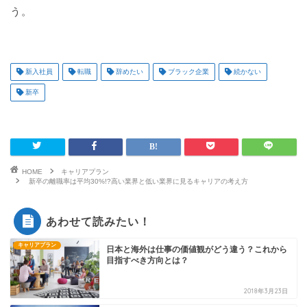
う。
新入社員
転職
辞めたい
ブラック企業
続かない
新卒
HOME
キャリアプラン
新卒の離職率は平均30%!?高い業界と低い業界に見るキャリアの考え方
あわせて読みたい！
キャリアプラン
日本と海外は仕事の価値観がどう違う？これから
目指すべき方向とは？
2018年3月23日