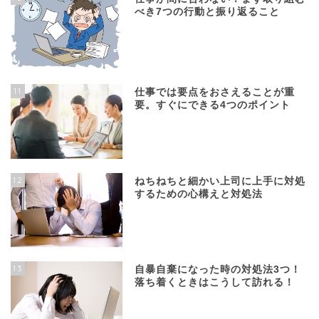
べき7つの行動と振り返ること
11
仕事では要点をおさえることが重
要。すぐにできる4つのポイント
12
ねちねちと細かい上司に上手に対処
するための心構えと対処法
13
自暴自棄になった時の対処法3つ！
落ち着くときはこうして訪れる！