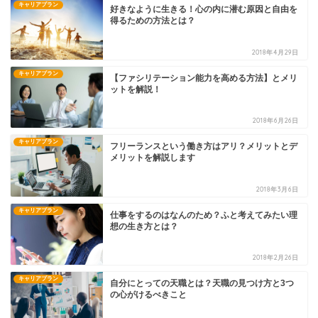
キャリアプラン
好きなように生きる！心の内に潜む原因と自由を
得るための方法とは？
2018年4月29日
キャリアプラン
【ファシリテーション能力を高める方法】とメリ
ットを解説！
2018年6月26日
キャリアプラン
フリーランスという働き方はアリ？メリットとデ
メリットを解説します
2018年3月6日
キャリアプラン
仕事をするのはなんのため？ふと考えてみたい理
想の生き方とは？
2018年2月26日
キャリアプラン
自分にとっての天職とは？天職の見つけ方と3つ
の心がけるべきこと