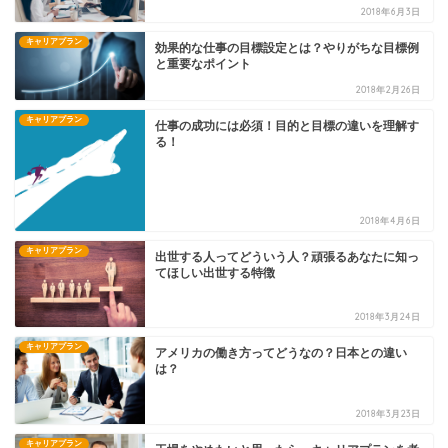
2018年6月3日
キャリアプラン
効果的な仕事の目標設定とは？やりがちな目標例
と重要なポイント
2018年2月26日
キャリアプラン
仕事の成功には必須！目的と目標の違いを理解す
る！
2018年4月6日
キャリアプラン
出世する人ってどういう人？頑張るあなたに知っ
てほしい出世する特徴
2018年3月24日
キャリアプラン
アメリカの働き方ってどうなの？日本との違い
は？
2018年3月23日
キャリアプラン