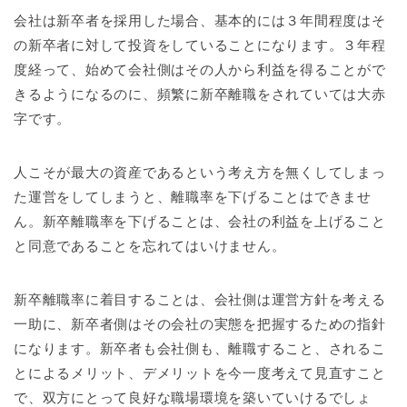
会社は新卒者を採用した場合、基本的には３年間程度はそ
の新卒者に対して投資をしていることになります。３年程
度経って、始めて会社側はその人から利益を得ることがで
きるようになるのに、頻繁に新卒離職をされていては大赤
字です。
人こそが最大の資産であるという考え方を無くしてしまっ
た運営をしてしまうと、離職率を下げることはできませ
ん。新卒離職率を下げることは、会社の利益を上げること
と同意であることを忘れてはいけません。
新卒離職率に着目することは、会社側は運営方針を考える
一助に、新卒者側はその会社の実態を把握するための指針
になります。新卒者も会社側も、離職すること、されるこ
とによるメリット、デメリットを今一度考えて見直すこと
で、双方にとって良好な職場環境を築いていけるでしょ