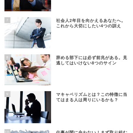
7
社会人2年目を向かえるあなたへ。
これから大切にしたい4つの訓え
8
辞める部下には必ず前兆がある。見
逃してはいけない8つのサイン
9
マキャベリズムとは？この特徴に当
てはまる人は周りにいるかも？
10
仕事が間に合わない！まず取り組む