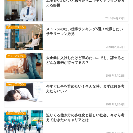
工場をやめたいと思ったら…キャリアプランを考
える好機
2018年6月25日
キャリアプラン
ストレスのない仕事ランキング5選！転職したい
サラリーマン必見
2018年3月31日
キャリアプラン
大企業に入社したけど辞めたい…でも、辞めると
どんな未来が待ってるの？
2018年3月22日
キャリアプラン
今すぐ仕事を辞めたい！そんな時、まずは何を考
えたらいい？
2018年2月26日
キャリアプラン
迫りくる働き方の多様化と新しい社会。今から考
えておきたいキャリアとは