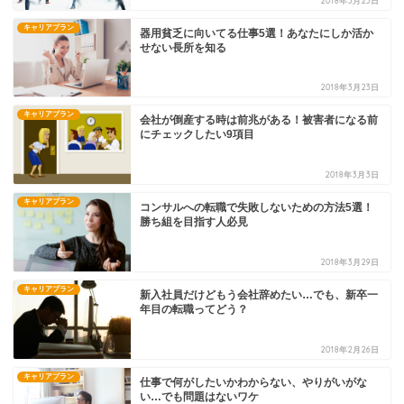
2018年3月23日
キャリアプラン
器用貧乏に向いてる仕事5選！あなたにしか活か
せない長所を知る
2018年3月23日
キャリアプラン
会社が倒産する時は前兆がある！被害者になる前
にチェックしたい9項目
2018年3月3日
キャリアプラン
コンサルへの転職で失敗しないための方法5選！
勝ち組を目指す人必見
2018年3月29日
キャリアプラン
新入社員だけどもう会社辞めたい…でも、新卒一
年目の転職ってどう？
2018年2月26日
キャリアプラン
仕事で何がしたいかわからない、やりがいがな
い…でも問題はないワケ