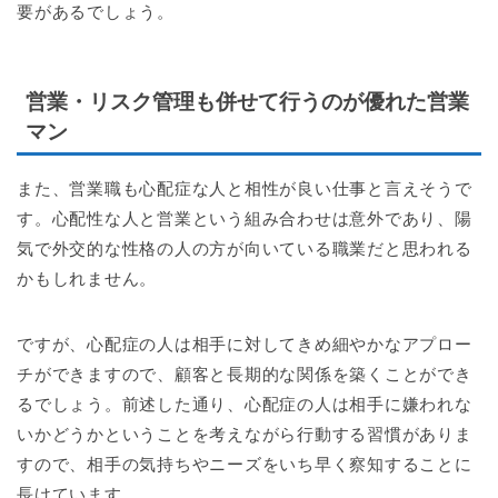
要があるでしょう。
営業・リスク管理も併せて行うのが優れた営業
マン
また、営業職も心配症な人と相性が良い仕事と言えそうで
す。心配性な人と営業という組み合わせは意外であり、陽
気で外交的な性格の人の方が向いている職業だと思われる
かもしれません。
ですが、心配症の人は相手に対してきめ細やかなアプロー
チができますので、顧客と長期的な関係を築くことができ
るでしょう。前述した通り、心配症の人は相手に嫌われな
いかどうかということを考えながら行動する習慣がありま
すので、相手の気持ちやニーズをいち早く察知することに
長けています。