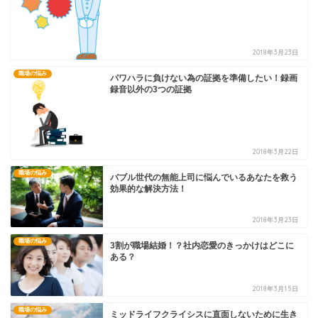
2018年3月23日
職場の悩み
パワハラに負けない為の証拠を準備したい！録画
録音以外の3つの証拠
2018年3月22日
職場の悩み
バブル世代の無能上司に悩んでいるあなたを救う
効果的な解決方法！
2018年3月23日
職場の悩み
3割が職場結婚！？社内恋愛のきっかけはどこに
ある？
2018年3月15日
職場の悩み
ミッドライフクライシスに直面しないために生き