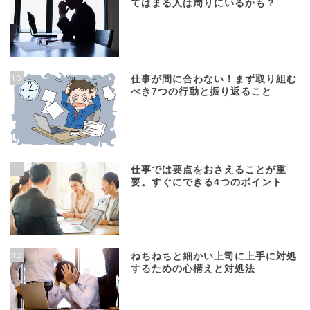
てはまる人は周りにいるかも？
10
仕事が間に合わない！まず取り組む
べき7つの行動と振り返ること
11
仕事では要点をおさえることが重
要。すぐにできる4つのポイント
12
ねちねちと細かい上司に上手に対処
するための心構えと対処法