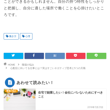
ことができるかもしれません。自分の持つ特性をしっかり
と把握し、自分に適した場所で働くことを心掛けたいとこ
ろです。
働き方
心理
HOME
職場の悩み
心配症に向いてる仕事とは？実はすごいネガティブ思考と5つの天職
あわせて読みたい！
職場の悩み
在宅で副業したい！会社にバレないためにすべき
こと
2018年3月23日