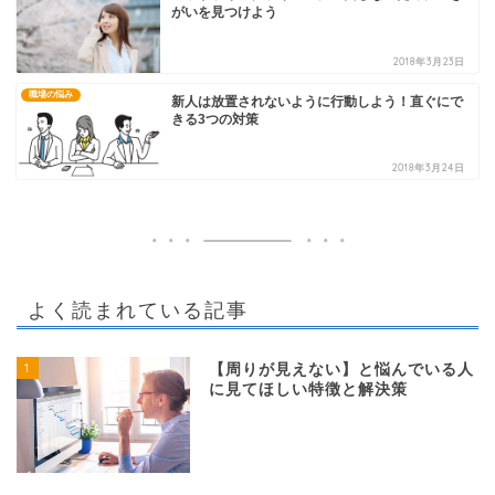
がいを見つけよう
2018年3月23日
職場の悩み
新人は放置されないように行動しよう！直ぐにで
きる3つの対策
2018年3月24日
よく読まれている記事
1
【周りが見えない】と悩んでいる人
に見てほしい特徴と解決策