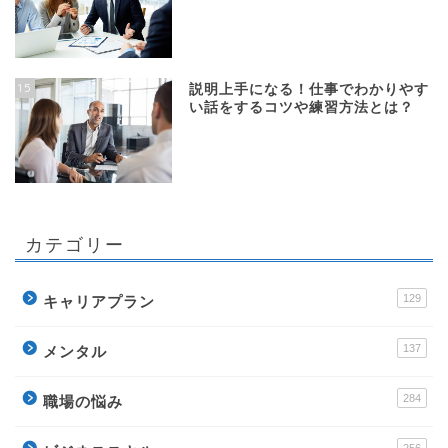
15
説明上手になる！仕事でわかりやす
い話をするコツや練習方法とは？
カテゴリー
129
キャリアプラン
137
メンタル
284
職場の悩み
256