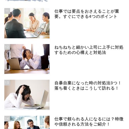
11
仕事では要点をおさえることが重
要。すぐにできる4つのポイント
12
ねちねちと細かい上司に上手に対処
するための心構えと対処法
13
自暴自棄になった時の対処法3つ！
落ち着くときはこうして訪れる！
14
仕事で頼られる人になるには？特徴
や信頼される方法をご紹介！