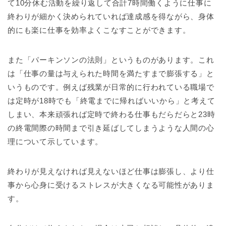
て10分休む活動を繰り返して合計7時間働くように仕事に
終わりが細かく決められていれば達成感を得ながら、身体
的にも楽に仕事を効率よくこなすことができます。
また「パーキンソンの法則」というものがあります。これ
は「仕事の量は与えられた時間を満たすまで膨張する」と
いうものです。例えば残業が日常的に行われている職場で
は定時が18時でも「終電までに帰ればいいから」と考えて
しまい、本来頑張れば定時で終わる仕事もだらだらと23時
の終電間際の時間まで引き延ばしてしまうような人間の心
理について示しています。
終わりが見えなければ見えないほど仕事は膨張し、より仕
事から心身に受けるストレスが大きくなる可能性がありま
す。