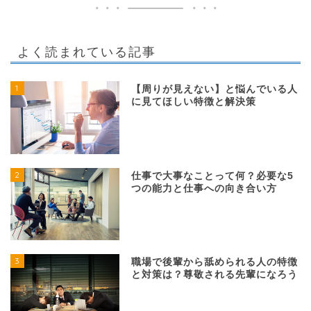
よく読まれている記事
1
【周りが見えない】と悩んでいる人
に見てほしい特徴と解決策
2
仕事で大事なことって何？必要な5
つの能力と仕事への向き合い方
3
職場で後輩から舐められる人の特徴
と対策は？尊敬される先輩になろう