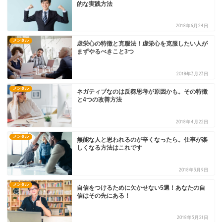
的な実践方法
2018年6月24日
メンタル
虚栄心の特徴と克服法！虚栄心を克服したい人が
まずやるべきこと3つ
2018年3月23日
メンタル
ネガティブなのは反芻思考が原因かも。その特徴
と4つの改善方法
2018年4月22日
メンタル
無能な人と思われるのが辛くなったら。仕事が楽
しくなる方法はこれです
2018年3月9日
メンタル
自信をつけるために欠かせない5選！あなたの自
信はその先にある！
2018年3月21日