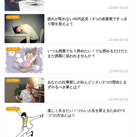
2018年7月22日
メンタル
疲れが取れない40代必見！4つの改善策ですっき
り朝を迎えよう
2018年3月29日
メンタル
いつも残業でもう辞めたい！でも辞めるだけだと
また残業に追われませんか？
2018年3月21日
メンタル
あなたの仕事探しがめんどくさい2つの理由とま
ずやるべき事とは？
2018年3月23日
メンタル
楽しく生きたい！つらい人生を変えるための“3
つ”の方法とは？