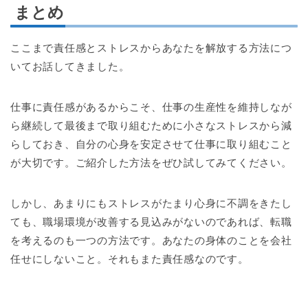
まとめ
ここまで責任感とストレスからあなたを解放する方法につ
いてお話してきました。
仕事に責任感があるからこそ、仕事の生産性を維持しなが
ら継続して最後まで取り組むために小さなストレスから減
らしておき、自分の心身を安定させて仕事に取り組むこと
が大切です。ご紹介した方法をぜひ試してみてください。
しかし、あまりにもストレスがたまり心身に不調をきたし
ても、職場環境が改善する見込みがないのであれば、転職
を考えるのも一つの方法です。あなたの身体のことを会社
任せにしないこと。それもまた責任感なのです。