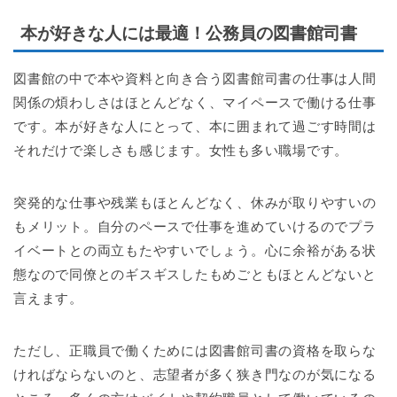
本が好きな人には最適！公務員の図書館司書
図書館の中で本や資料と向き合う図書館司書の仕事は人間
関係の煩わしさはほとんどなく、マイペースで働ける仕事
です。本が好きな人にとって、本に囲まれて過ごす時間は
それだけで楽しさも感じます。女性も多い職場です。
突発的な仕事や残業もほとんどなく、休みが取りやすいの
もメリット。自分のペースで仕事を進めていけるのでプラ
イベートとの両立もたやすいでしょう。心に余裕がある状
態なので同僚とのギスギスしたもめごともほとんどないと
言えます。
ただし、正職員で働くためには図書館司書の資格を取らな
ければならないのと、志望者が多く狭き門なのが気になる