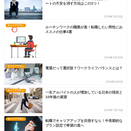
ートの不安を消す方法はこの3つ！
2018年3月26日
キャリアプラン
ルーチンワークの職業が楽！転職したい男性にお
ススメの仕事4選
2018年3月29日
キャリアプラン
電通だって選択肢？ワークライフバランスとは？
2018年6月8日
キャリアプラン
一生アルバイトの人が増加している日本の現状と
10年後の展望
2018年7月10日
キャリアプラン
転職でキャリアアップを目指すなら！中長期的な
プラン設定で希望の道へ