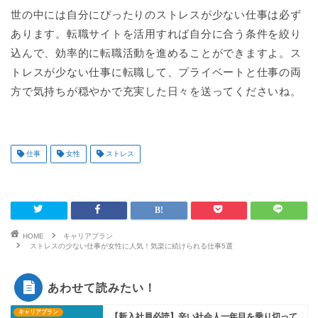
世の中には自分にぴったりのストレスが少ない仕事は必ず
あります。転職サイトを活用すれば自分に合う条件を絞り
込んで、効率的に転職活動を進めることができますよ。ス
トレスが少ない仕事に転職して、プライベートと仕事の両
方で気持ちが穏やかで充実した日々を送ってくださいね。
仕事
女性
ストレス
HOME
キャリアプラン
ストレスの少ない仕事が女性に人気！気楽に続けられる仕事5選
あわせて読みたい！
キャリアプラン
【新入社員必読】辛い社会人一年目を乗り切って