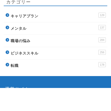
カテゴリー
129
キャリアプラン
137
メンタル
284
職場の悩み
256
ビジネススキル
178
転職
運営サイト
派遣アンテナ – おすすめ派遣会社と派遣社員のイロ
ハ