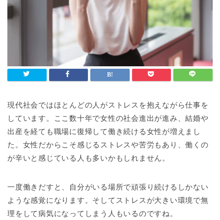
現代社会ではほとんどの人がストレスを抱えながら仕事を
しています。ここ数十年で女性の社会進出が進み、結婚や
出産を経ても職場に復帰して働き続ける女性が増えまし
た。女性だからこそ感じるストレスや苦労もあり、働くの
が辛いと感じている人も多いかもしれません。
一度働きだすと、自分がいる場所で頑張り続けるしかない
ような感覚になります。そしてストレスが大きい環境で無
理をして病気になってしまう人もいるのですね。