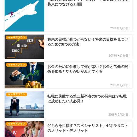
将来につなげる3項目
2018年3月3日
キャリアプラン
将来の目標が見つからない！将来の目標を見つけ
るための8つの方法
2018年4月16日
キャリアプラン
お金のために仕事して何が悪い？お金と労働の関
係を知るとやりがいがみえてくる
2018年3月2日
キャリアプラン
転職に失敗する第二新卒者の8つの傾向は？転職
に成功したい人必見！
2018年3月24日
キャリアプラン
どちらを目指す？スペシャリスト、ゼネラリスト
のメリット・デメリット