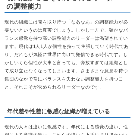
の調整能力
現代の組織には間を取り持つ「なあなあ」の調整能力が必
要ないというのは真実でしょう。しかし一方で、確かなバ
ランス感覚を持つ高い調整能力のリーダーは渇望されてい
ます。現代は1人1人が個性を持って主張していく時代であ
り、だれもが気軽に世界に向けて発信できる時代です。し
かしいくら個性が大事と言っても、奔放すぎては組織とし
て成り立たなくなってしまいます。さまざまな意見を持つ
集団のなかで常にバランスを失わない調整能力を持つこ
と。それこそが求められるリーダーなのです。
年代差や性差に敏感な組織が増えている
現代の人々は違いに敏感です。年代による感覚の違い、性
別による意識の違い。これらの違いを上手に取り扱わない