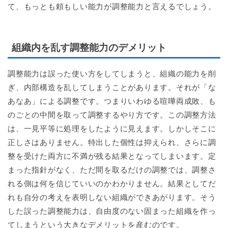
て、もっとも頼もしい能力が調整能力と言えるでしょう。
組織内を乱す調整能力のデメリット
調整能力は誤った使い方をしてしまうと、組織の能力を削
ぎ、内部構造を乱してしまうことがあります。それが「な
あなあ」による調整です。つまりいわゆる喧嘩両成敗、も
のごとの中間を取って調整するやり方です。この調整方法
は、一見平等に処理をしたように見えます。しかしそこに
正しさはありません。特出した個性は抑えられ、さらに調
整を受けた両方に不満が残る結果となってしまいます。定
まった指針がなく、ただ間を取るだけの調整では、調整さ
れる側は何を信じていいのかわかりません。結果としてだ
れも自分の考えを表明しない組織ができあがります。そう
した誤った調整能力は、自由度のない固まった組織を作っ
てしまうという大きなデメリットを産むのです。