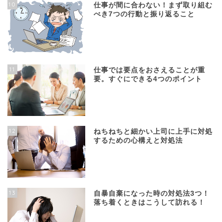
10
仕事が間に合わない！まず取り組む
べき7つの行動と振り返ること
11
仕事では要点をおさえることが重
要。すぐにできる4つのポイント
12
ねちねちと細かい上司に上手に対処
するための心構えと対処法
13
自暴自棄になった時の対処法3つ！
落ち着くときはこうして訪れる！