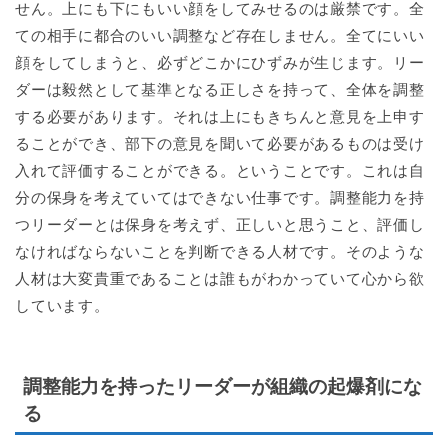
せん。上にも下にもいい顔をしてみせるのは厳禁です。全
ての相手に都合のいい調整など存在しません。全てにいい
顔をしてしまうと、必ずどこかにひずみが生じます。リー
ダーは毅然として基準となる正しさを持って、全体を調整
する必要があります。それは上にもきちんと意見を上申す
ることができ、部下の意見を聞いて必要があるものは受け
入れて評価することができる。ということです。これは自
分の保身を考えていてはできない仕事です。調整能力を持
つリーダーとは保身を考えず、正しいと思うこと、評価し
なければならないことを判断できる人材です。そのような
人材は大変貴重であることは誰もがわかっていて心から欲
しています。
調整能力を持ったリーダーが組織の起爆剤にな
る