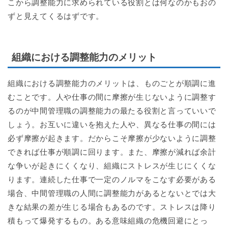
こから調整能力に求められている役割とは何なのかもおの
ずと見えてくるはずです。
組織における調整能力のメリット
組織における調整能力のメリットは、ものごとが順調に進
むことです。人や仕事の間に摩擦が生じないように調整す
るのが中間管理職の調整能力の最たる役割と言っていいで
しょう。お互いに違いを抱えた人や、異なる仕事の間には
必ず摩擦が起きます。だからこそ摩擦が少ないように調整
できれば仕事が順調に回ります。また、摩擦が減れば余計
な争いが起きにくくなり、組織にストレスが生じにくくな
ります。連続した仕事で一定のノルマをこなす必要がある
場合、中間管理職の人間に調整能力があるとないとでは大
きな結果の差が生じる場合もあるのです。ストレスは降り
積もって爆発するもの。ある意味組織の危機回避にとっ