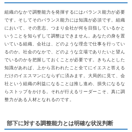
組織のなかで調整能力を発揮するにはバランス能力が必要
です。そしてそのバランス能力には知識が必須です。組織
において、その意志、つまり会社が何を目指しているかと
いうことを知らずして調整はできません。あなたの身を置
いている組織、会社は、どのような理念で仕事を行ってい
るのか。社会のなかで、どのような立場でありたいと望ん
でいるのかを把握しておくことが必要です。きちんとした
知識があれば、上から言われたこと全てにイエスと答える
だけのイエスマンにならずに済みます。大局的に見て、会
社という組織の利益になることは推し進め、損失になるな
らストップをかける。それが行えるリーダーこそ、真に調
整力がある人材となれるのです。
部下に対する調整能力とは明確な状況判断