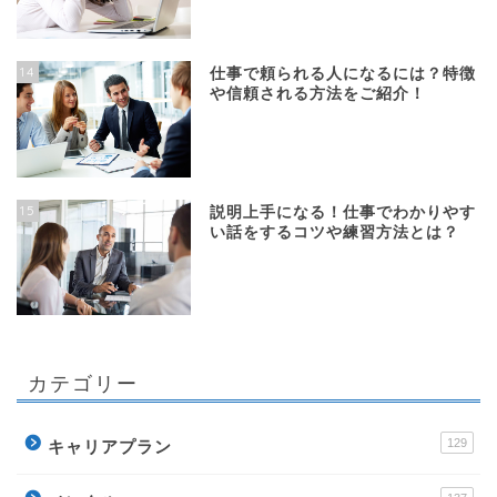
14
仕事で頼られる人になるには？特徴
や信頼される方法をご紹介！
15
説明上手になる！仕事でわかりやす
い話をするコツや練習方法とは？
カテゴリー
129
キャリアプラン