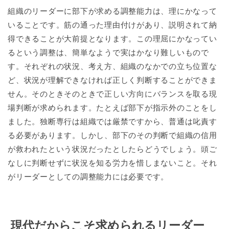
組織のリーダーに部下が求める調整能力は、理にかなって
いることです。筋の通った理由付けがあり、説明されて納
得できることが大前提となります。この理屈にかなってい
るという調整は、簡単なようで実はかなり難しいもので
す。それぞれの状況、考え方、組織のなかでの立ち位置な
ど、状況が理解できなければ正しく判断することができま
せん。そのときそのときで正しい方向にバランスを取る現
場判断が求められます。たとえば部下が指示外のことをし
ました。独断専行は組織では厳禁ですから、普通は叱責す
る必要があります。しかし、部下のその判断で組織の信用
が救われたという状況だったとしたらどうでしょう。頭ご
なしに判断せずに状況を知る労力を惜しまないこと。それ
がリーダーとしての調整能力には必要です。
現代だからこそ求められるリーダー