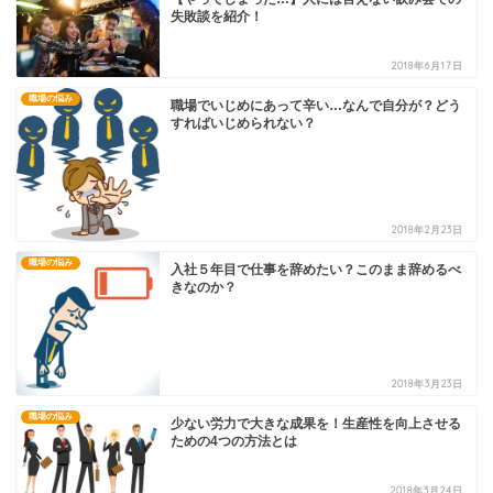
失敗談を紹介！
2018年6月17日
職場の悩み
職場でいじめにあって辛い…なんで自分が？どう
すればいじめられない？
2018年2月23日
職場の悩み
入社５年目で仕事を辞めたい？このまま辞めるべ
きなのか？
2018年3月23日
職場の悩み
少ない労力で大きな成果を！生産性を向上させる
ための4つの方法とは
2018年3月24日