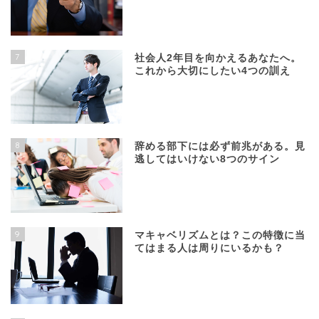
7
社会人2年目を向かえるあなたへ。
これから大切にしたい4つの訓え
8
辞める部下には必ず前兆がある。見
逃してはいけない8つのサイン
9
マキャベリズムとは？この特徴に当
てはまる人は周りにいるかも？