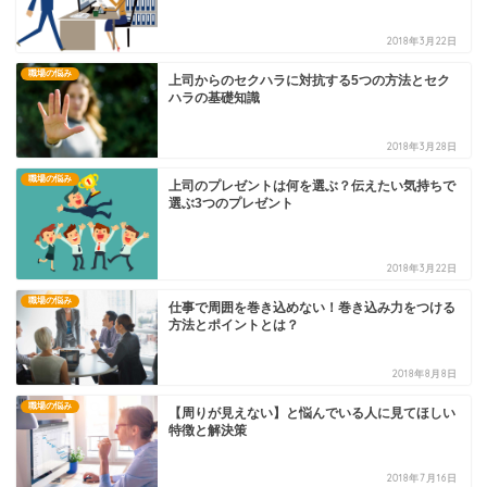
2018年3月22日
職場の悩み
上司からのセクハラに対抗する5つの方法とセク
ハラの基礎知識
2018年3月28日
職場の悩み
上司のプレゼントは何を選ぶ？伝えたい気持ちで
選ぶ3つのプレゼント
2018年3月22日
職場の悩み
仕事で周囲を巻き込めない！巻き込み力をつける
方法とポイントとは？
2018年8月8日
職場の悩み
【周りが見えない】と悩んでいる人に見てほしい
特徴と解決策
2018年7月16日