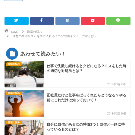
HOME
職場の悩み
理想の生活リズムを手に入れる！コツやポイント、方法とは？
あわせて読みたい！
職場の悩み
仕事で失敗し続けるとクビになる？ミスをした時
の適切な対処法とは？
2018年3月23日
職場の悩み
正社員だけど仕事をばっくれたらどうなる？やる
前にこれだけは知っておいて！
2018年2月26日
職場の悩み
自分に自信がある女の特徴3つ！自信と一緒に持
っているものとは？