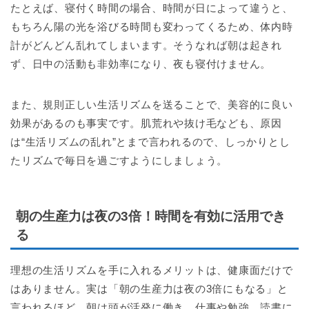
たとえば、寝付く時間の場合、時間が日によって違うと、
もちろん陽の光を浴びる時間も変わってくるため、体内時
計がどんどん乱れてしまいます。そうなれば朝は起きれ
ず、日中の活動も非効率になり、夜も寝付けません。
また、規則正しい生活リズムを送ることで、美容的に良い
効果があるのも事実です。肌荒れや抜け毛なども、原因
は“生活リズムの乱れ”とまで言われるので、しっかりとし
たリズムで毎日を過ごすようにしましょう。
朝の生産力は夜の3倍！時間を有効に活用でき
る
理想の生活リズムを手に入れるメリットは、健康面だけで
はありません。実は「朝の生産力は夜の3倍にもなる」と
言われるほど、朝は頭が活発に働き、仕事や勉強、読書に