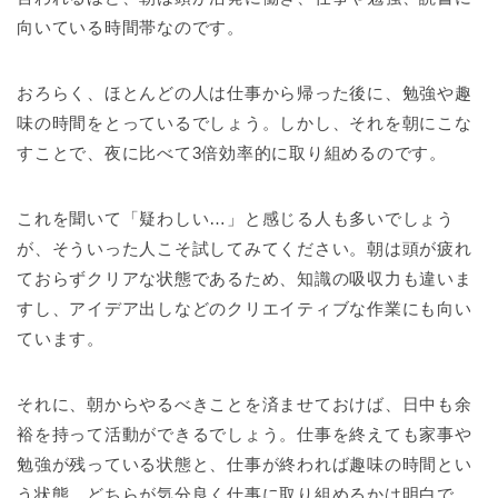
向いている時間帯なのです。
おろらく、ほとんどの人は仕事から帰った後に、勉強や趣
味の時間をとっているでしょう。しかし、それを朝にこな
すことで、夜に比べて3倍効率的に取り組めるのです。
これを聞いて「疑わしい…」と感じる人も多いでしょう
が、そういった人こそ試してみてください。朝は頭が疲れ
ておらずクリアな状態であるため、知識の吸収力も違いま
すし、アイデア出しなどのクリエイティブな作業にも向い
ています。
それに、朝からやるべきことを済ませておけば、日中も余
裕を持って活動ができるでしょう。仕事を終えても家事や
勉強が残っている状態と、仕事が終われば趣味の時間とい
う状態、どちらが気分良く仕事に取り組めるかは明白で