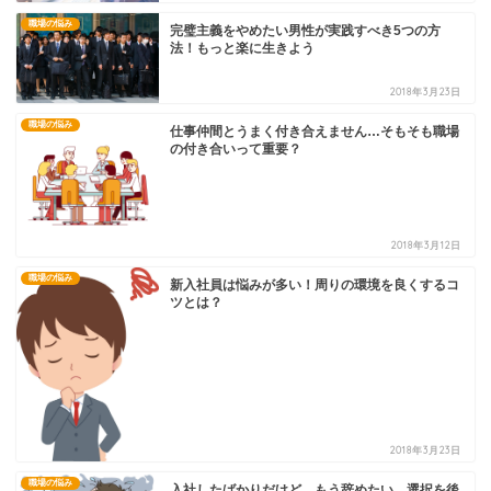
職場の悩み
完璧主義をやめたい男性が実践すべき5つの方
法！もっと楽に生きよう
2018年3月23日
職場の悩み
仕事仲間とうまく付き合えません…そもそも職場
の付き合いって重要？
2018年3月12日
職場の悩み
新入社員は悩みが多い！周りの環境を良くするコ
ツとは？
2018年3月23日
職場の悩み
入社したばかりだけど、もう辞めたい…選択を後