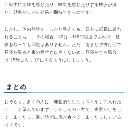
活動中に空腹を感じたり、眠気を感じたりする機会が減
り、効率が上がる効果が期待できるのです。
しかし、体内時計をしっかり整えても、日中に眠気に襲わ
れることも…。その場合、30分～1時間程度であれば、昼
寝を取っても問題はありません。ただ、あまり夕方付近で
昼寝を取ると夜の寝付きに良くないめ、昼寝をする場合
は“15時ごろまで”にするようにしましょう。
まとめ
おそらく、多くの人は「理想的な生活リズムを手に入れた
い！」と望んでいます。しかしその一方で、夜更かしをし
てしまったり、遅い時間に何か食べてしまったりしている
はずです。