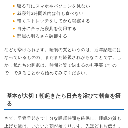
寝る前にスマホやパソコンを見ない
就寝前3時間以内は何も食べない
軽くストレッチをしてから就寝する
自分に合った寝具を使用する
部屋の明るさを調節する
などが挙げられます。睡眠の質というのは、近年話題には
なっているものの、まだまだ軽視されがちなことです。し
かし私たちの睡眠は、時間と質で決まるのも事実ですの
で、できることから始めてみてください。
基本が大切！朝起きたら日光を浴びて朝食を摂
る
さて、早寝早起きで十分な睡眠時間を確保し、睡眠の質も
上げた後は、いよいよ朝が始まります。先ほどもお伝えし