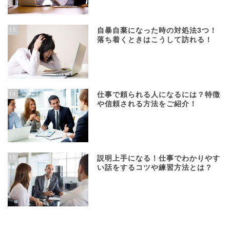
13
自暴自棄になった時の対処法3つ！
落ち着くときはこうして訪れる！
14
仕事で頼られる人になるには？特徴
や信頼される方法をご紹介！
15
説明上手になる！仕事でわかりやす
い話をするコツや練習方法とは？