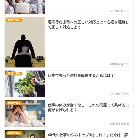
2018年3月21日
職場の悩み
理不尽な上司への正しい対応とは？心理を理解し
て正しく対処しよう
2018年4月13日
職場の悩み
仕事で失った信頼を回復するためには？
2018年7月6日
職場の悩み
仕事の休みが全くなし…これの問題って具体的に
何が挙げられる？
2018年3月23日
職場の悩み
40代の仕事の悩みトップ3はこれ！まだ今は「諦