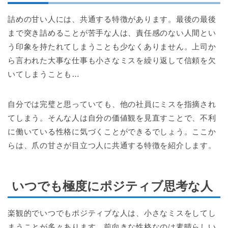
詰めの甘い人には、共通する特徴があります。最後の最後
まで突き詰めることが苦手な人は、責任感のない人間とい
う印象を持たれてしまうことも少なくありません。上司か
ら言われた大事な仕事も小さなミスを繰り返して信頼を欠
いてしまうことも…
自分では完璧と思っていても、他の社員にミスを指摘され
てしまう。そんな人は自分の価値観を見直すことで、不利
に働いている性格に気づくことができるでしょう。ここか
らは、爪の甘さが目立つ人に共通する特徴を紹介します。
いつでも極度にポジティブ思考な人
楽観的でいつでもポジティブな人は、小さなミスをしてし
まうことが多々あります。前向きな性格なのは素晴らしい