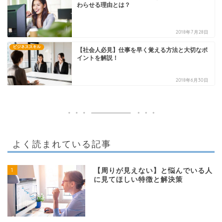
わらせる理由とは？
2018年7月28日
ビジネススキル
【社会人必見】仕事を早く覚える方法と大切なポ
イントを解説！
2018年6月30日
よく読まれている記事
1
【周りが見えない】と悩んでいる人
に見てほしい特徴と解決策