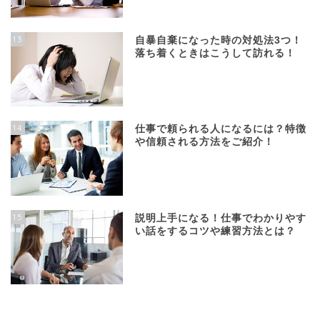
13
自暴自棄になった時の対処法3つ！
落ち着くときはこうして訪れる！
14
仕事で頼られる人になるには？特徴
や信頼される方法をご紹介！
15
説明上手になる！仕事でわかりやす
い話をするコツや練習方法とは？