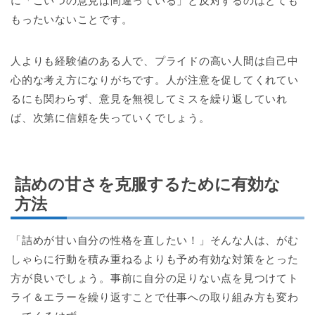
に「こいつの意見は間違っている」と反対するのはとても
もったいないことです。
人よりも経験値のある人で、プライドの高い人間は自己中
心的な考え方になりがちです。人が注意を促してくれてい
るにも関わらず、意見を無視してミスを繰り返していれ
ば、次第に信頼を失っていくでしょう。
詰めの甘さを克服するために有効な
方法
「詰めが甘い自分の性格を直したい！」そんな人は、がむ
しゃらに行動を積み重ねるよりも予め有効な対策をとった
方が良いでしょう。事前に自分の足りない点を見つけてト
ライ＆エラーを繰り返すことで仕事への取り組み方も変わ