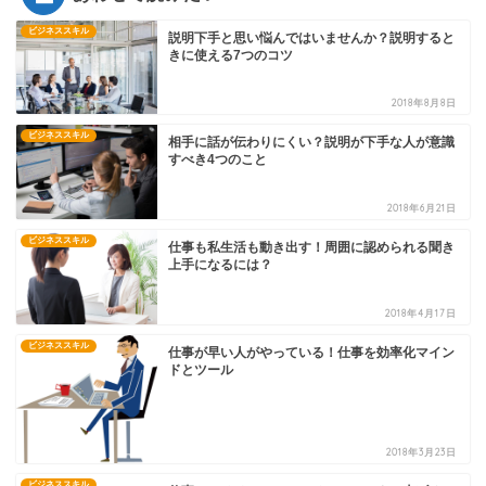
ビジネススキル
説明下手と思い悩んではいませんか？説明すると
きに使える7つのコツ
2018年8月8日
ビジネススキル
相手に話が伝わりにくい？説明が下手な人が意識
すべき4つのこと
2018年6月21日
ビジネススキル
仕事も私生活も動き出す！周囲に認められる聞き
上手になるには？
2018年4月17日
ビジネススキル
仕事が早い人がやっている！仕事を効率化マイン
ドとツール
2018年3月23日
ビジネススキル