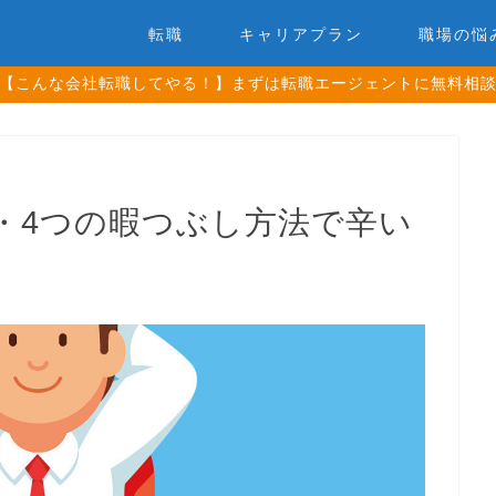
転職
キャリアプラン
職場の悩
【こんな会社転職してやる！】まずは転職エージェントに無料相
・4つの暇つぶし方法で辛い