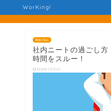
WorKing!
職場の悩み
社内ニートの過ごし方
時間をスルー！
2018年7月31日