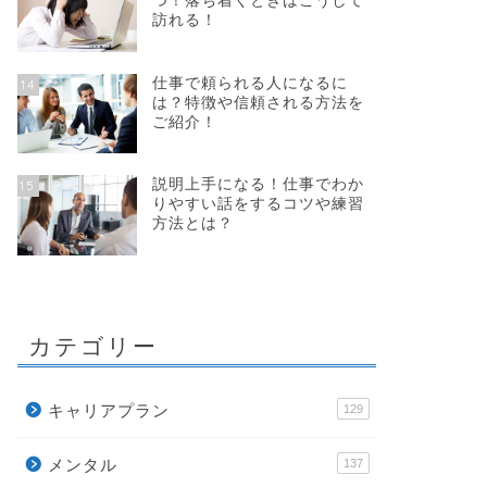
つ！落ち着くときはこうして
訪れる！
仕事で頼られる人になるに
14
は？特徴や信頼される方法を
ご紹介！
説明上手になる！仕事でわか
15
りやすい話をするコツや練習
方法とは？
カテゴリー
キャリアプラン
129
メンタル
137