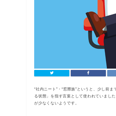
“社内ニート”・“窓際族”というと、少し前
る状態」を指す言葉として使われていました
が少なくないようです。