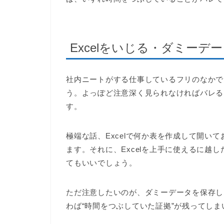
Excelをいじる・ダミー
社内ニートがする仕事しているフリのなかで多
う。よっぽど注意深く見られなければバレる
す。
極端な話、Excelで何か表を作成して開い
ます。それに、Excelを上手に使えるに越
てもいいでしょう。
ただ注意したいのが、ダミーデータを保存し
わば“時間をつぶしていた証拠”が残ってしま