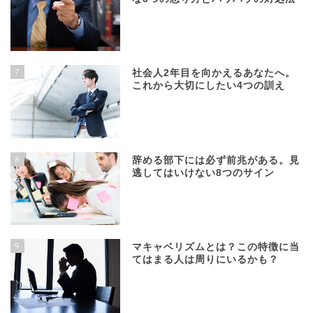
7
社会人2年目を向かえるあなたへ。
これから大切にしたい4つの訓え
8
辞める部下には必ず前兆がある。見
逃してはいけない8つのサイン
9
マキャベリズムとは？この特徴に当
てはまる人は周りにいるかも？