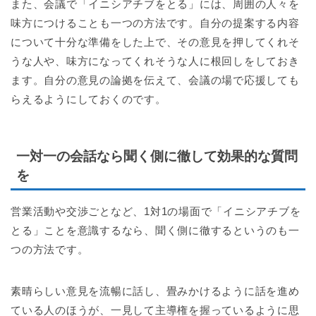
また、会議で「イニシアチブをとる」には、周囲の人々を
味方につけることも一つの方法です。自分の提案する内容
について十分な準備をした上で、その意見を押してくれそ
うな人や、味方になってくれそうな人に根回しをしておき
ます。自分の意見の論拠を伝えて、会議の場で応援しても
らえるようにしておくのです。
一対一の会話なら聞く側に徹して効果的な質問
を
営業活動や交渉ごとなど、1対1の場面で「イニシアチブを
とる」ことを意識するなら、聞く側に徹するというのも一
つの方法です。
素晴らしい意見を流暢に話し、畳みかけるように話を進め
ている人のほうが、一見して主導権を握っているように思