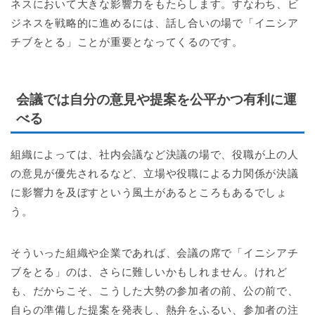
ネスにおいて大きな影響力をもたらします。すなわち、ビ
ジネスを戦略的に進めるには、話し合いの場で「イニシア
チブをとる」ことが重要となってくるのです。
会議では自分の意見や提案を公平かつ有利に運
べる
組織によっては、社内会議など決議の場で、役職が上の人
の意見が優先されるなど、立場や役職による力関係が決議
に影響力を及ぼすという風土があるところもあるでしょ
う。
そういった組織や企業であれば、会議の席で「イニシアチ
ブをとる」のは、さらに難しいかもしれません。けれど
も、だからこそ、こうした大勢の参加者の前、公の前で、
自らの準備した提案を発表し、熱弁をふるい、参加者の注