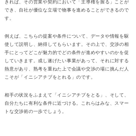
きれば、その営業や契約において「主導権を握る」ことが
でき、自社が優位な立場で物事を進めることができるので
す。
例えば、こちらの提案や条件について、データや情報を駆
使して説明し、納得してもらいます。その上で、交渉の相
手にとってどこが魅力的でどの条件が進めやすいのかを促
していきます。成し遂げたい事業があって、それに対する
熱意があり、熟考を重ねた上で会議や交渉の場に挑んだ人
こそが「イニシアチブをとれる」のです。
相手の状況をふまえて「イニシアチブをとる」、そして、
自分たちに有利な条件に近づける。これらはみな、スマー
トな交渉術の一歩でしょう。