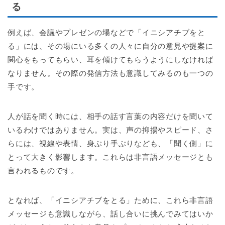
る
例えば、会議やプレゼンの場などで「イニシアチブをと
る」には、その場にいる多くの人々に自分の意見や提案に
関心をもってもらい、耳を傾けてもらうようにしなければ
なりません。その際の発信方法も意識してみるのも一つの
手です。
人が話を聞く時には、相手の話す言葉の内容だけを聞いて
いるわけではありません。実は、声の抑揚やスピード、さ
らには、視線や表情、身ぶり手ぶりなども、「聞く側」に
とって大きく影響します。これらは非言語メッセージとも
言われるものです。
となれば、「イニシアチブをとる」ために、これら非言語
メッセージも意識しながら、話し合いに挑んでみてはいか