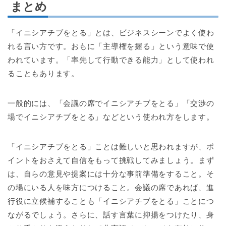
まとめ
「イニシアチブをとる」とは、ビジネスシーンでよく使わ
れる言い方です。おもに「主導権を握る」という意味で使
われています。「率先して行動できる能力」として使われ
ることもあります。
一般的には、「会議の席でイニシアチブをとる」「交渉の
場でイニシアチブをとる」などという使われ方をします。
「イニシアチブをとる」ことは難しいと思われますが、ポ
イントをおさえて自信をもって挑戦してみましょう。まず
は、自らの意見や提案には十分な事前準備をすること。そ
の場にいる人を味方につけること。会議の席であれば、進
行役に立候補することも「イニシアチブをとる」ことにつ
ながるでしょう。さらに、話す言葉に抑揚をつけたり、身