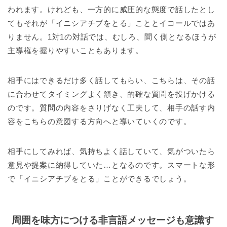
われます。けれども、一方的に威圧的な態度で話したとし
てもそれが「イニシアチブをとる」こととイコールではあ
りません。1対1の対話では、むしろ、聞く側となるほうが
主導権を握りやすいこともあります。
相手にはできるだけ多く話してもらい、こちらは、その話
に合わせてタイミングよく頷き、的確な質問を投げかける
のです。質問の内容をさりげなく工夫して、相手の話す内
容をこちらの意図する方向へと導いていくのです。
相手にしてみれば、気持ちよく話していて、気がついたら
意見や提案に納得していた…となるのです。スマートな形
で「イニシアチブをとる」ことができるでしょう。
周囲を味方につける非言語メッセージも意識す