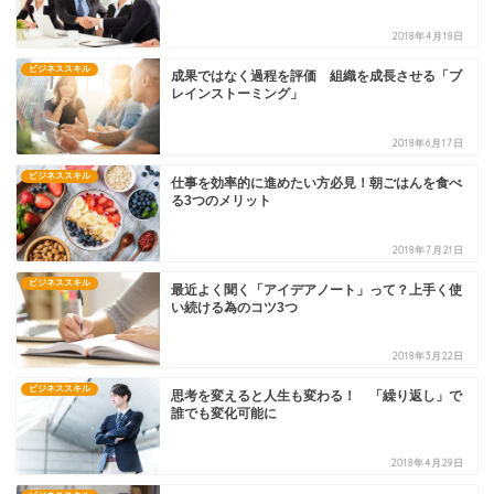
2018年4月18日
ビジネススキル
成果ではなく過程を評価 組織を成長させる「ブ
レインストーミング」
2018年6月17日
ビジネススキル
仕事を効率的に進めたい方必見！朝ごはんを食べ
る3つのメリット
2018年7月21日
ビジネススキル
最近よく聞く「アイデアノート」って？上手く使
い続ける為のコツ3つ
2018年3月22日
ビジネススキル
思考を変えると人生も変わる！ 「繰り返し」で
誰でも変化可能に
2018年4月29日