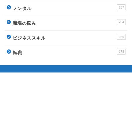
137
メンタル
284
職場の悩み
256
ビジネススキル
178
転職
運営サイト
派遣アンテナ – おすすめ派遣会社と派遣社員のイロ
ハ
Town Baito – おすすめアルバイトの評判サイト
ウラソエ – 無料で毎日楽しめる占いサイト