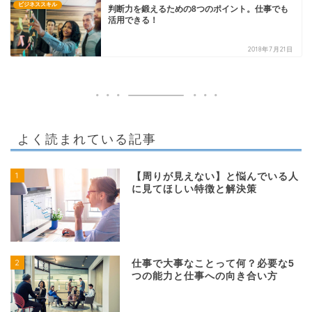
ビジネススキル
判断力を鍛えるための8つのポイント。仕事でも
活用できる！
2018年7月21日
よく読まれている記事
1
【周りが見えない】と悩んでいる人
に見てほしい特徴と解決策
2
仕事で大事なことって何？必要な5
つの能力と仕事への向き合い方