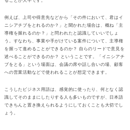
ることが大半です。
例えば、上司や得意先などから「その件において、君はイ
ニシアチブをとれるのか？」と聞かれた場合は、概ね「主
導権を握れるのか？」と問われたと認識していいでしょ
う。すなわち、事業や手がけている案件について、主導権
を握って進めることができるのか？ 自らのリードで意見を
述べることができるのか？ ということです。「イニシアチ
ブをとる」という場面は、会議の席や話し合いの場、顧客
への営業活動などで使われることが想定できます。
こうしたビジネス用語は、感覚的に使ったり、何となく認
識してそのままにしたりする人も多いものですが、日本語
できちんと置き換えられるようにしておくことも大切でし
ょう。