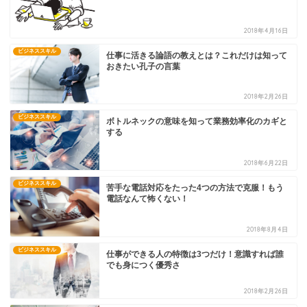
2018年4月16日
ビジネススキル
仕事に活きる論語の教えとは？これだけは知って
おきたい孔子の言葉
2018年2月26日
ビジネススキル
ボトルネックの意味を知って業務効率化のカギと
する
2018年6月22日
ビジネススキル
苦手な電話対応をたった4つの方法で克服！もう
電話なんて怖くない！
2018年8月4日
ビジネススキル
仕事ができる人の特徴は3つだけ！意識すれば誰
でも身につく優秀さ
2018年2月26日