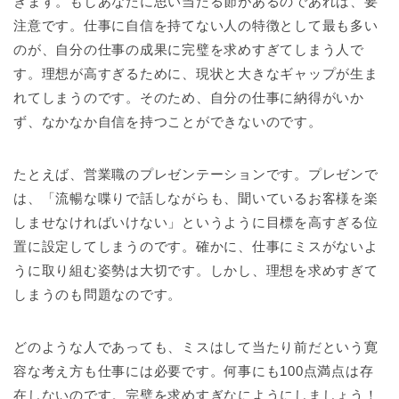
きます。もしあなたに思い当たる節があるのであれば、要
注意です。仕事に自信を持てない人の特徴として最も多い
のが、自分の仕事の成果に完璧を求めすぎてしまう人で
す。理想が高すぎるために、現状と大きなギャップが生ま
れてしまうのです。そのため、自分の仕事に納得がいか
ず、なかなか自信を持つことができないのです。
たとえば、営業職のプレゼンテーションです。プレゼンで
は、「流暢な喋りで話しながらも、聞いているお客様を楽
しませなければいけない」というように目標を高すぎる位
置に設定してしまうのです。確かに、仕事にミスがないよ
うに取り組む姿勢は大切です。しかし、理想を求めすぎて
しまうのも問題なのです。
どのような人であっても、ミスはして当たり前だという寛
容な考え方も仕事には必要です。何事にも100点満点は存
在しないのです。完璧を求めすぎなにようにしましょう！