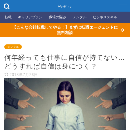
WorKing!
転職
キャリアプラン
職場の悩み
メンタル
ビジネススキル
【こんな会社転職してやる！】まずは転職エージェントに
無料相談
メンタル
何年経っても仕事に自信が持てない…
どうすれば自信は身につく？
2018年7月26日