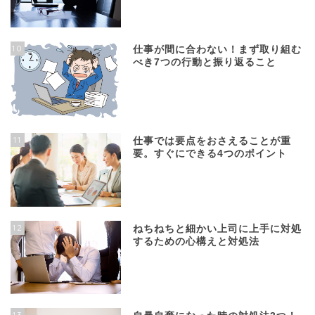
10
仕事が間に合わない！まず取り組む
べき7つの行動と振り返ること
11
仕事では要点をおさえることが重
要。すぐにできる4つのポイント
12
ねちねちと細かい上司に上手に対処
するための心構えと対処法
13