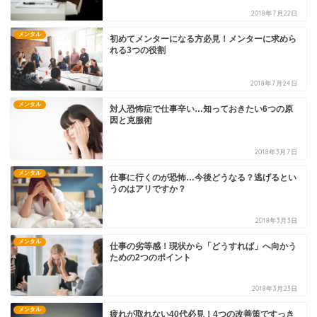
2018年7月22日
メンタル
初めてメンターになる方必見！メンターに求めら
れる3つの役割
2018年7月24日
メンタル
対人恐怖症で仕事辛い…知っておきたい6つの原
因と克服術
2018年3月7日
メンタル
仕事に行くのが恐怖…今後どうなる？逃げるとい
うのはアリですか？
2018年3月3日
メンタル
仕事の劣等感！現状から「どうすれば」へ向かう
ための2つのポイント
2018年3月23日
メンタル
疲れが取れない40代必見！4つの改善策ですっき