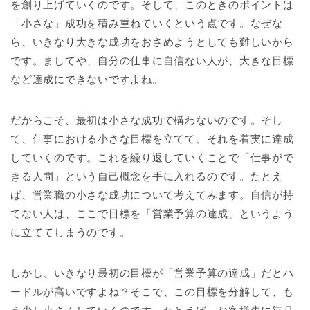
を創り上げていくのです。そして、このときのポイントは
「小さな」成功を積み重ねていくという点です。なぜな
ら、いきなり大きな成功をおさめようとしても難しいから
です。ましてや、自分の仕事に自信ない人が、大きな目標
など達成にできないですよね。
だからこそ、最初は小さな成功で構わないのです。そし
て、仕事における小さな目標を立てて、それを着実に達成
していくのです。これを繰り返していくことで「仕事がで
きる人間」という自己概念を手に入れるのです。たとえ
ば、営業職の小さな成功について考えてみます。自信が持
てない人は、ここで目標を「営業予算の達成」というよう
に立ててしまうのです。
しかし、いきなり最初の目標が「営業予算の達成」だとハ
ードルが高いですよね？そこで、この目標を分解して、も