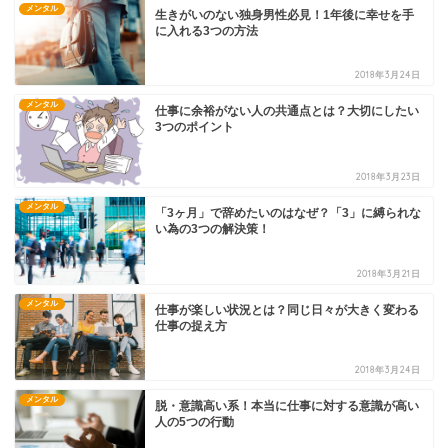
メンタル
生きがいのない独身男性必見！1年後に幸せを手
に入れる3つの方法
2018年3月24日
メンタル
仕事に余裕がない人の共通点とは？大切にしたい
3つのポイント
2018年3月23日
メンタル
「3ヶ月」で辞めたいのはなぜ？「3」に縛られな
い為の3つの解決策！
2018年3月21日
メンタル
仕事が楽しい状況とは？同じ日々が大きく変わる
仕事の捉え方
2018年3月24日
メンタル
脱・意識高い系！本当に仕事に対する意識が高い
人の5つの行動