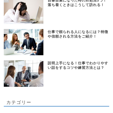
自暴自棄になった時の対処法3つ！
落ち着くときはこうして訪れる！
14
仕事で頼られる人になるには？特徴
や信頼される方法をご紹介！
15
説明上手になる！仕事でわかりやす
い話をするコツや練習方法とは？
カテゴリー