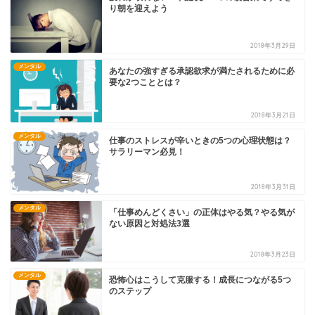
り朝を迎えよう
2018年3月29日
メンタル
あなたの強すぎる承認欲求が満たされるために必
要な2つこととは？
2018年3月21日
メンタル
仕事のストレスが辛いときの5つの心理状態は？
サラリーマン必見！
2018年3月31日
メンタル
「仕事めんどくさい」の正体はやる気？やる気が
ない原因と対処法3選
2018年3月23日
メンタル
恐怖心はこうして克服する！成長につながる5つ
のステップ