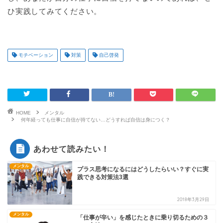
ひ実践してみてください。
モチベーション
対策
自己啓発
HOME
メンタル
何年経っても仕事に自信が持てない…どうすれば自信は身につく？
あわせて読みたい！
メンタル
プラス思考になるにはどうしたらいい？すぐに実
践できる対策法3選
2018年3月29日
メンタル
「仕事が辛い」を感じたときに乗り切るための３