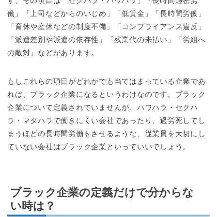
す。その項目は「セクハラ・パワハラ」「長時間過密労
働」「上司などからのいじめ」「低賃金」「長時間労働」
「育休や産休などの制度不備」「コンプライアンス違反」
「派遣差別や派遣の依存性」「残業代の未払い」「労組へ
の敵対」などがあります。
もしこれらの項目がどれかでも当てはまっている企業であ
れば、ブラック企業になるというわけなのです。ブラック
企業について定義されていませんが、パワハラ・セクハ
ラ・マタハラで働きにくい会社であったり、過労死してし
まうほどの長時間労働をさせるような、従業員を大切にし
ていない会社はブラック企業といっていいでしょう。
ブラック企業の定義だけで分からな
い時は？