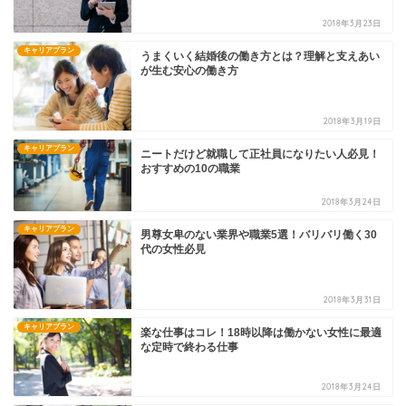
2018年3月23日
キャリアプラン
うまくいく結婚後の働き方とは？理解と支えあい
が生む安心の働き方
2018年3月19日
キャリアプラン
ニートだけど就職して正社員になりたい人必見！
おすすめの10の職業
2018年3月24日
キャリアプラン
男尊女卑のない業界や職業5選！バリバリ働く30
代の女性必見
2018年3月31日
キャリアプラン
楽な仕事はコレ！18時以降は働かない女性に最適
な定時で終わる仕事
2018年3月24日