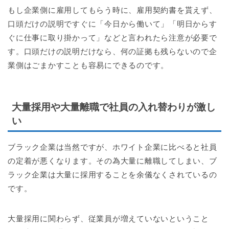
もし企業側に雇用してもらう時に、雇用契約書を貰えず、
口頭だけの説明ですぐに「今日から働いて」「明日からす
ぐに仕事に取り掛かって」などと言われたら注意が必要で
す。口頭だけの説明だけなら、何の証拠も残らないので企
業側はごまかすことも容易にできるのです。
大量採用や大量離職で社員の入れ替わりが激し
い
ブラック企業は当然ですが、ホワイト企業に比べると社員
の定着が悪くなります。その為大量に離職してしまい、ブ
ラック企業は大量に採用することを余儀なくされているの
です。
大量採用に関わらず、従業員が増えていないということ