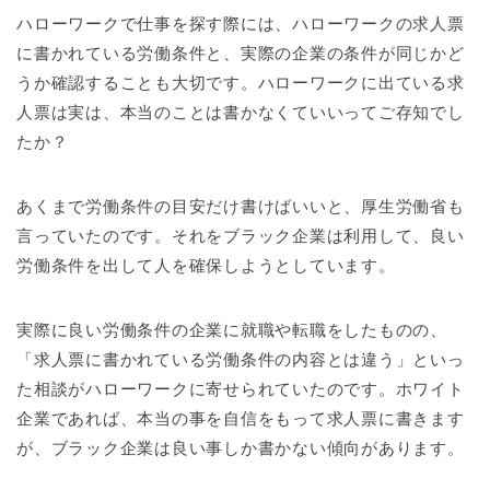
ハローワークで仕事を探す際には、ハローワークの求人票
に書かれている労働条件と、実際の企業の条件が同じかど
うか確認することも大切です。ハローワークに出ている求
人票は実は、本当のことは書かなくていいってご存知でし
たか？
あくまで労働条件の目安だけ書けばいいと、厚生労働省も
言っていたのです。それをブラック企業は利用して、良い
労働条件を出して人を確保しようとしています。
実際に良い労働条件の企業に就職や転職をしたものの、
「求人票に書かれている労働条件の内容とは違う」といっ
た相談がハローワークに寄せられていたのです。ホワイト
企業であれば、本当の事を自信をもって求人票に書きます
が、ブラック企業は良い事しか書かない傾向があります。