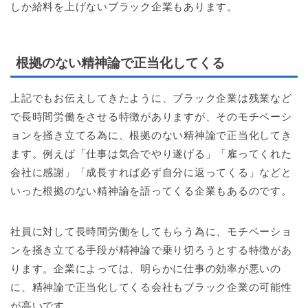
しか給料を上げないブラック企業もあります。
根拠のない精神論で正当化してくる
上記でもお伝えしてきたように、ブラック企業は残業など
で長時間労働をさせる特徴がありますが、そのモチベーシ
ョンを掻き立てる為に、根拠のない精神論で正当化してき
ます。例えば「仕事は気合でやり遂げる」「雇ってくれた
会社に感謝」「成長すれば必ず自分に返ってくる」などと
いった根拠のない精神論を語ってくる企業もあるのです。
社員に対して長時間労働をしてもらう為に、モチベーショ
ンを掻き立てる手段が精神論で乗り切ろうとする特徴があ
ります。企業によっては、明らかに仕事の効率が悪いの
に、精神論で正当化してくる会社もブラック企業の可能性
が高いです。