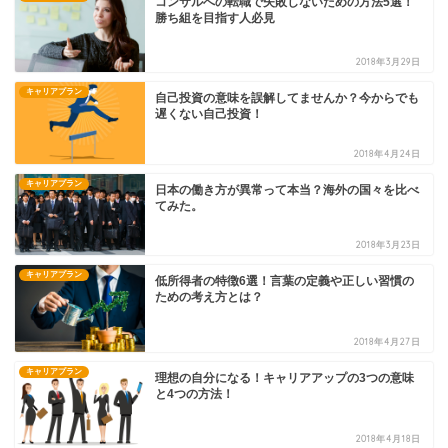
コンサルへの転職で失敗しないための方法5選！
勝ち組を目指す人必見
2018年3月29日
キャリアプラン
自己投資の意味を誤解してませんか？今からでも
遅くない自己投資！
2018年4月24日
キャリアプラン
日本の働き方が異常って本当？海外の国々を比べ
てみた。
2018年3月23日
キャリアプラン
低所得者の特徴6選！言葉の定義や正しい習慣の
ための考え方とは？
2018年4月27日
キャリアプラン
理想の自分になる！キャリアアップの3つの意味
と4つの方法！
2018年4月18日