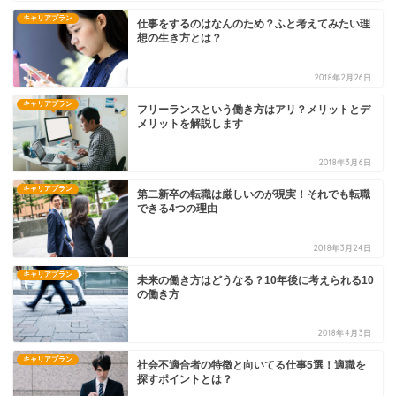
キャリアプラン
仕事をするのはなんのため？ふと考えてみたい理
想の生き方とは？
2018年2月26日
キャリアプラン
フリーランスという働き方はアリ？メリットとデ
メリットを解説します
2018年3月6日
キャリアプラン
第二新卒の転職は厳しいのが現実！それでも転職
できる4つの理由
2018年3月24日
キャリアプラン
未来の働き方はどうなる？10年後に考えられる10
の働き方
2018年4月3日
キャリアプラン
社会不適合者の特徴と向いてる仕事5選！適職を
探すポイントとは？