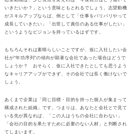
いきたいか？」という意味ともとれるでしょう。志望動機
がスキルアップならば、例として「仕事をバリバリやって
成長していきたい」「出世して責任のある仕事がしたい」
というようなビジョンを持っているはずです。
もちろんそれは素晴らしいことですが、仮に入社したい会
社が“年功序列”の傾向が顕著な会社であった場合はどうで
しょうか？ おそらく、仮に入社できたとしても思うよう
なキャリアアップができず、その会社では長く働けないで
しょう。
あくまで企業は「同じ目標・目的を持った個人が集まって
構成された組織」です。つまりは、あなたと会社とで見て
いる先が異なれば、「この人はうちの会社に合わない」
「会社の目的を果たすために必要のない人材」と判断され
てしまいます。