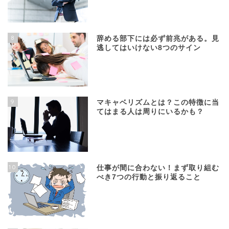
8
辞める部下には必ず前兆がある。見
逃してはいけない8つのサイン
9
マキャベリズムとは？この特徴に当
てはまる人は周りにいるかも？
10
仕事が間に合わない！まず取り組む
べき7つの行動と振り返ること