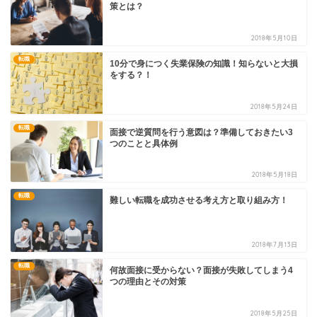
策とは？
2018年5月10日
転職
10分で身につく失業保険の知識！知らないと大損
をする？！
2018年5月24日
転職
面接で逆質問を行う意図は？準備しておきたい3
つのことと具体例
2018年5月18日
転職
難しい転職を成功させる考え方と取り組み方！
2018年7月13日
転職
何故面接に受からない？面接が失敗してしまう4
つの理由とその対策
2018年5月25日