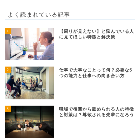
よく読まれている記事
1
【周りが見えない】と悩んでいる人
に見てほしい特徴と解決策
2
仕事で大事なことって何？必要な5
つの能力と仕事への向き合い方
3
職場で後輩から舐められる人の特徴
と対策は？尊敬される先輩になろう