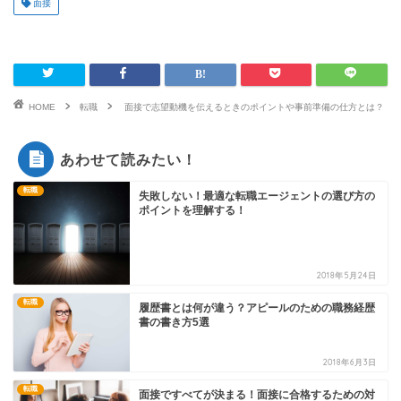
面接
HOME
転職
面接で志望動機を伝えるときのポイントや事前準備の仕方とは？
あわせて読みたい！
転職
失敗しない！最適な転職エージェントの選び方の
ポイントを理解する！
2018年5月24日
転職
履歴書とは何が違う？アピールのための職務経歴
書の書き方5選
2018年6月3日
転職
面接ですべてが決まる！面接に合格するための対