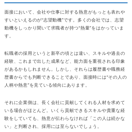
面接において、会社や仕事に対する熱意がもっとも表れや
すいといえるのが“志望動機”です。多くの会社では、志望
動機をしっかり聞いて求職者が持つ“熱量”をはかっていま
す。
転職者の採用というと新卒の頃とは違い、スキルや過去の
経験、これまで出した成果など、能力面を重視される印象
があるかもしれません。しかし、それらは履歴書や職務経
歴書からでも判断できることであり、面接時には“その人の
人柄や熱意”を見ている傾向にあります。
それに企業側は、長く会社に貢献してくれる人材を求めて
いる場合がほとんど。いくら貢献できるスキルや貴重な経
験をしていても、熱意が伝わらなければ「この人は続かな
い」と判断され、採用には至らないでしょう。