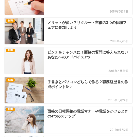
2018年5月7日
転職
メリットが多い？リクルート主催の3つの転職フ
ェアに参加しよう
2018年6月3日
転職
ピンチをチャンスに！面接の質問に答えられない
あなたへのアドバイス3つ
2018年4月29日
転職
手書きとパソコンどちらで作る？職務経歴書の作
成ポイント6つ
2018年5月24日
転職
面接の日程調整の電話マナーや電話をかけるとき
の4つのステップ
2018年5月2日