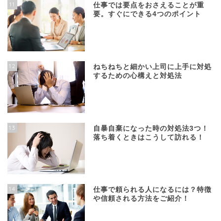
11
仕事では要点をおさえることが重
要。すぐにできる4つのポイント
12
ねちねちと細かい上司に上手に対処
するための心構えと対処法
13
自暴自棄になった時の対処法3つ！
落ち着くときはこうして訪れる！
14
仕事で頼られる人になるには？特徴
や信頼される方法をご紹介！