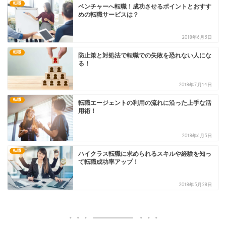
転職
ベンチャーへ転職！成功させるポイントとおすす
めの転職サービスは？
2018年6月3日
転職
防止策と対処法で転職での失敗を恐れない人にな
る！
2018年7月14日
転職
転職エージェントの利用の流れに沿った上手な活
用術！
2018年6月3日
転職
ハイクラス転職に求められるスキルや経験を知っ
て転職成功率アップ！
2018年5月28日